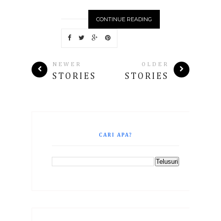
CONTINUE READING
NEWER
OLDER
STORIES
STORIES
CARI APA?