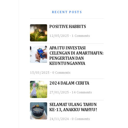
RECENT POSTS
POSITIVE HABBITS
12/05/2025 - 1 Comments
APA ITU INVESTASI
CELENGAN DI AMARTHAFIN:
PENGERTIAN DAN
KEUNTUNGANNYA
15/03/2025 - 0 Comments
2024 DALAM CERITA
27/01/2025 - 14 Comments
SELAMAT ULANG TAHUN
KE-13, ANAKKU WAHYU!
24/11/2024 - 0 Comments