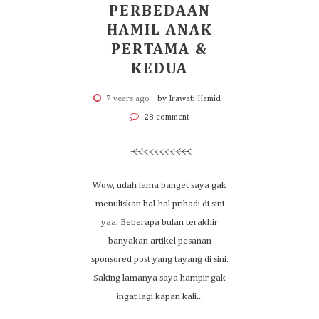
PERBEDAAN
HAMIL ANAK
PERTAMA &
KEDUA
7 years ago
by Irawati Hamid
28 comment
Wow, udah lama banget saya gak
menuliskan hal-hal pribadi di sini
yaa. Beberapa bulan terakhir
banyakan artikel pesanan
sponsored post yang tayang di sini.
Saking lamanya saya hampir gak
ingat lagi kapan kali...