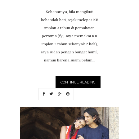
Sebenarnya, bila mengikuti
kehendak hati, sejak melepas KB
implan 3 tahun di pemakaian
pertama (fyi, saya memakai KB
implan 3 tahun sebanyak 2 kali),
saya sudah pengen banget hamil,
namun karena suami belum...
CONTINUE READING