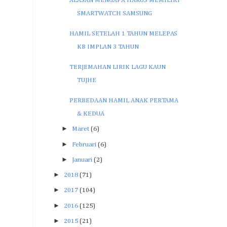
ALASAN MENGAPA HARUS MEMILIKI
SMARTWATCH SAMSUNG
HAMIL SETELAH 1 TAHUN MELEPAS
KB IMPLAN 3 TAHUN
TERJEMAHAN LIRIK LAGU KAUN
TUJHE
PERBEDAAN HAMIL ANAK PERTAMA
& KEDUA
►
Maret
(6)
►
Februari
(6)
►
Januari
(2)
►
2018
(71)
►
2017
(104)
►
2016
(125)
►
2015
(21)