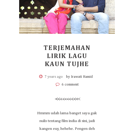
TERJEMAHAN
LIRIK LAGU
KAUN TUJHE
7 years ago
by Irawati Hamid
6 comment
Hmmm udah lama banget saya gak
nulis tentang film india di sini, jadi
kangen euy, hehehe. Pengen deh