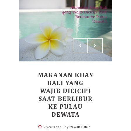
MAKANAN KHAS
BALI YANG
WAJIB DICICIPI
SAAT BERLIBUR
KE PULAU
DEWATA
7 years ago
by Irawati Hamid