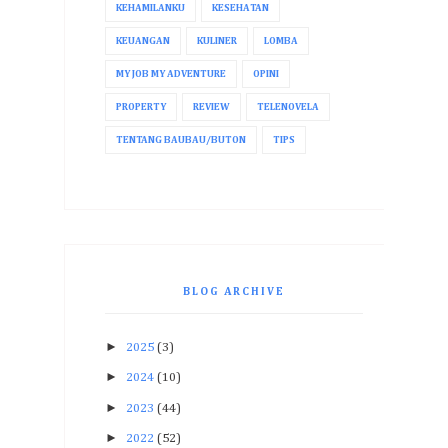
KEHAMILANKU
KESEHATAN
KEUANGAN
KULINER
LOMBA
MY JOB MY ADVENTURE
OPINI
PROPERTY
REVIEW
TELENOVELA
TENTANG BAUBAU/BUTON
TIPS
BLOG ARCHIVE
►
2025
(3)
►
2024
(10)
►
2023
(44)
►
2022
(52)