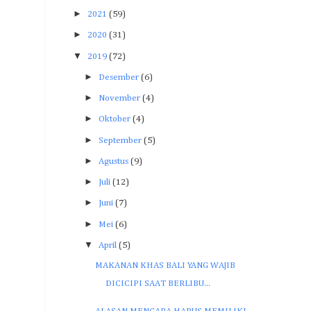
►
2021
(59)
►
2020
(31)
▼
2019
(72)
►
Desember
(6)
►
November
(4)
►
Oktober
(4)
►
September
(5)
►
Agustus
(9)
►
Juli
(12)
►
Juni
(7)
►
Mei
(6)
▼
April
(5)
MAKANAN KHAS BALI YANG WAJIB
DICICIPI SAAT BERLIBU...