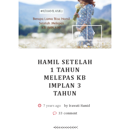
HAMIL SETELAH
1 TAHUN
MELEPAS KB
IMPLAN 3
TAHUN
7 years ago
by Irawati Hamid
33 comment