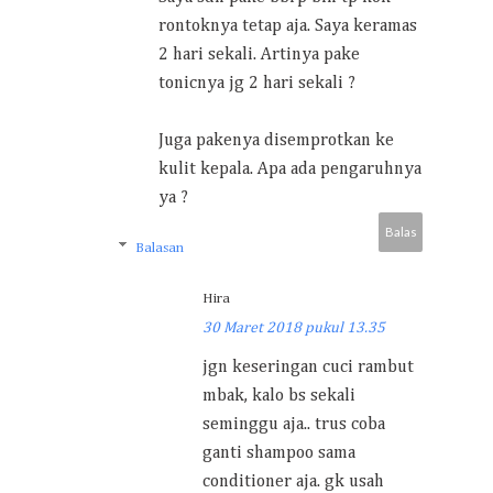
rontoknya tetap aja. Saya keramas
2 hari sekali. Artinya pake
tonicnya jg 2 hari sekali ?
Juga pakenya disemprotkan ke
kulit kepala. Apa ada pengaruhnya
ya ?
Balas
Balasan
Hira
30 Maret 2018 pukul 13.35
jgn keseringan cuci rambut
mbak, kalo bs sekali
seminggu aja.. trus coba
ganti shampoo sama
conditioner aja. gk usah