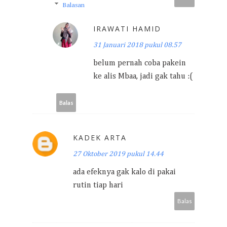
Balasan
IRAWATI HAMID
31 Januari 2018 pukul 08.57
belum pernah coba pakein
ke alis Mbaa, jadi gak tahu :(
Balas
KADEK ARTA
27 Oktober 2019 pukul 14.44
ada efeknya gak kalo di pakai
rutin tiap hari
Balas