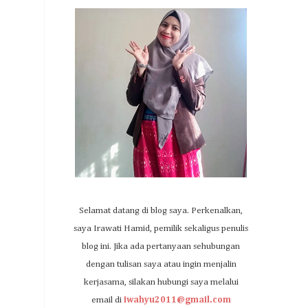
Selamat datang di blog saya. Perkenalkan,
saya Irawati Hamid, pemilik sekaligus penulis
blog ini. Jika ada pertanyaan sehubungan
dengan tulisan saya atau ingin menjalin
kerjasama, silakan hubungi saya melalui
email di
iwahyu2011@gmail.com