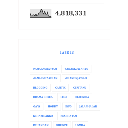
4,818,331
LABELS
#ANAKKURAYYAN
#ANAKKUWAHYU
#ANAKKUZAFRAN
#IRAMENJAWAB
BLOGGING
CANTIK
CERITAKU
DRAMA KOREA
FIKSI
FILM INDIA
GAYA
HOBBY
INFO
JALAN-JALAN
KEHAMILANKU
KESEHATAN
KEUANGAN
KULINER
LOMBA