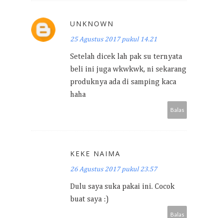
UNKNOWN
25 Agustus 2017 pukul 14.21
Setelah dicek lah pak su ternyata
beli ini juga wkwkwk, ni sekarang
produknya ada di samping kaca
haha
Balas
KEKE NAIMA
26 Agustus 2017 pukul 23.57
Dulu saya suka pakai ini. Cocok
buat saya :)
Balas