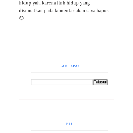
hidup yah, karena link hidup yang
disematkan pada komentar akan saya hapus
😉
CARI APA?
HI!