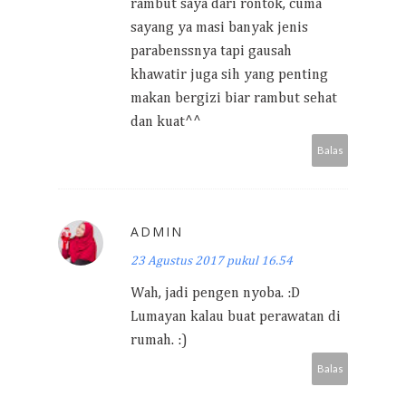
rambut saya dari rontok, cuma
sayang ya masi banyak jenis
parabenssnya tapi gausah
khawatir juga sih yang penting
makan bergizi biar rambut sehat
dan kuat^^
Balas
ADMIN
23 Agustus 2017 pukul 16.54
Wah, jadi pengen nyoba. :D
Lumayan kalau buat perawatan di
rumah. :)
Balas