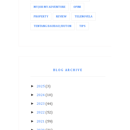
MY JOB MY ADVENTURE
OPINI
PROPERTY
REVIEW
TELENOVELA
TENTANG BAUBAU/BUTON
TIPS
BLOG ARCHIVE
►
2025
(3)
►
2024
(10)
►
2023
(44)
►
2022
(52)
►
2021
(59)
►