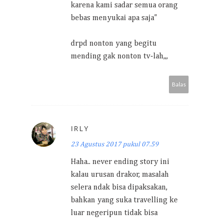
karena kami sadar semua orang
bebas menyukai apa saja"
drpd nonton yang begitu
mending gak nonton tv-lah,,,
Balas
IRLY
23 Agustus 2017 pukul 07.59
Haha.. never ending story ini
kalau urusan drakor, masalah
selera ndak bisa dipaksakan,
bahkan yang suka travelling ke
luar negeripun tidak bisa