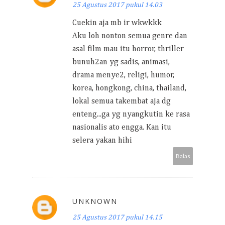
25 Agustus 2017 pukul 14.03
Cuekin aja mb ir wkwkkk
Aku loh nonton semua genre dan
asal film mau itu horror, thriller
bunuh2an yg sadis, animasi,
drama menye2, religi, humor,
korea, hongkong, china, thailand,
lokal semua takembat aja dg
enteng...ga yg nyangkutin ke rasa
nasionalis ato engga. Kan itu
selera yakan hihi
Balas
UNKNOWN
25 Agustus 2017 pukul 14.15