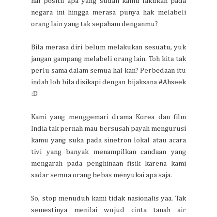
hal positif apa yang sudah kamu lakukan pada
negara ini hingga merasa punya hak melabeli
orang lain yang tak sepaham denganmu?
Bila merasa diri belum melakukan sesuatu, yuk
jangan gampang melabeli orang lain. Toh kita tak
perlu sama dalam semua hal kan? Perbedaan itu
indah loh bila disikapi dengan bijaksana #Ahseek
:D
Kami yang menggemari drama Korea dan film
India tak pernah mau bersusah payah mengurusi
kamu yang suka pada sinetron lokal atau acara
tivi yang banyak menampilkan candaan yang
mengarah pada penghinaan fisik karena kami
sadar semua orang bebas menyukai apa saja.
So, stop menuduh kami tidak nasionalis yaa. Tak
semestinya menilai wujud cinta tanah air