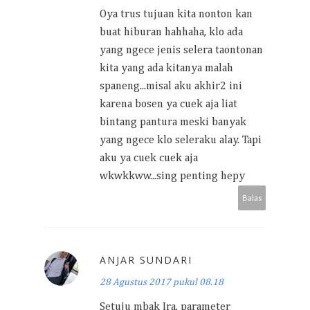
Oya trus tujuan kita nonton kan
buat hiburan hahhaha, klo ada
yang ngece jenis selera taontonan
kita yang ada kitanya malah
spaneng...misal aku akhir2 ini
karena bosen ya cuek aja liat
bintang pantura meski banyak
yang ngece klo seleraku alay. Tapi
aku ya cuek cuek aja
wkwkkww...sing penting hepy
Balas
ANJAR SUNDARI
28 Agustus 2017 pukul 08.18
Setuju mbak Ira, parameter