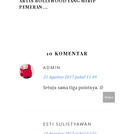
ARTIS BOLLYWOOD YANG MIRIP
PEMERAN ...
10 KOMENTAR
ADMIN
21 Agustus 2017 pukul 11.49
Setuju sama tiga pointnya. :D
Balas
ESTI SULISTYAWAN
21 Agustus 2017 pukul 11.51