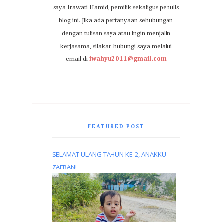
saya Irawati Hamid, pemilik sekaligus penulis
blog ini. Jika ada pertanyaan sehubungan
dengan tulisan saya atau ingin menjalin
kerjasama, silakan hubungi saya melalui
email di
iwahyu2011@gmail.com
FEATURED POST
SELAMAT ULANG TAHUN KE-2, ANAKKU
ZAFRAN!