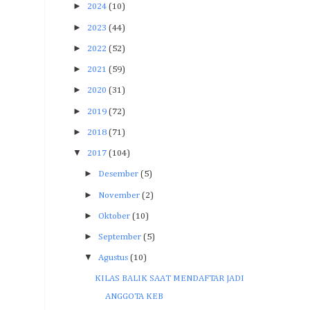
►
2024
(10)
►
2023
(44)
►
2022
(52)
►
2021
(59)
►
2020
(31)
►
2019
(72)
►
2018
(71)
▼
2017
(104)
►
Desember
(5)
►
November
(2)
►
Oktober
(10)
►
September
(5)
▼
Agustus
(10)
KILAS BALIK SAAT MENDAFTAR JADI
ANGGOTA KEB