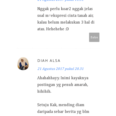
Nggak perlu koar2 nggak jelas
soal m=ekspresi cinta tanah air,
kalau belum melakukan 3 hal di
atas. Hehehehe :D
Balas
DIAH ALSA
21 Agustus 2017 pukul 20.31
Ahahahhayy. Inimi kayaknya
postingan yg penuh amarah,
hihihih.
Setuju Kak, mending diam
daripada sebar berita yg blm