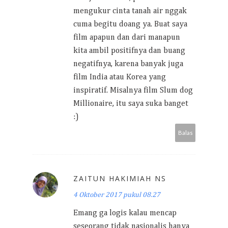
mengukur cinta tanah air nggak
cuma begitu doang ya. Buat saya
film apapun dan dari manapun
kita ambil positifnya dan buang
negatifnya, karena banyak juga
film India atau Korea yang
inspiratif. Misalnya film Slum dog
Millionaire, itu saya suka banget
:)
Balas
ZAITUN HAKIMIAH NS
4 Oktober 2017 pukul 08.27
Emang ga logis kalau mencap
seseorang tidak nasionalis hanya