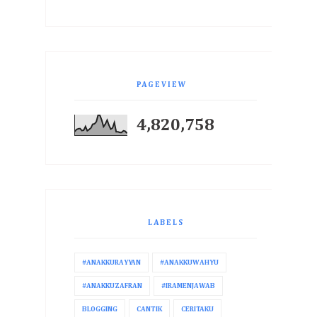
PAGEVIEW
4,820,758
LABELS
#ANAKKURAYYAN
#ANAKKUWAHYU
#ANAKKUZAFRAN
#IRAMENJAWAB
BLOGGING
CANTIK
CERITAKU