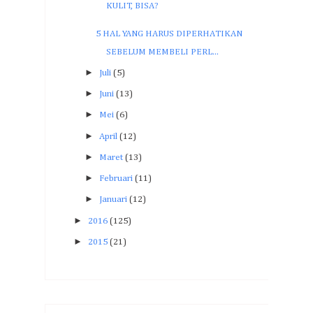
KULIT, BISA?
5 HAL YANG HARUS DIPERHATIKAN
SEBELUM MEMBELI PERL...
►
Juli
(5)
►
Juni
(13)
►
Mei
(6)
►
April
(12)
►
Maret
(13)
►
Februari
(11)
►
Januari
(12)
►
2016
(125)
►
2015
(21)