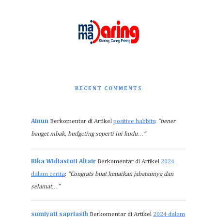
RECENT COMMENTS
Ainun
Berkomentar di Artikel
positive habbits
:
“bener
banget mbak, budgeting seperti ini kudu…”
Rika Widiastuti Altair
Berkomentar di Artikel
2024
dalam cerita
:
“Congrats buat kenaikan jabatannya dan
selamat…”
sumiyati sapriasih
Berkomentar di Artikel
2024 dalam