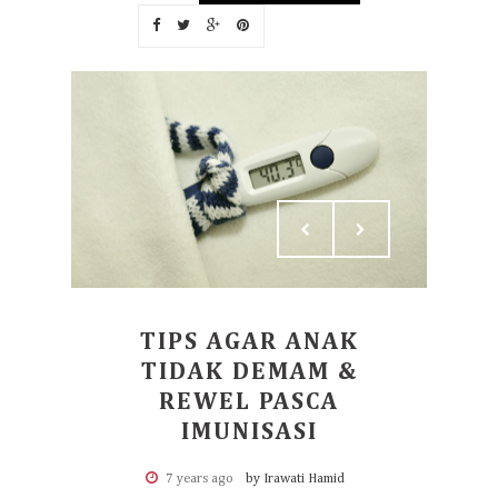
TIPS AGAR ANAK
TIDAK DEMAM &
REWEL PASCA
IMUNISASI
7 years ago
by Irawati Hamid