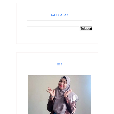
CARI APA?
HI!