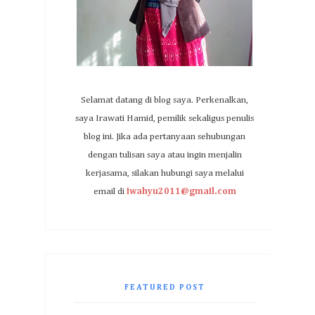
Selamat datang di blog saya. Perkenalkan,
saya Irawati Hamid, pemilik sekaligus penulis
blog ini. Jika ada pertanyaan sehubungan
dengan tulisan saya atau ingin menjalin
kerjasama, silakan hubungi saya melalui
email di
iwahyu2011@gmail.com
FEATURED POST