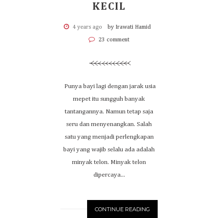
KECIL
4 years ago
by Irawati Hamid
23 comment
Punya bayi lagi dengan jarak usia
mepet itu sungguh banyak
tantangannya. Namun tetap saja
seru dan menyenangkan. Salah
satu yang menjadi perlengkapan
bayi yang wajib selalu ada adalah
minyak telon. Minyak telon
dipercaya...
CONTINUE READING