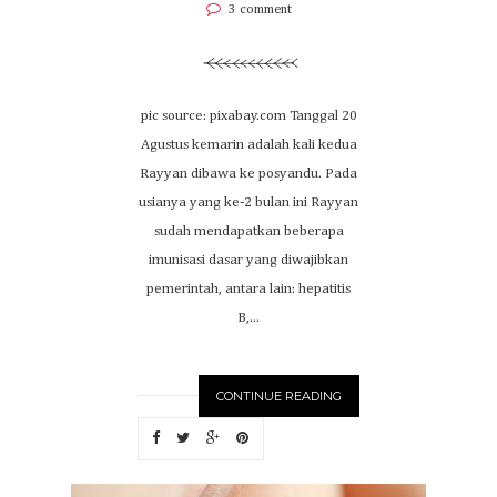
3 comment
pic source: pixabay.com Tanggal 20
Agustus kemarin adalah kali kedua
Rayyan dibawa ke posyandu. Pada
usianya yang ke-2 bulan ini Rayyan
sudah mendapatkan beberapa
imunisasi dasar yang diwajibkan
pemerintah, antara lain: hepatitis
B,...
CONTINUE READING