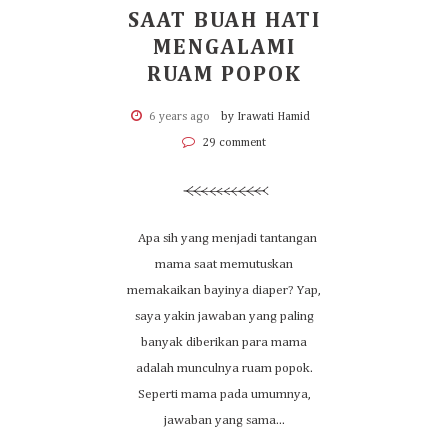
SAAT BUAH HATI
MENGALAMI
RUAM POPOK
6 years ago
by Irawati Hamid
29 comment
Apa sih yang menjadi tantangan
mama saat memutuskan
memakaikan bayinya diaper? Yap,
saya yakin jawaban yang paling
banyak diberikan para mama
adalah munculnya ruam popok.
Seperti mama pada umumnya,
jawaban yang sama...