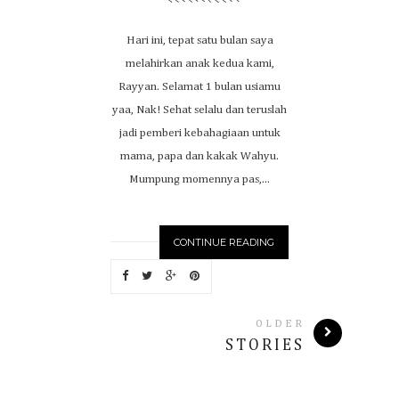
Hari ini, tepat satu bulan saya
melahirkan anak kedua kami,
Rayyan. Selamat 1 bulan usiamu
yaa, Nak! Sehat selalu dan teruslah
jadi pemberi kebahagiaan untuk
mama, papa dan kakak Wahyu.
Mumpung momennya pas,...
CONTINUE READING
OLDER
STORIES