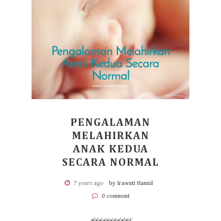
PENGALAMAN
MELAHIRKAN
ANAK KEDUA
SECARA NORMAL
7 years ago
by Irawati Hamid
0 comment