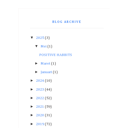
BLOG ARCHIVE
▼
2025
(3)
▼
Mei
(1)
POSITIVE HABBITS
►
Maret
(1)
►
Januari
(1)
►
2024
(10)
►
2023
(44)
►
2022
(52)
►
2021
(59)
►
2020
(31)
►
2019
(72)