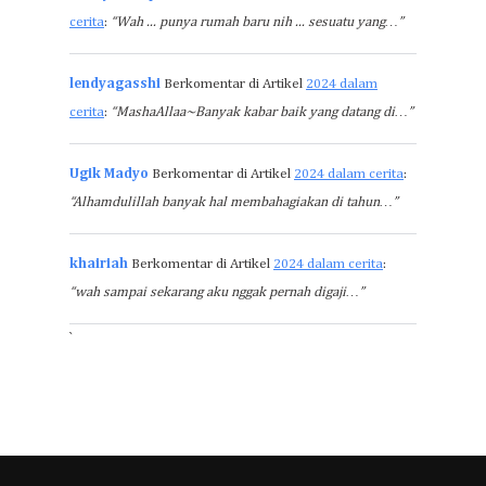
cerita
:
“Wah ... punya rumah baru nih ... sesuatu yang…”
lendyagasshi
Berkomentar di Artikel
2024 dalam
cerita
:
“MashaAllaa~Banyak kabar baik yang datang di…”
Ugik Madyo
Berkomentar di Artikel
2024 dalam cerita
:
“Alhamdulillah banyak hal membahagiakan di tahun…”
khairiah
Berkomentar di Artikel
2024 dalam cerita
:
“wah sampai sekarang aku nggak pernah digaji…”
`