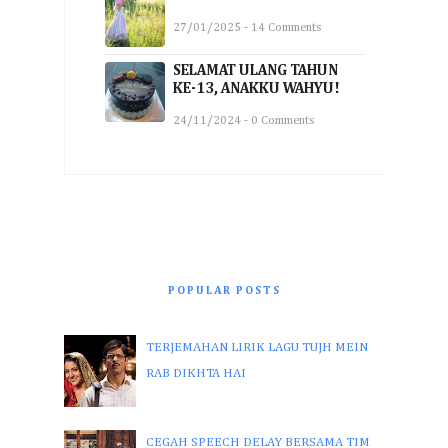
27/01/2025 - 14 Comments
SELAMAT ULANG TAHUN
KE-13, ANAKKU WAHYU!
24/11/2024 - 0 Comments
POPULAR POSTS
TERJEMAHAN LIRIK LAGU TUJH MEIN
RAB DIKHTA HAI
CEGAH SPEECH DELAY BERSAMA TIM