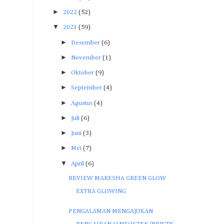
►
2022
(52)
▼
2021
(59)
►
Desember
(6)
►
November
(1)
►
Oktober
(9)
►
September
(4)
►
Agustus
(4)
►
Juli
(6)
►
Juni
(3)
►
Mei
(7)
▼
April
(6)
REVIEW MARESHA GREEN GLOW
EXTRA GLOWING
PENGALAMAN MENGAJUKAN