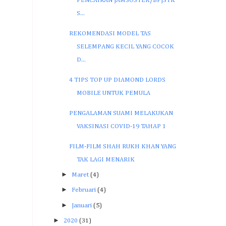
PENCAIRAN JAMSOSTEK/BPJSTK
S...
REKOMENDASI MODEL TAS
SELEMPANG KECIL YANG COCOK
D...
4 TIPS TOP UP DIAMOND LORDS
MOBILE UNTUK PEMULA
PENGALAMAN SUAMI MELAKUKAN
VAKSINASI COVID-19 TAHAP 1
FILM-FILM SHAH RUKH KHAN YANG
TAK LAGI MENARIK
►
Maret
(4)
►
Februari
(4)
►
Januari
(5)
►
2020
(31)