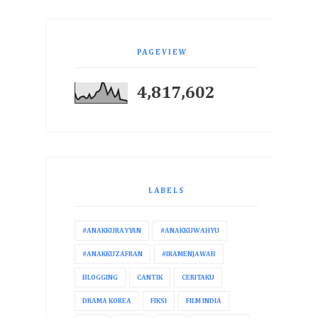
PAGEVIEW
4,817,602
LABELS
#ANAKKURAYYAN
#ANAKKUWAHYU
#ANAKKUZAFRAN
#IRAMENJAWAB
BLOGGING
CANTIK
CERITAKU
DRAMA KOREA
FIKSI
FILM INDIA