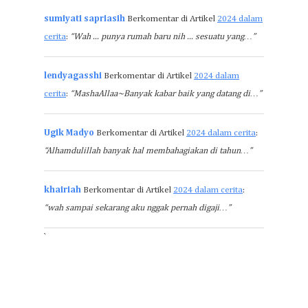
sumiyati sapriasih
Berkomentar di Artikel
2024 dalam
cerita
:
“Wah ... punya rumah baru nih ... sesuatu yang…”
lendyagasshi
Berkomentar di Artikel
2024 dalam
cerita
:
“MashaAllaa~Banyak kabar baik yang datang di…”
Ugik Madyo
Berkomentar di Artikel
2024 dalam cerita
:
“Alhamdulillah banyak hal membahagiakan di tahun…”
khairiah
Berkomentar di Artikel
2024 dalam cerita
:
“wah sampai sekarang aku nggak pernah digaji…”
`