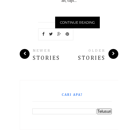
an, tapi...
CONTINUE READING
NEWER
OLDER
STORIES
STORIES
CARI APA?