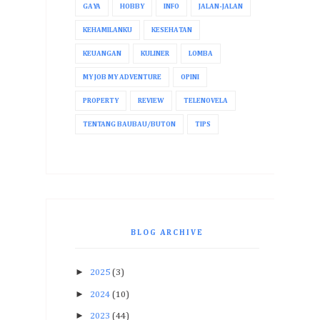
GAYA
HOBBY
INFO
JALAN-JALAN
KEHAMILANKU
KESEHATAN
KEUANGAN
KULINER
LOMBA
MY JOB MY ADVENTURE
OPINI
PROPERTY
REVIEW
TELENOVELA
TENTANG BAUBAU/BUTON
TIPS
BLOG ARCHIVE
►
2025
(3)
►
2024
(10)
►
2023
(44)