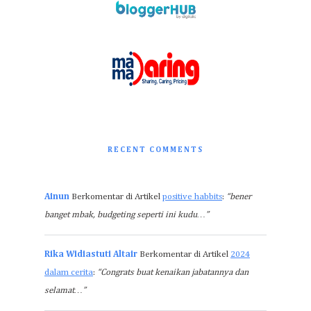
RECENT COMMENTS
Ainun
Berkomentar di Artikel
positive habbits
:
“bener
banget mbak, budgeting seperti ini kudu…”
Rika Widiastuti Altair
Berkomentar di Artikel
2024
dalam cerita
:
“Congrats buat kenaikan jabatannya dan
selamat…”