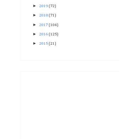
►
2019
(72)
►
2018
(71)
►
2017
(104)
►
2016
(125)
►
2015
(21)