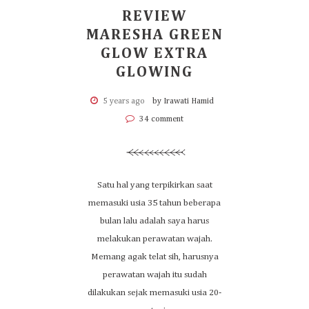
REVIEW
MARESHA GREEN
GLOW EXTRA
GLOWING
5 years ago
by Irawati Hamid
34 comment
Satu hal yang terpikirkan saat
memasuki usia 35 tahun beberapa
bulan lalu adalah saya harus
melakukan perawatan wajah.
Memang agak telat sih, harusnya
perawatan wajah itu sudah
dilakukan sejak memasuki usia 20-