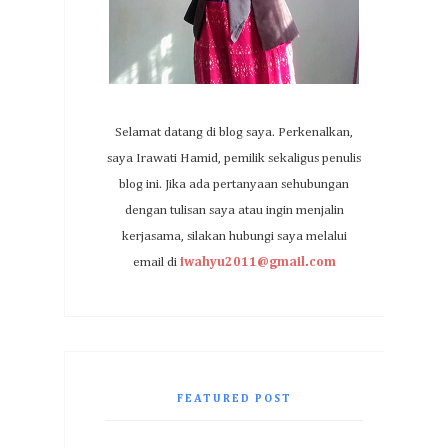
Selamat datang di blog saya. Perkenalkan,
saya Irawati Hamid, pemilik sekaligus penulis
blog ini. Jika ada pertanyaan sehubungan
dengan tulisan saya atau ingin menjalin
kerjasama, silakan hubungi saya melalui
email di
iwahyu2011@gmail.com
FEATURED POST