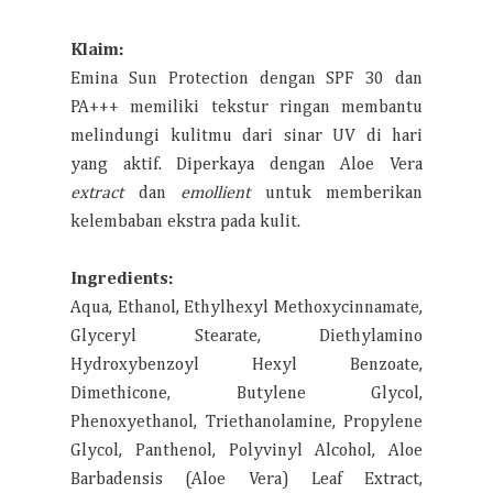
Klaim:
Emina Sun Protection dengan SPF 30 dan
PA+++ memiliki tekstur ringan membantu
melindungi kulitmu dari sinar UV di hari
yang aktif. Diperkaya dengan Aloe Vera
extract
dan
emollient
untuk memberikan
kelembaban ekstra pada kulit.
Ingredients:
Aqua, Ethanol, Ethylhexyl Methoxycinnamate,
Glyceryl Stearate, Diethylamino
Hydroxybenzoyl Hexyl Benzoate,
Dimethicone, Butylene Glycol,
Phenoxyethanol, Triethanolamine, Propylene
Glycol, Panthenol, Polyvinyl Alcohol, Aloe
Barbadensis (Aloe Vera) Leaf Extract,