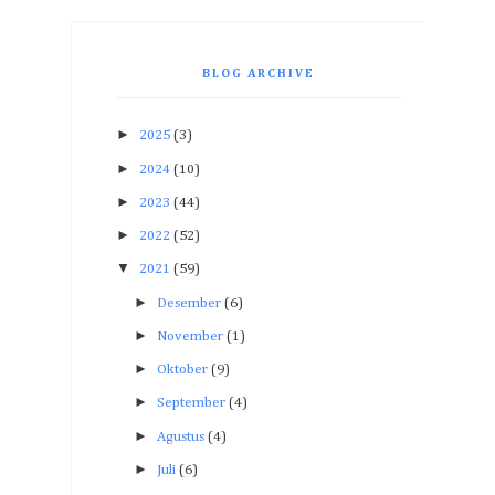
BLOG ARCHIVE
►
2025
(3)
►
2024
(10)
►
2023
(44)
►
2022
(52)
▼
2021
(59)
►
Desember
(6)
►
November
(1)
►
Oktober
(9)
►
September
(4)
►
Agustus
(4)
►
Juli
(6)