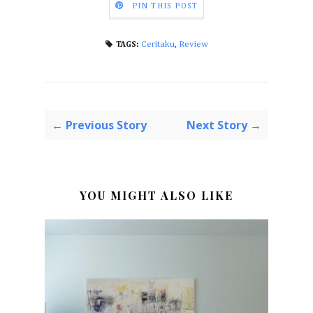
PIN THIS POST
Ceritaku
,
Review
TAGS:
← Previous Story
Next Story →
YOU MIGHT ALSO LIKE