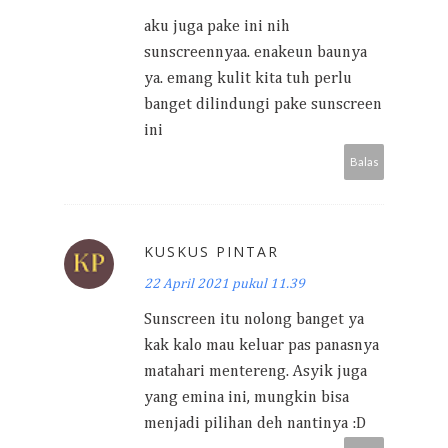
aku juga pake ini nih
sunscreennyaa. enakeun baunya
ya. emang kulit kita tuh perlu
banget dilindungi pake sunscreen
ini
Balas
KUSKUS PINTAR
22 April 2021 pukul 11.39
Sunscreen itu nolong banget ya
kak kalo mau keluar pas panasnya
matahari mentereng. Asyik juga
yang emina ini, mungkin bisa
menjadi pilihan deh nantinya :D