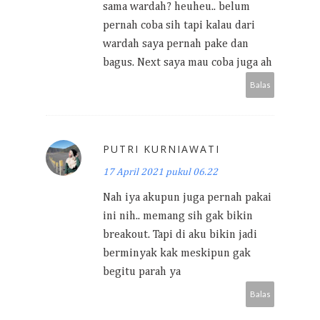
sama wardah? heuheu.. belum
pernah coba sih tapi kalau dari
wardah saya pernah pake dan
bagus. Next saya mau coba juga ah
Balas
PUTRI KURNIAWATI
17 April 2021 pukul 06.22
Nah iya akupun juga pernah pakai
ini nih.. memang sih gak bikin
breakout. Tapi di aku bikin jadi
berminyak kak meskipun gak
begitu parah ya
Balas