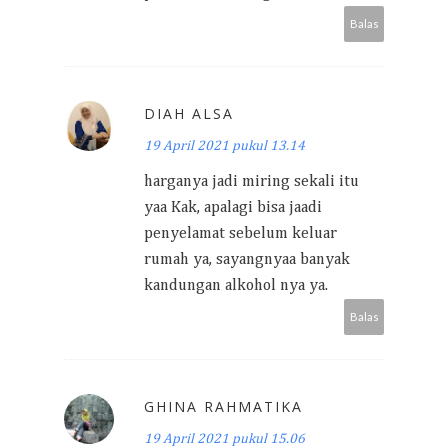
Balas
DIAH ALSA
19 April 2021 pukul 13.14
harganya jadi miring sekali itu
yaa Kak, apalagi bisa jaadi
penyelamat sebelum keluar
rumah ya, sayangnyaa banyak
kandungan alkohol nya ya.
Balas
GHINA RAHMATIKA
19 April 2021 pukul 15.06