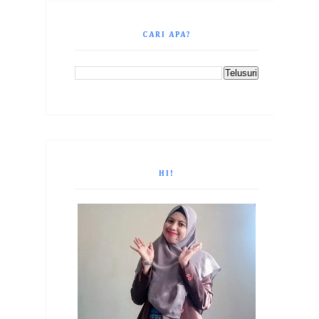
CARI APA?
HI!