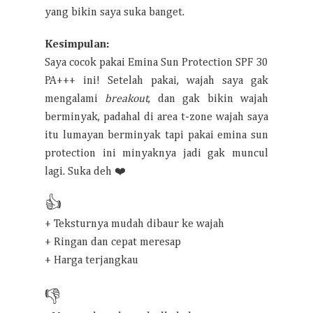
yang bikin saya suka banget.
Kesimpulan:
Saya cocok pakai Emina Sun Protection SPF 30
PA+++ ini! Setelah pakai, wajah saya gak
mengalami
breakout
, dan gak bikin wajah
berminyak, padahal di area t-zone wajah saya
itu lumayan berminyak tapi pakai emina sun
protection ini minyaknya jadi gak muncul
lagi. Suka deh ❤️
👍
+ Teksturnya mudah dibaur ke wajah
+ Ringan dan cepat meresap
+ Harga terjangkau
👎