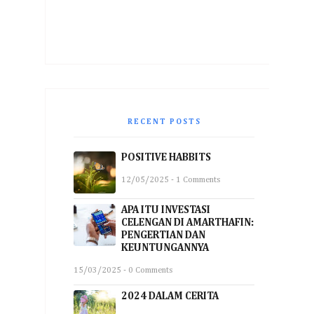
RECENT POSTS
POSITIVE HABBITS
12/05/2025 - 1 Comments
APA ITU INVESTASI
CELENGAN DI AMARTHAFIN:
PENGERTIAN DAN
KEUNTUNGANNYA
15/03/2025 - 0 Comments
2024 DALAM CERITA