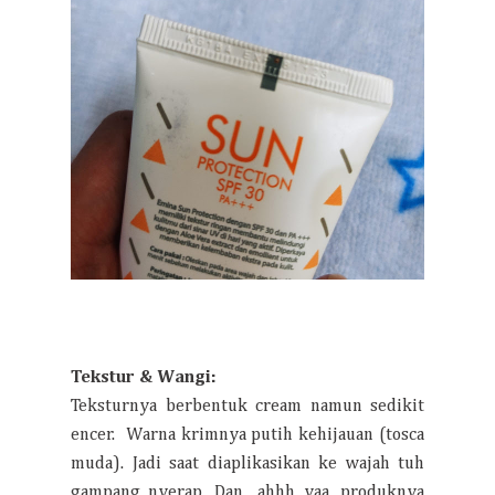
Tekstur & Wangi:
Teksturnya berbentuk cream namun sedikit
encer. Warna krimnya putih kehijauan (tosca
muda). Jadi saat diaplikasikan ke wajah tuh
gampang nyerap. Dan.. ahhh yaa, produknya