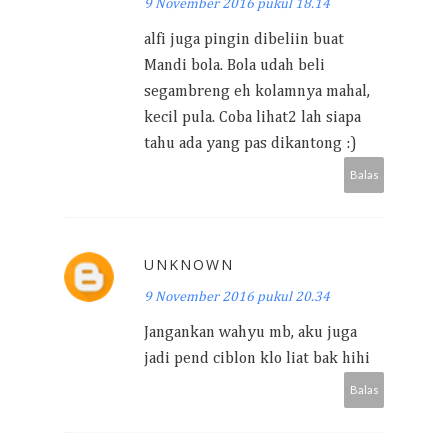
9 November 2016 pukul 18.14
alfi juga pingin dibeliin buat
Mandi bola. Bola udah beli
segambreng eh kolamnya mahal,
kecil pula. Coba lihat2 lah siapa
tahu ada yang pas dikantong :)
Balas
UNKNOWN
9 November 2016 pukul 20.34
Jangankan wahyu mb, aku juga
jadi pend ciblon klo liat bak hihi
Balas