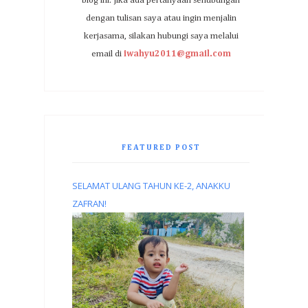
blog ini. Jika ada pertanyaan sehubungan
dengan tulisan saya atau ingin menjalin
kerjasama, silakan hubungi saya melalui
email di
iwahyu2011@gmail.com
FEATURED POST
SELAMAT ULANG TAHUN KE-2, ANAKKU
ZAFRAN!