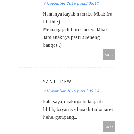
9 November 2016 pukul 08.47
Namanya kayak namaku Mbak Ira
hihihi :)
Memang jadi boros air ya Mbak.
Tapi anaknya pasti sueneng
banget :)
Balas
SANTI DEWI
9 November 2016 pukul 09.24
kalo saya, enaknya belanja di
blibli, bayarnya bisa di Indomaret
hehe, gampang...
Balas