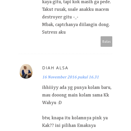
kaya gitu, tapi kok masih ga pede.
Takut rusak, soale anakku macem
destroyer gitu -_-
Mbak, captchanya diilangin dong.
Sutress aku
Balas
DIAH ALSA
16 November 2016 pukul 16.31
ihhiiiyy ada yg punya kolam baru,
mau dooong main kolam sama Kk
Wahyu :D
btw, knapa itu kolamnya pink ya
Kak?? ini pilihan Emaknya