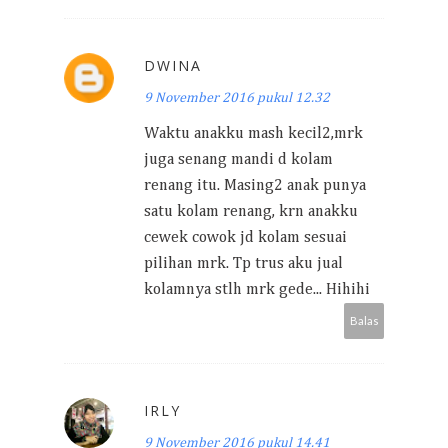
DWINA
9 November 2016 pukul 12.32
Waktu anakku mash kecil2,mrk
juga senang mandi d kolam
renang itu. Masing2 anak punya
satu kolam renang, krn anakku
cewek cowok jd kolam sesuai
pilihan mrk. Tp trus aku jual
kolamnya stlh mrk gede... Hihihi
Balas
IRLY
9 November 2016 pukul 14.41