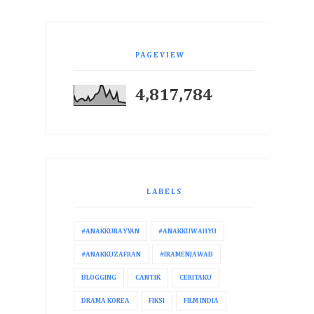
PAGEVIEW
4,817,784
LABELS
#ANAKKURAYYAN
#ANAKKUWAHYU
#ANAKKUZAFRAN
#IRAMENJAWAB
BLOGGING
CANTIK
CERITAKU
DRAMA KOREA
FIKSI
FILM INDIA