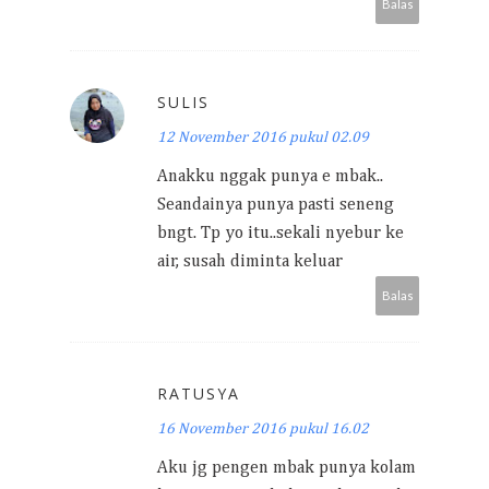
Balas
SULIS
12 November 2016 pukul 02.09
Anakku nggak punya e mbak..
Seandainya punya pasti seneng
bngt. Tp yo itu..sekali nyebur ke
air, susah diminta keluar
Balas
RATUSYA
16 November 2016 pukul 16.02
Aku jg pengen mbak punya kolam