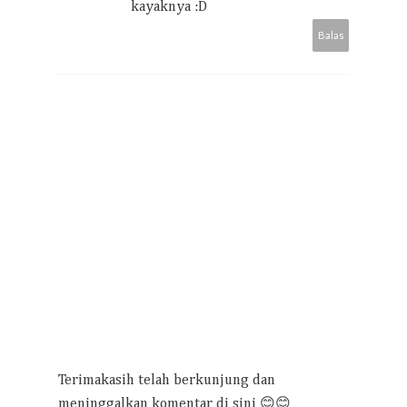
kayaknya :D
Balas
Terimakasih telah berkunjung dan
meninggalkan komentar di sini 😊😊