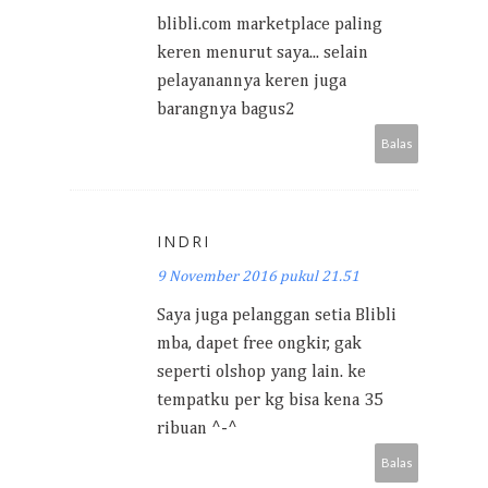
blibli.com marketplace paling
keren menurut saya... selain
pelayanannya keren juga
barangnya bagus2
Balas
INDRI
9 November 2016 pukul 21.51
Saya juga pelanggan setia Blibli
mba, dapet free ongkir, gak
seperti olshop yang lain. ke
tempatku per kg bisa kena 35
ribuan ^-^
Balas