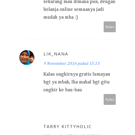
sekarang mau dimana pun, dengan
belanja online semuanya jadi
mudah ya mba :)
Balas
LIK_NANA
9 November 2016 pukul 15.13
Kalau ongkirnya gratis lumayan
bgt ya mbak, lha mahal bgt gitu
ongkir ke bau-bau
Balas
TARRY KITTYHOLIC