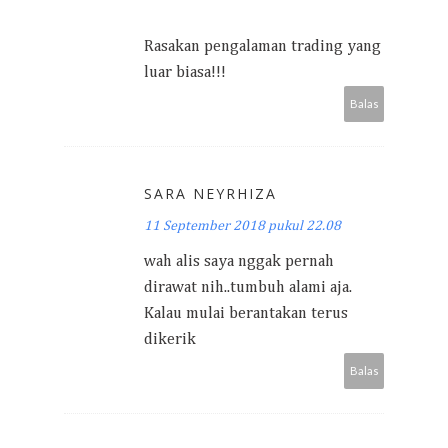
Rasakan pengalaman trading yang
luar biasa!!!
Balas
SARA NEYRHIZA
11 September 2018 pukul 22.08
wah alis saya nggak pernah
dirawat nih..tumbuh alami aja.
Kalau mulai berantakan terus
dikerik
Balas