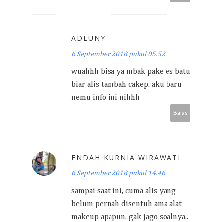
ADEUNY
6 September 2018 pukul 05.52
wuahhh bisa ya mbak pake es batu
biar alis tambah cakep. aku baru
nemu info ini nihhh
Balas
ENDAH KURNIA WIRAWATI
6 September 2018 pukul 14.46
sampai saat ini, cuma alis yang
belum pernah disentuh ama alat
makeup apapun. gak jago soalnya..