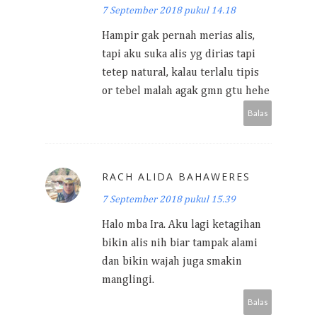
7 September 2018 pukul 14.18
Hampir gak pernah merias alis,
tapi aku suka alis yg dirias tapi
tetep natural, kalau terlalu tipis
or tebel malah agak gmn gtu hehe
Balas
RACH ALIDA BAHAWERES
7 September 2018 pukul 15.39
Halo mba Ira. Aku lagi ketagihan
bikin alis nih biar tampak alami
dan bikin wajah juga smakin
manglingi.
Balas