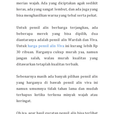
merias wajah. Ada yang diciptakan agak sedikit
keras, ada yang sangat lembut, dan ada juga yang
bisa menghasilkan warna yang tebal serta pekat.
Untuk pensil alis berharga terjangkau, ada
beberapa merek yang bisa dipilih, dua
diantaranya adalah pensil alis Wardah dan Viva.
Untuk
harga pensil alis Viva
ini kurang lebih Rp
30 ribuan. Harganya cukup murah yaa, namun
jangan salah, walau murah kualitas yang
ditawarkan tetaplah kualitas terbaik.
Sebenarnya masih ada banyak pilihan pensil alis
yang harganya di bawah pensil alis viva ini
namun umumnya tidak tahan lama dan mudah
terhapus ketika terkena minyak wajah atau
keringat.
Oh iya, agar hasil guratan pensil alis bisa terlihat