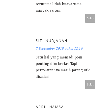
terutama lidah buaya sama
minyak zaitun.
Balas
SITI NURJANAH
7 September 2018 pukul 12.16
Satu hal yang menjadi poin
penting dlm berias. Tapi
perawatannya masih jarang utk
disadari
Balas
APRIL HAMSA