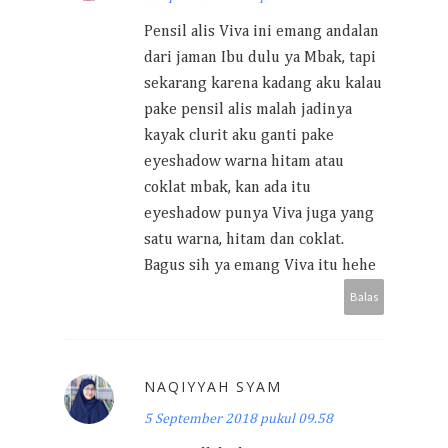
Pensil alis Viva ini emang andalan
dari jaman Ibu dulu ya Mbak, tapi
sekarang karena kadang aku kalau
pake pensil alis malah jadinya
kayak clurit aku ganti pake
eyeshadow warna hitam atau
coklat mbak, kan ada itu
eyeshadow punya Viva juga yang
satu warna, hitam dan coklat.
Bagus sih ya emang Viva itu hehe
Balas
NAQIYYAH SYAM
5 September 2018 pukul 09.58