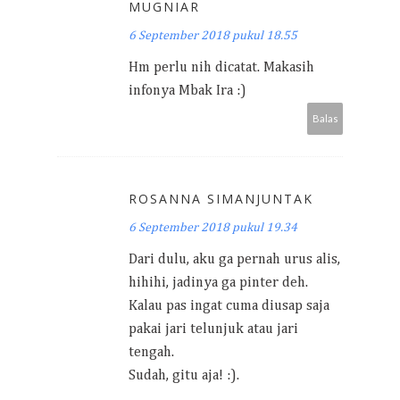
MUGNIAR
6 September 2018 pukul 18.55
Hm perlu nih dicatat. Makasih
infonya Mbak Ira :)
Balas
ROSANNA SIMANJUNTAK
6 September 2018 pukul 19.34
Dari dulu, aku ga pernah urus alis,
hihihi, jadinya ga pinter deh.
Kalau pas ingat cuma diusap saja
pakai jari telunjuk atau jari
tengah.
Sudah, gitu aja! :).