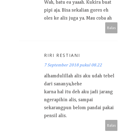
Wah, batu ea yaaah. Kukira buat
pipi aja. Bisa sekalian gores eh
oles ke alis juga ya. Mau coba ah
Balas
RIRI RESTIANI
7 September 2018 pukul 08.22
alhamdulillah alis aku udah tebel
dari sananya,hehe
karna hal itu deh aku jadi jarang
ngerapihin alis, sampai
sekarangpun belom pandai pakai
pensil alis.
Balas