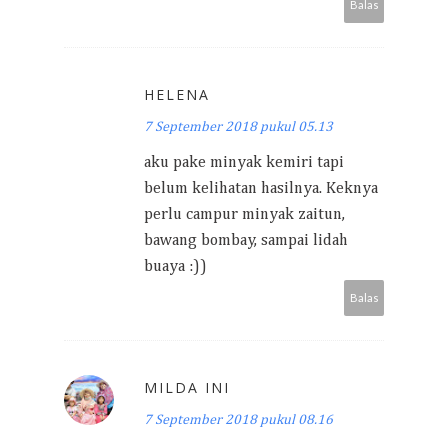
Balas
HELENA
7 September 2018 pukul 05.13
aku pake minyak kemiri tapi
belum kelihatan hasilnya. Keknya
perlu campur minyak zaitun,
bawang bombay, sampai lidah
buaya :))
Balas
MILDA INI
7 September 2018 pukul 08.16