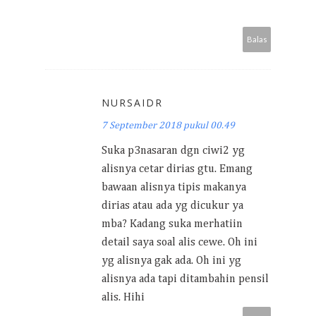
Balas
NURSAIDR
7 September 2018 pukul 00.49
Suka p3nasaran dgn ciwi2 yg
alisnya cetar dirias gtu. Emang
bawaan alisnya tipis makanya
dirias atau ada yg dicukur ya
mba? Kadang suka merhatiin
detail saya soal alis cewe. Oh ini
yg alisnya gak ada. Oh ini yg
alisnya ada tapi ditambahin pensil
alis. Hihi