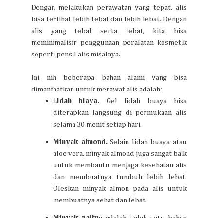
Dengan melakukan perawatan yang tepat, alis
bisa terlihat lebih tebal dan lebih lebat. Dengan
alis yang tebal serta lebat, kita bisa
meminimalisir penggunaan peralatan kosmetik
seperti pensil alis misalnya.
Ini nih beberapa bahan alami yang bisa
dimanfaatkan untuk merawat alis adalah:
Lidah biaya.
Gel lidah buaya bisa
diterapkan langsung di permukaan alis
selama 30 menit setiap hari.
Minyak almond.
Selain lidah buaya atau
aloe vera, minyak almond juga sangat baik
untuk membantu menjaga kesehatan alis
dan membuatnya tumbuh lebih lebat.
Oleskan minyak almon pada alis untuk
membuatnya sehat dan lebat.
Minyak zaitu
n adalah salah satu bahan