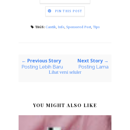
PIN THIS POST
Cantik
,
Info
,
Sponsored Post
,
Tips
TAGS:
← Previous Story
Next Story →
Posting Lebih Baru
Posting Lama
Lihat versi seluler
YOU MIGHT ALSO LIKE