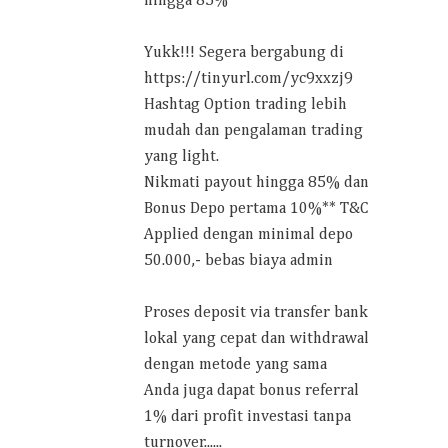
hingga 85%
Yukk!!! Segera bergabung di
https://tinyurl.com/yc9xxzj9
Hashtag Option trading lebih
mudah dan pengalaman trading
yang light.
Nikmati payout hingga 85% dan
Bonus Depo pertama 10%** T&C
Applied dengan minimal depo
50.000,- bebas biaya admin
Proses deposit via transfer bank
lokal yang cepat dan withdrawal
dengan metode yang sama
Anda juga dapat bonus referral
1% dari profit investasi tanpa
turnover......