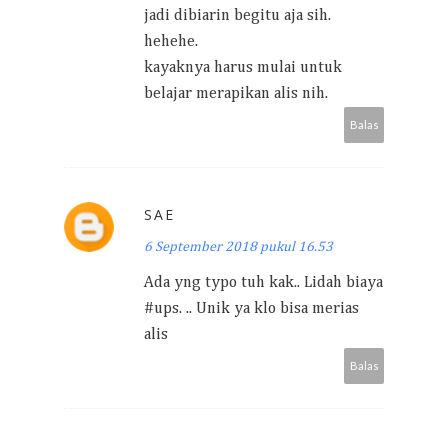
jadi dibiarin begitu aja sih.
hehehe.
kayaknya harus mulai untuk
belajar merapikan alis nih.
Balas
SAE
6 September 2018 pukul 16.53
Ada yng typo tuh kak.. Lidah biaya
#ups. .. Unik ya klo bisa merias
alis
Balas