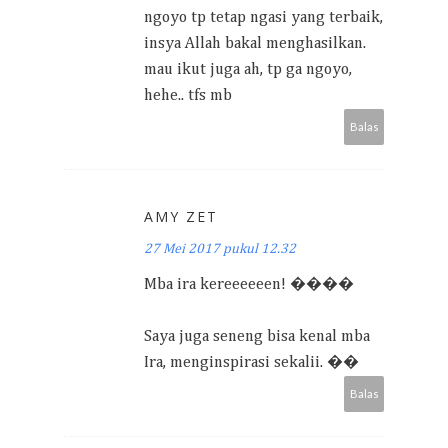
ngoyo tp tetap ngasi yang terbaik,
insya Allah bakal menghasilkan.
mau ikut juga ah, tp ga ngoyo,
hehe.. tfs mb
Balas
AMY ZET
27 Mei 2017 pukul 12.32
Mba ira kereeeeeen! ����
Saya juga seneng bisa kenal mba
Ira, menginspirasi sekalii. ��
Balas