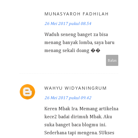
MUNASYAROH FADHILAH
26 Mei 2017 pukul 08.54
Waduh seneng banget za bisa
menang banyak lomba, saya baru
menang sekali doang ��
Balas
WAHYU WIDYANINGRUM
26 Mei 2017 pukul 09.42
Keren Mbak Ira. Memang artikelna
kece2 badai dirimuh Mbak. Aku
suka banget baca blogmu ini.
Sederhana tapi mengena. SUkses