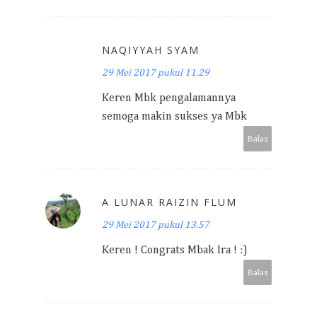
NAQIYYAH SYAM
29 Mei 2017 pukul 11.29
Keren Mbk pengalamannya
semoga makin sukses ya Mbk
Balas
A LUNAR RAIZIN FLUM
29 Mei 2017 pukul 13.57
Keren ! Congrats Mbak Ira ! :)
Balas