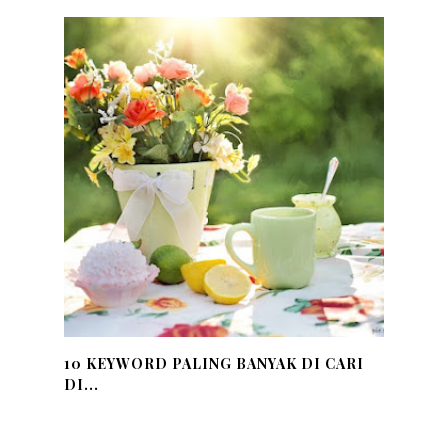
10 KEYWORD PALING BANYAK DI CARI
DI...