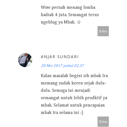
Wow pernah menang lomba
hadiah 4 juta. Semangat terus
ngeblog ya Mbak. ☺
Balas
ANJAR SUNDARI
28 Mei 2017 pukul 02.37
Kalau masalah begini sih mbak Ira
memang sudah keren sejak dulu-
dulu. Semoga ini menjadi
semangat untuk lebih prodktif ya
mbak. Selamat untuk pencapaian
mbak Ira selama ini :)
Balas