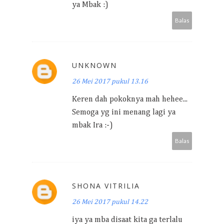
ya Mbak :)
Balas
UNKNOWN
26 Mei 2017 pukul 13.16
Keren dah pokoknya mah hehee...
Semoga yg ini menang lagi ya
mbak Ira :-)
Balas
SHONA VITRILIA
26 Mei 2017 pukul 14.22
iya ya mba disaat kita ga terlalu