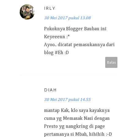
IRLY
30 Mei 2017 pukul 13.08
Pokoknya Blogger Baubau ini
Keyeeenn :*
Ayoo.. dicatat pemasukannya dari
blog #Eh :D
Balas
DIAH
30 Mei 2017 pukul 14.55
mantap Kak, klo saya kayaknya
cuma yg Memasak Nasi dengan
Presto yg nangkring di page
pertamanya si Mbah, hihihih :-D