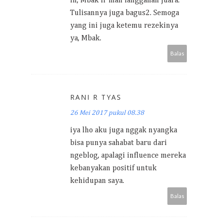
Ih, Mbak Ir mah langganan juara.
Tulisannya juga bagus2. Semoga
yang ini juga ketemu rezekinya
ya, Mbak.
Balas
RANI R TYAS
26 Mei 2017 pukul 08.38
iya lho aku juga nggak nyangka
bisa punya sahabat baru dari
ngeblog, apalagi influence mereka
kebanyakan positif untuk
kehidupan saya.
Balas