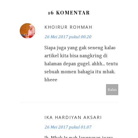
16 KOMENTAR
KHOIRUR ROHMAH
26 Mei 2017 pukul 00.20
Siapa juga yang gak seneng kalao
artikel kita bisa nangkring di
halaman depan gugel. ahhh... tentu
sebuah momen bahagia itu mbak.
hheee
Balas
IKA HARDIYAN AKSARI
26 Mei 2017 pukul 01.07