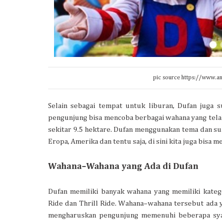
pic source https://www.an
Selain sebagai tempat untuk liburan, Dufan juga su
pengunjung bisa mencoba berbagai wahana yang telah
sekitar 9.5 hektare. Dufan menggunakan tema dan sua
Eropa, Amerika dan tentu saja, di sini kita juga bisa
Wahana–Wahana yang Ada di Dufan
Dufan memiliki banyak wahana yang memiliki katego
Ride dan Thrill Ride. Wahana–wahana tersebut ada 
mengharuskan pengunjung memenuhi beberapa syara