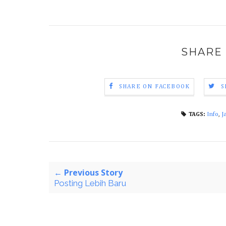
SHARE 
SHARE ON FACEBOOK
S
Info
,
J
TAGS:
← Previous Story
Posting Lebih Baru