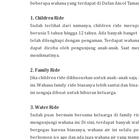
beberapa wahana yang terdapat di Dufan Ancol Taman
1. Children Ride
Sudah terlihat dari namanya, children ride meru
berusia 5 tahun hingga 12 tahun. Ada banyak banget
telah dilengkapi dengan pengaman. Terdapat wahan
dapat dicoba oleh pengunjung anak-anak. Saat me
menikmatinya.
2. Family Ride
Jika children ride dikhususkan untuk anak–anak saja,
ini. Wahana family ride biasanya lebih santai dan bi
ini sengaja dibuat untuk hiburan keluarga.
3. Water Ride
Sudah puas bermain bersama keluarga di family ri
mengunjungi wahana ini. Di sini, terdapat banyak wa
bergegas karena biasanya, wahana air ini selalu 
berkonsep ice age dan ada juga wahana air yang mam