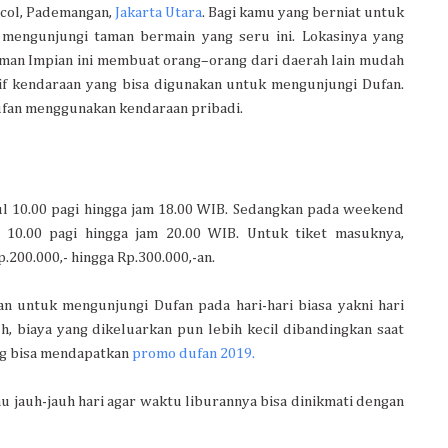
Ancol, Pademangan,
Jakarta Utara
. Bagi kamu yang berniat untuk
mengunjungi taman bermain yang seru ini. Lokasinya yang
Taman Impian ini membuat orang–orang dari daerah lain mudah
if kendaraan yang bisa digunakan untuk mengunjungi Dufan.
fan menggunakan kendaraan pribadi.
ul 10.00 pagi hingga jam 18.00 WIB. Sedangkan pada weekend
 10.00 pagi hingga jam 20.00 WIB. Untuk tiket masuknya,
200.000,- hingga Rp.300.000,-an.
n untuk mengunjungi Dufan pada hari-hari biasa yakni hari
uh, biaya yang dikeluarkan pun lebih kecil dibandingkan saat
g bisa mendapatkan
promo dufan 2019.
u jauh-jauh hari agar waktu liburannya bisa dinikmati dengan