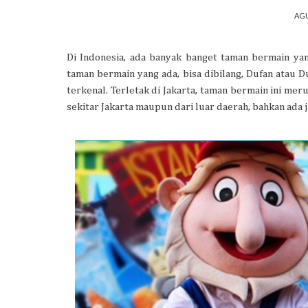
AGU
Di Indonesia, ada banyak banget taman bermain yan
taman bermain yang ada, bisa dibilang, Dufan atau D
terkenal. Terletak di Jakarta, taman bermain ini me
sekitar Jakarta maupun dari luar daerah, bahkan ada 