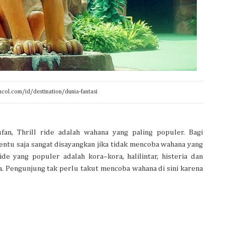
col.com/id/destination/dunia-fantasi
fan, Thrill ride adalah wahana yang paling populer. Bagi
ntu saja sangat disayangkan jika tidak mencoba wahana yang
de yang populer adalah kora–kora, halilintar, histeria dan
a. Pengunjung tak perlu takut mencoba wahana di sini karena