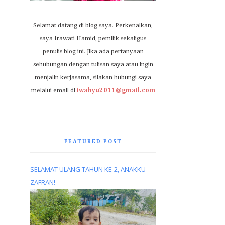
Selamat datang di blog saya. Perkenalkan,
saya Irawati Hamid, pemilik sekaligus
penulis blog ini. Jika ada pertanyaan
sehubungan dengan tulisan saya atau ingin
menjalin kerjasama, silakan hubungi saya
melalui email di
iwahyu2011@gmail.com
FEATURED POST
SELAMAT ULANG TAHUN KE-2, ANAKKU
ZAFRAN!