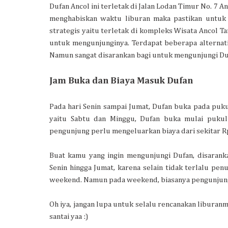
Dufan Ancol ini terletak di Jalan Lodan Timur No. 7 
menghabiskan waktu liburan maka pastikan untuk 
strategis yaitu terletak di kompleks Wisata Ancol 
untuk mengunjunginya. Terdapat beberapa alternat
Namun sangat disarankan bagi untuk mengunjungi Du
Jam Buka dan Biaya Masuk Dufan
Pada hari Senin sampai Jumat, Dufan buka pada puk
yaitu Sabtu dan Minggu, Dufan buka mulai pukul
pengunjung perlu mengeluarkan biaya dari sekitar Rp.
Buat kamu yang ingin mengunjungi Dufan, disaranka
Senin hingga Jumat, karena selain tidak terlalu pen
weekend. Namun pada weekend, biasanya pengunjun
Oh iya, jangan lupa untuk selalu rencanakan liburanm
santai yaa :)