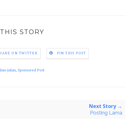
THIS STORY
HARE ON TWITTER
PIN THIS POST
alan-Jalan
,
Sponsored Post
Next Story →
Posting Lama