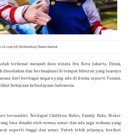
col.com/id/destination/dunia-fantasi
dah terkenal menjadi ikon wisata Ibu Kota Jakarta. Disini,
 disediakan dan berimajinasi di tempat hiburan yang luasnya
sana dari berbagai negara yang ada di dunia, seperti Yunani,
 melihat kekayaan kebudayaan Indonesia.
ri tersendiri. Terdapat Children Rides, Family Ride, Water
yang bisa dinaiki oleh semua umur dan ada juga wahana yang
t seperti tinggi dan umur. Untuk lebih jelasnya, berikut