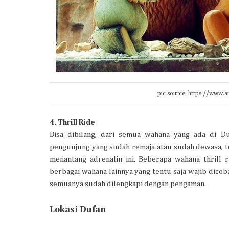
pic source: https://www.an
4. Thrill Ride
Bisa dibilang, dari semua wahana yang ada di Du
pengunjung yang sudah remaja atau sudah dewasa, te
menantang adrenalin ini. Beberapa wahana thrill ri
berbagai wahana lainnya yang tentu saja wajib dicob
semuanya sudah dilengkapi dengan pengaman.
Lokasi Dufan