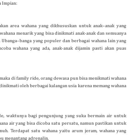
 Impian:
pakan area wahana yang dikhususkan untuk anak–anak yang
 wahana menarik yang bisa dinikmati anak-anak dan semuanya
a Ubanga–banga yang populer dan berbagai wahana lain yang
ncoba wahana yang ada, anak-anak dijamin pasti akan puas
 maka di family ride, orang dewasa pun bisa menikmati wahana
sa dinikmati oleh berbagai kalangan usia karena memang wahana
de, waktunya bagi pengunjung yang suka bermain air untuk
hana air yang bisa dicoba satu persatu, namun pastikan untuk
penuh. Terdapat satu wahana yaitu arum jeram, wahana yang
pu menantang adrenalin.