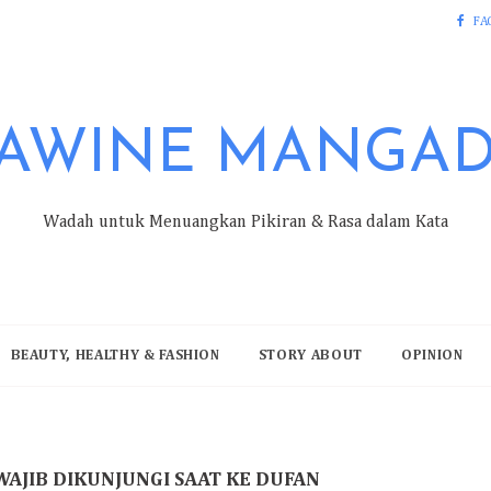
FA
AWINE MANGA
Wadah untuk Menuangkan Pikiran & Rasa dalam Kata
BEAUTY, HEALTHY & FASHION
STORY ABOUT
OPINION
AJIB DIKUNJUNGI SAAT KE DUFAN