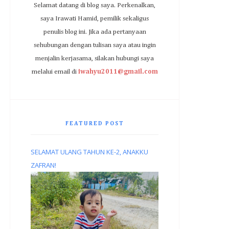
Selamat datang di blog saya. Perkenalkan,
saya Irawati Hamid, pemilik sekaligus
penulis blog ini. Jika ada pertanyaan
sehubungan dengan tulisan saya atau ingin
menjalin kerjasama, silakan hubungi saya
melalui email di
iwahyu2011@gmail.com
FEATURED POST
SELAMAT ULANG TAHUN KE-2, ANAKKU
ZAFRAN!