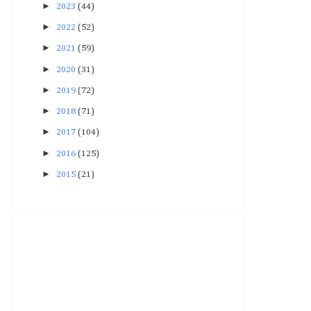
►
2023
(44)
►
2022
(52)
►
2021
(59)
►
2020
(31)
►
2019
(72)
►
2018
(71)
►
2017
(104)
►
2016
(125)
►
2015
(21)