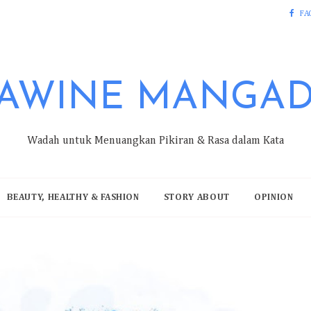
FA
AWINE MANGA
Wadah untuk Menuangkan Pikiran & Rasa dalam Kata
BEAUTY, HEALTHY & FASHION
STORY ABOUT
OPINION