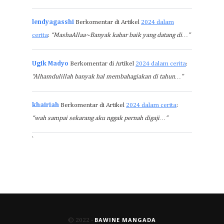
lendyagasshi
Berkomentar di Artikel
2024 dalam
cerita
:
“MashaAllaa~Banyak kabar baik yang datang di…”
Ugik Madyo
Berkomentar di Artikel
2024 dalam cerita
:
“Alhamdulillah banyak hal membahagiakan di tahun…”
khairiah
Berkomentar di Artikel
2024 dalam cerita
:
“wah sampai sekarang aku nggak pernah digaji…”
`
BAWINE MANGADA
© 2022 -