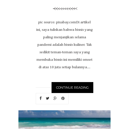
pic source: pixabay.comDi artikel
ini, saya tuliskan bahwa bisnis yang
paling menjanjikan selama
pandemi adalah bisnis kuliner. Tak
sedikit teman-teman saya yang
membuka bisnis ini memiliki omset
di atas 10 juta setiap bulannya....
CONTINUE READING