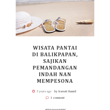
WISATA PANTAI
DI BALIKPAPAN,
SAJIKAN
PEMANDANGAN
INDAH NAN
MEMPESONA
5 years ago
by Irawati Hamid
3 comment