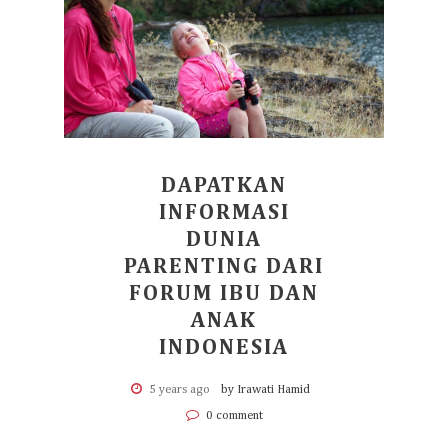
DAPATKAN
INFORMASI
DUNIA
PARENTING DARI
FORUM IBU DAN
ANAK
INDONESIA
5 years ago
by Irawati Hamid
0 comment