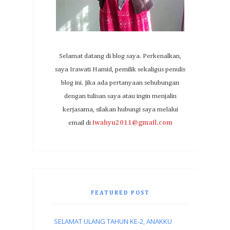
Selamat datang di blog saya. Perkenalkan,
saya Irawati Hamid, pemilik sekaligus penulis
blog ini. Jika ada pertanyaan sehubungan
dengan tulisan saya atau ingin menjalin
kerjasama, silakan hubungi saya melalui
email di
iwahyu2011@gmail.com
FEATURED POST
SELAMAT ULANG TAHUN KE-2, ANAKKU