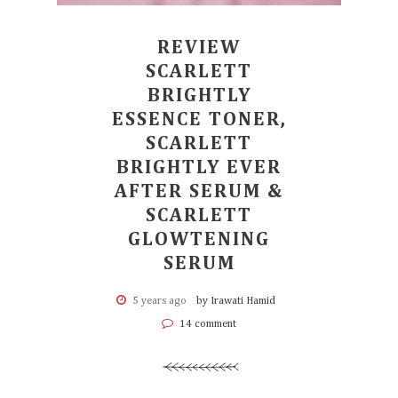
REVIEW
SCARLETT
BRIGHTLY
ESSENCE TONER,
SCARLETT
BRIGHTLY EVER
AFTER SERUM &
SCARLETT
GLOWTENING
SERUM
5 years ago
by Irawati Hamid
14 comment