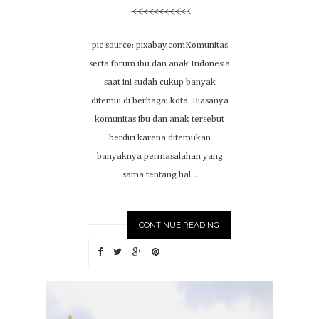
pic source: pixabay.comKomunitas
serta forum ibu dan anak Indonesia
saat ini sudah cukup banyak
ditemui di berbagai kota. Biasanya
komunitas ibu dan anak tersebut
berdiri karena ditemukan
banyaknya permasalahan yang
sama tentang hal...
CONTINUE READING