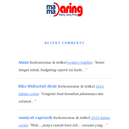
RECENT COMMENTS
Ainun
Berkomentar di Artikel
positive habbits
:
“bener
banget mbak, budgeting seperti ini kudu…”
Rika Widiastuti Altair
Berkomentar di Artikel
2024
dalam cerita
:
“Congrats buat kenaikan jabatannya dan
selamat…”
sumiyati sapriasih
Berkomentar di Artikel
2024 dalam
cerita
:
“Wah ... punya rumah baru nih ... sesuatu yang…”