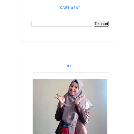
CARI APA?
HI!