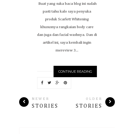
Buat yang suka baca blog ini sudah
pasti tahu kalo saya penyuka
produk Scarlett Whitening
khususnya rangkaian body care
dan juga dan facial washnya. Dan di
artikel ini, saya kembali ingin
mereview 3...
CONTINUE READING
NEWER
OLDER
STORIES
STORIES