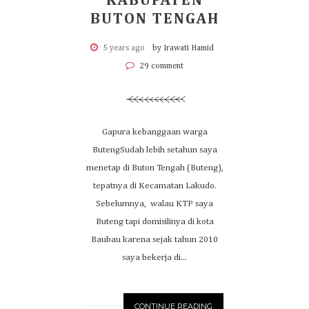
KABUPATEN
BUTON TENGAH
5 years ago
by Irawati Hamid
29 comment
Gapura kebanggaan warga
ButengSudah lebih setahun saya
menetap di Buton Tengah (Buteng),
tepatnya di Kecamatan Lakudo.
Sebelumnya, walau KTP saya
Buteng tapi domisilinya di kota
Baubau karena sejak tahun 2010
saya bekerja di...
CONTINUE READING