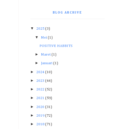
BLOG ARCHIVE
▼
2025
(3)
▼
Mei
(1)
POSITIVE HABBITS
►
Maret
(1)
►
Januari
(1)
►
2024
(10)
►
2023
(44)
►
2022
(52)
►
2021
(59)
►
2020
(31)
►
2019
(72)
►
2018
(71)