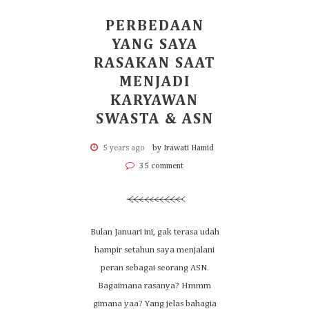
PERBEDAAN
YANG SAYA
RASAKAN SAAT
MENJADI
KARYAWAN
SWASTA & ASN
5 years ago
by Irawati Hamid
35 comment
Bulan Januari ini, gak terasa udah
hampir setahun saya menjalani
peran sebagai seorang ASN.
Bagaimana rasanya? Hmmm
gimana yaa? Yang jelas bahagia