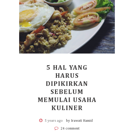
5 HAL YANG
HARUS
DIPIKIRKAN
SEBELUM
MEMULAI USAHA
KULINER
5 years ago
by Irawati Hamid
24 comment