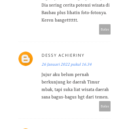
Dia sering cerita potensi wisata di
Baubau plus lihatin foto-fotonya.
Keren bangetttttt.
Balas
DESSY ACHIERINY
26 Januari 2022 pukul 16.34
Jujur aku belum pernah
berkunjung ke daerah Timur
mbak, tapi suka liat wisata daerah
sana bagus-bagus bgt dari temen.
Balas