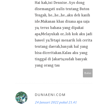
Hai kak,ini Dennise. Ayo dong
disemangati nulis tentang Buton
Tengah, he...he...he...aku deh kasih
ide.Makanan khas disana apa saja
ya, terus bahasa yang dipakai
apa,Melayukah or...loh kok aku jadi
bawel ya.Tetapi menarik loh cerita
tentang daerah,banyak hal yang
bisa diceritakan.Kalau aku yang
tinggal di Jakarta,sudah banyak
yang orang tau
Balas
DUNIAENI.COM
24 Januari 2022 pukul 21.41