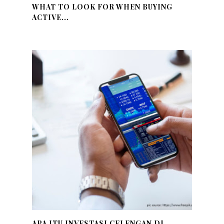
WHAT TO LOOK FOR WHEN BUYING
ACTIVE...
APA ITU INVESTASI CELENGAN DI