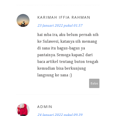
KARIMAH IFFIA RAHMAN
23 Januari 2022 pukul 01.57
hai mba ira, aku belum pernah nih
ke Sulawesi, katanya sih memang
di sana itu bagus-bagus ya
pantainya. Semoga kapan2 dari
baca artikel tentang buton tengah
kemudian bisa berkunjung
langsung ke sana :)
Balas
ADMIN
24 Januari 2022 pukul 09.39