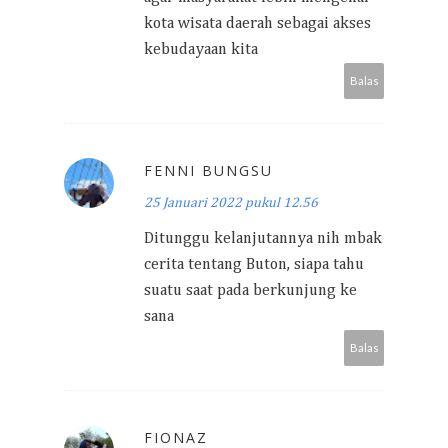
kota wisata daerah sebagai akses
kebudayaan kita
Balas
FENNI BUNGSU
25 Januari 2022 pukul 12.56
Ditunggu kelanjutannya nih mbak
cerita tentang Buton, siapa tahu
suatu saat pada berkunjung ke
sana
Balas
FIONAZ