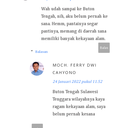
Wah udah sampai ke Buton
Tengah, nih, aku belum pernah ke
sana. Hemm, pantainya segar
pastinya, memang di daerah sana
memiliki banyak kekayaan alam.
Balas
Balasan
MOCH. FERRY DWI
CAHYONO
24 Januari 2022 pukul 11.52
Buton Tengah Sulawesi
Tenggara wilayahnya kaya
ragam kekayaan alam, saya
belum pernah kesana