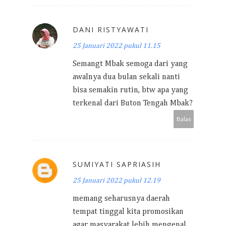
DANI RISTYAWATI
25 Januari 2022 pukul 11.15
Semangt Mbak semoga dari yang
awalnya dua bulan sekali nanti
bisa semakin rutin, btw apa yang
terkenal dari Buton Tengah Mbak?
Balas
SUMIYATI SAPRIASIH
25 Januari 2022 pukul 12.19
memang seharusnya daerah
tempat tinggal kita promosikan
agar masyarakat lebih mengenal