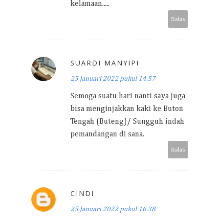
kelamaan.....
Balas
SUARDI MANYIPI
25 Januari 2022 pukul 14.57
Semoga suatu hari nanti saya juga
bisa menginjakkan kaki ke Buton
Tengah (Buteng)/ Sungguh indah
pemandangan di sana.
Balas
CINDI
25 Januari 2022 pukul 16.38