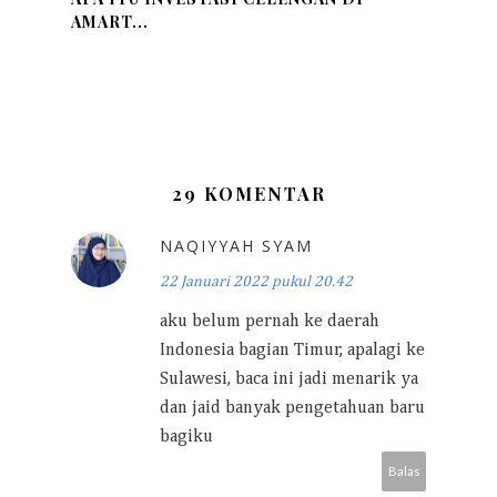
AMART...
29 KOMENTAR
NAQIYYAH SYAM
22 Januari 2022 pukul 20.42
aku belum pernah ke daerah
Indonesia bagian Timur, apalagi ke
Sulawesi, baca ini jadi menarik ya
dan jaid banyak pengetahuan baru
bagiku
Balas