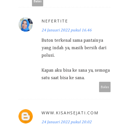
Balas
NEFERTITE
24 Januari 2022 pukul 16.46
Buton terkenal sama pantainya
yang indah ya, masih bersih dari
polusi.
Kapan aku bisa ke sana ya, semoga
satu saat bisa ke sana.
Balas
WWW.KISAHSEJATI.COM
24 Januari 2022 pukul 20.02