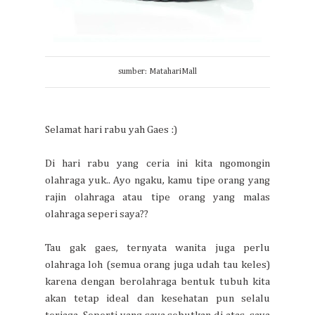
sumber: MatahariMall
Selamat hari rabu yah Gaes :)
Di hari rabu yang ceria ini kita ngomongin
olahraga yuk.. Ayo ngaku, kamu tipe orang yang
rajin olahraga atau tipe orang yang malas
olahraga seperi saya??
Tau gak gaes, ternyata wanita juga perlu
olahraga loh (semua orang juga udah tau keles)
karena dengan berolahraga bentuk tubuh kita
akan tetap ideal dan kesehatan pun selalu