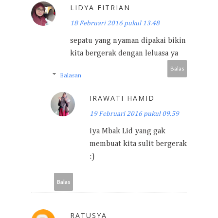
LIDYA FITRIAN
18 Februari 2016 pukul 13.48
sepatu yang nyaman dipakai bikin
kita bergerak dengan leluasa ya
Balas
Balasan
IRAWATI HAMID
19 Februari 2016 pukul 09.59
iya Mbak Lid yang gak
membuat kita sulit bergerak
:)
Balas
RATUSYA