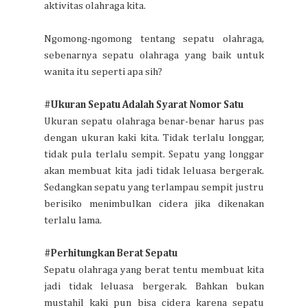
aktivitas olahraga kita.
Ngomong-ngomong tentang sepatu olahraga,
sebenarnya sepatu olahraga yang baik untuk
wanita itu seperti apa sih?
#Ukuran Sepatu Adalah Syarat Nomor Satu
Ukuran sepatu olahraga benar-benar harus pas
dengan ukuran kaki kita. Tidak terlalu longgar,
tidak pula terlalu sempit. Sepatu yang longgar
akan membuat kita jadi tidak leluasa bergerak.
Sedangkan sepatu yang terlampau sempit justru
berisiko menimbulkan cidera jika dikenakan
terlalu lama.
#Perhitungkan Berat Sepatu
Sepatu olahraga yang berat tentu membuat kita
jadi tidak leluasa bergerak. Bahkan bukan
mustahil kaki pun bisa cidera karena sepatu