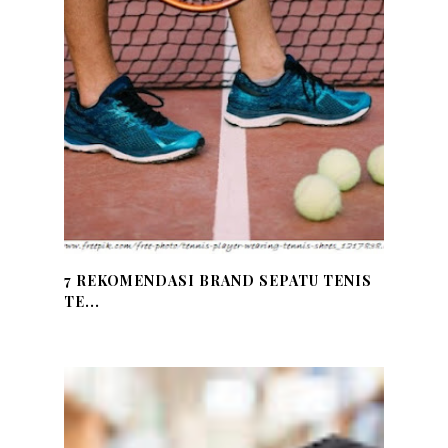
7 REKOMENDASI BRAND SEPATU TENIS
TE...