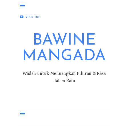
FACEBOOK
INSTAGRAM
TWITTER
YOUTUBE
BAWINE
MANGADA
Wadah untuk Menuangkan Pikiran & Rasa
dalam Kata