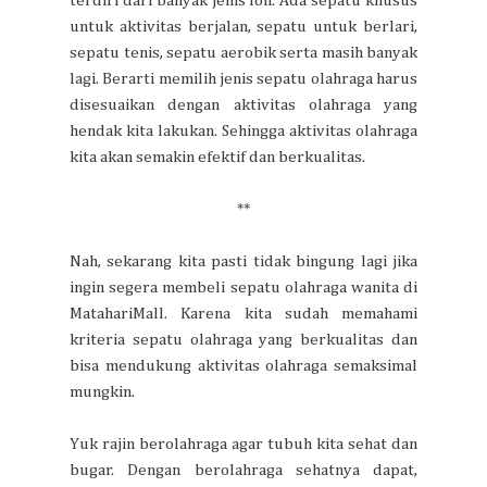
terdiri dari banyak jenis loh. Ada sepatu khusus
untuk aktivitas berjalan, sepatu untuk berlari,
sepatu tenis, sepatu aerobik serta masih banyak
lagi. Berarti memilih jenis sepatu olahraga harus
disesuaikan dengan aktivitas olahraga yang
hendak kita lakukan. Sehingga aktivitas olahraga
kita akan semakin efektif dan berkualitas.
**
Nah, sekarang kita pasti tidak bingung lagi jika
ingin segera membeli sepatu olahraga wanita di
MatahariMall. Karena kita sudah memahami
kriteria sepatu olahraga yang berkualitas dan
bisa mendukung aktivitas olahraga semaksimal
mungkin.
Yuk rajin berolahraga agar tubuh kita sehat dan
bugar. Dengan berolahraga sehatnya dapat,