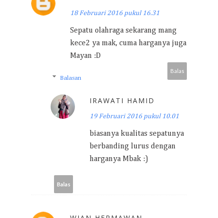
18 Februari 2016 pukul 16.31
Sepatu olahraga sekarang mang
kece2 ya mak, cuma harganya juga
Mayan :D
Balas
Balasan
IRAWATI HAMID
19 Februari 2016 pukul 10.01
biasanya kualitas sepatunya
berbanding lurus dengan
harganya Mbak :)
Balas
WIAN HERMAWAN