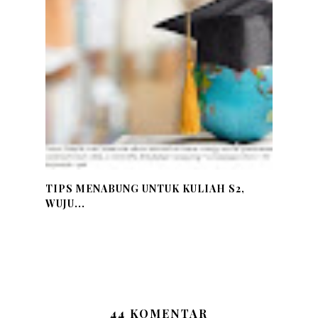
TIPS MENABUNG UNTUK KULIAH S2,
WUJU...
44 KOMENTAR