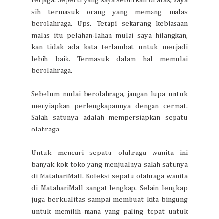
terjaga. Seperti yang saya sebutkan di atas, saya
sih termasuk orang yang memang malas
berolahraga, Ups. Tetapi sekarang kebiasaan
malas itu pelahan-lahan mulai saya hilangkan,
kan tidak ada kata terlambat untuk menjadi
lebih baik. Termasuk dalam hal memulai
berolahraga.
Sebelum mulai berolahraga, jangan lupa untuk
menyiapkan perlengkapannya dengan cermat.
Salah satunya adalah mempersiapkan sepatu
olahraga.
Untuk mencari sepatu olahraga wanita ini
banyak kok toko yang menjualnya salah satunya
di MatahariMall.
Koleksi sepatu olahraga wanita
di MatahariMall sangat lengkap. Selain lengkap
juga berkualitas sampai membuat kita bingung
untuk memilih mana yang paling tepat untuk