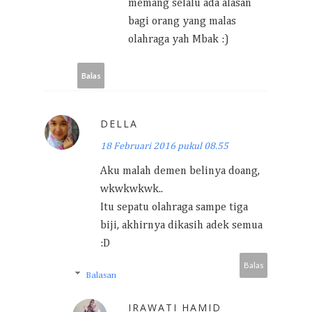
memang selalu ada alasan
bagi orang yang malas
olahraga yah Mbak :)
Balas
DELLA
18 Februari 2016 pukul 08.55
Aku malah demen belinya doang,
wkwkwkwk..
Itu sepatu olahraga sampe tiga
biji, akhirnya dikasih adek semua
:D
Balas
Balasan
IRAWATI HAMID