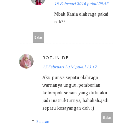
19 Februari 2016 pukul 09.42
Mbak Kania olahraga pakai
rok??
Balas
ROTUN DF
17 Februari 2016 pukul 13.17
Aku punya sepatu olahraga
warnanya unguu..pemberian
kelompok senam yang dulu aku
jadi instrukturnya, hahahah..jadi
sepatu kesayangan deh :)
Balas
Balasan