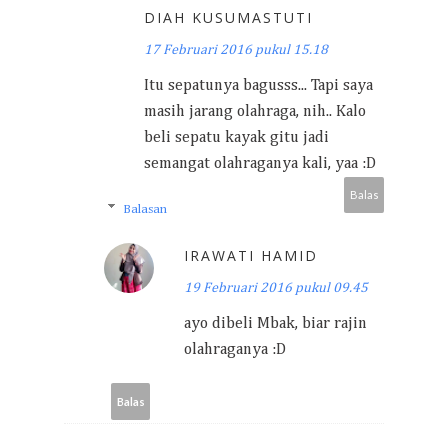
DIAH KUSUMASTUTI
17 Februari 2016 pukul 15.18
Itu sepatunya bagusss... Tapi saya
masih jarang olahraga, nih.. Kalo
beli sepatu kayak gitu jadi
semangat olahraganya kali, yaa :D
Balas
Balasan
IRAWATI HAMID
19 Februari 2016 pukul 09.45
ayo dibeli Mbak, biar rajin
olahraganya :D
Balas