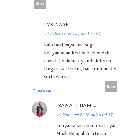
Balas
EVRINASP
17 Februari 2016 pukul 19.07
kalo buat saya dari segi
kenyamanan ketika kaki sudah
masuk ke dalamnya mbak terus
ringan dan lentur, baru deh model
serta warna
Balas
Balasan
IRAWATI HAMID
19 Februari 2016 pukul 09.47
kenyamanan nomor satu yah
Mbak Ev, apalah artinya