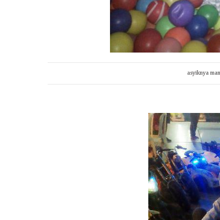
asyiknya man