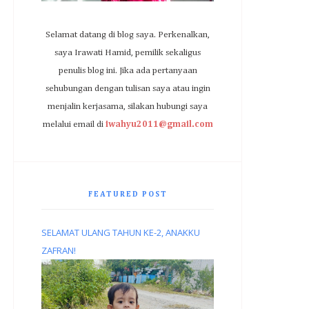
Selamat datang di blog saya. Perkenalkan,
saya Irawati Hamid, pemilik sekaligus
penulis blog ini. Jika ada pertanyaan
sehubungan dengan tulisan saya atau ingin
menjalin kerjasama, silakan hubungi saya
melalui email di
iwahyu2011@gmail.com
FEATURED POST
SELAMAT ULANG TAHUN KE-2, ANAKKU
ZAFRAN!