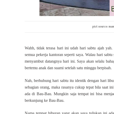
pict source: ma
Wahh, tidak terasa hari ini udah hari sabtu ajah yah
semua pekerja kantoran seperti saya. Walau hari sabt
menyambut datangnya hari ini. Saya akan selalu bahag
bertemu anak dan suami setelah satu minggu berpisah.
Nah, berhubung hari sabtu itu identik dengan hari libu
sebagian orang, maka rasanya cukup tepat bila saat i
ada di Bau-Bau
.
Mungkin saja tempat ini bisa menjadi
berkunjung ke Bau-Bau.
Nama tempat hiburan yang akan saya tuliskan ini