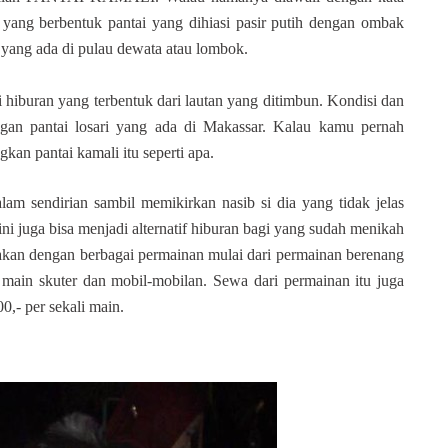
 yang berbentuk pantai yang dihiasi pasir putih dengan ombak
i yang ada di pulau dewata atau lombok.
i hiburan yang terbentuk dari lautan yang ditimbun. Kondisi dan
ngan pantai losari yang ada di Makassar. Kalau kamu pernah
kan pantai kamali itu seperti apa.
alam sendirian sambil memikirkan nasib si dia yang
tid
ak jelas
ni juga bisa menjadi alternatif hiburan bagi yang sudah menikah
jakan dengan berbagai permainan mulai dari permainan berenang
main skuter dan mobil-mobilan. Sewa dari permainan itu juga
0,- per sekali main.