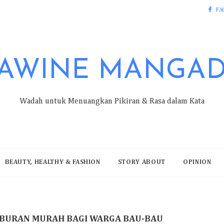
FA
AWINE MANGA
Wadah untuk Menuangkan Pikiran & Rasa dalam Kata
BEAUTY, HEALTHY & FASHION
STORY ABOUT
OPINION
HIBURAN MURAH BAGI WARGA BAU-BAU