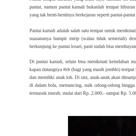
pantai, namun pantai kamali bukanlah tempat hiburan
yang tak henti-hentinya berkejaran seperti pantai-panta
Pantai kamali adalah salah satu tempat untuk menikmat
suasananya hampir mirip (walau tidak semeriah) de
berkunjung ke pantai losari, pasti sudah bisa membayang
Di pantai kamali, selain bisa menikmati keindahan m
kapan datangnya #eh (bagi yang masih jomblo) tempat i
dan memiliki anak loh. Di sini, anak-anak akan diman
di dalam bola, memancing, naik odong-odong hingga 
termasuk murah, mulai dari Rp. 2.000,- sampai Rp. 5.00