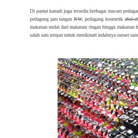
Di pantai kamali juga tersedia berbagai macam pedaga
pedagang jam tangan
KW
, pedagang kosmetik
abal-a
makanan mulai dari makanan ringan hingga makanan bera
salah satu tempat untuk menikmati indahnya sunset s