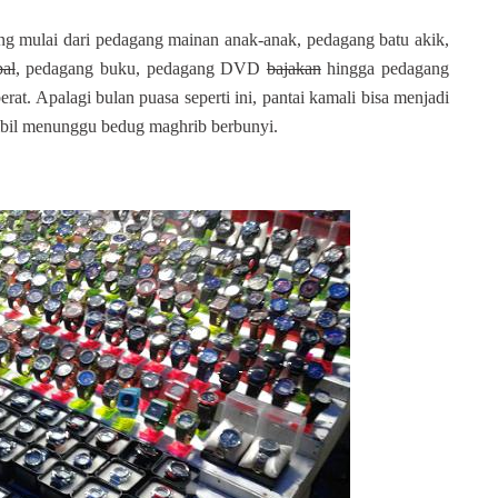
ng mulai dari pedagang mainan anak-anak, pedagang batu akik,
bal
, pedagang buku, pedagang DVD
bajakan
hingga pedagang
t. Apalagi bulan puasa seperti ini, pantai kamali bisa menjadi
ambil menunggu bedug maghrib berbunyi.