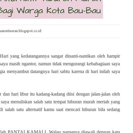
mansetiawan.blogspot.co.id
. Hari yang kedatangannya sangat dinanti-nantikan oleh hampir
u saya masih ngantor, namun
tid
ak mengurangi kebahagiaan saya
ia menyambut datangnya hari sabtu karena di hari inilah saya
r dan hari libur itu kadang-kadang diisi dengan jalan-jalan oleh
ni saya menuliskan salah satu tempat hiburan murah meriah yang
 salah satu alternatif kamu saat mencari hiburan bila sedang
 adalah PANTAI KAMALI. Walau namanya diawali dengan kata