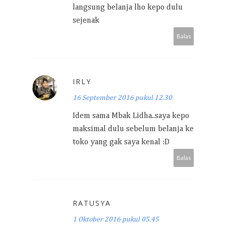
langsung belanja lho kepo dulu
sejenak
Balas
IRLY
16 September 2016 pukul 12.30
Idem sama Mbak Lidha..saya kepo
maksimal dulu sebelum belanja ke
toko yang gak saya kenal :D
Balas
RATUSYA
1 Oktober 2016 pukul 05.45