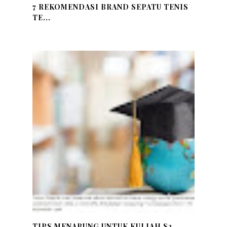
7 REKOMENDASI BRAND SEPATU TENIS
TE...
TIPS MENABUNG UNTUK KULIAH S2,