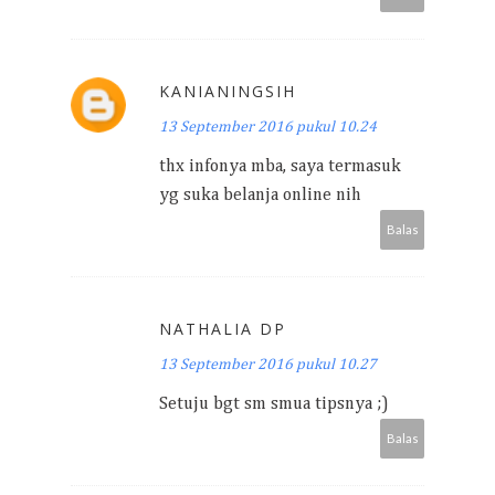
KANIANINGSIH
13 September 2016 pukul 10.24
thx infonya mba, saya termasuk
yg suka belanja online nih
Balas
NATHALIA DP
13 September 2016 pukul 10.27
Setuju bgt sm smua tipsnya ;)
Balas