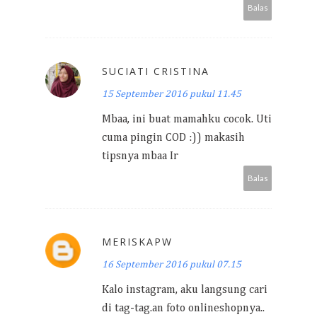
Balas
SUCIATI CRISTINA
15 September 2016 pukul 11.45
Mbaa, ini buat mamahku cocok. Uti
cuma pingin COD :)) makasih
tipsnya mbaa Ir
Balas
MERISKAPW
16 September 2016 pukul 07.15
Kalo instagram, aku langsung cari
di tag-tag.an foto onlineshopnya..