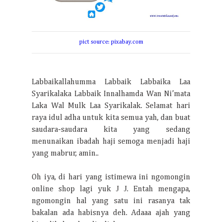
pict source: pixabay.com
Labbaikallahumma Labbaik Labbaika Laa
Syarikalaka Labbaik Innalhamda Wan Ni’mata
Laka Wal Mulk Laa Syarikalak. Selamat hari
raya idul adha untuk kita semua yah, dan buat
saudara-saudara kita yang sedang
menunaikan ibadah haji semoga menjadi haji
yang mabrur, amin..
Oh iya, di hari yang istimewa ini ngomongin
J
J
online shop lagi yuk
. Entah mengapa,
ngomongin hal yang satu ini rasanya tak
bakalan ada habisnya deh. Adaaa ajah yang