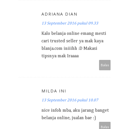
ADRIANA DIAN
13 September 2016 pukul 09.33
Kalo belanja online emang mesti
cari trusted seller ya mak kaya
blanja.com iniiihh :D Makasi
tipsnya mak Iraaaa
Balas
MILDA INI
13 September 2016 pukul 10.07
nice infoh mba, aku jarang banget
belanja online, jualan bae :)
Balas