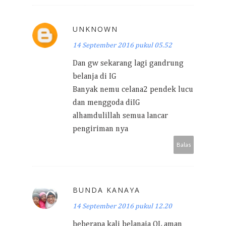
UNKNOWN
14 September 2016 pukul 05.52
Dan gw sekarang lagi gandrung
belanja di IG
Banyak nemu celana2 pendek lucu
dan menggoda diIG
alhamdulillah semua lancar
pengiriman nya
Balas
BUNDA KANAYA
14 September 2016 pukul 12.20
beberapa kali belanaja OL aman