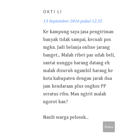
OKTI LI
13 September 2016 pukul 12.35
Ke kampung saya jasa pengiriman
banyak tidak sampai, kecuali pos
mgkn. Jadi belanja online jarang
banget... Malah ribet pas udah beli,
santai nunggu barang datang eh
malah disuruh ngambil barang ke
kota kabupaten dengan jarak dua
jam kendaraan plus ongkos PP
seratus ribu. Mau ngirit malah
ngorot kan?
Nasib warga pelosok...
Balas