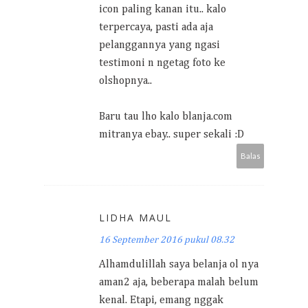
icon paling kanan itu.. kalo
terpercaya, pasti ada aja
pelanggannya yang ngasi
testimoni n ngetag foto ke
olshopnya..
Baru tau lho kalo blanja.com
mitranya ebay.. super sekali :D
Balas
LIDHA MAUL
16 September 2016 pukul 08.32
Alhamdulillah saya belanja ol nya
aman2 aja, beberapa malah belum
kenal. Etapi, emang nggak