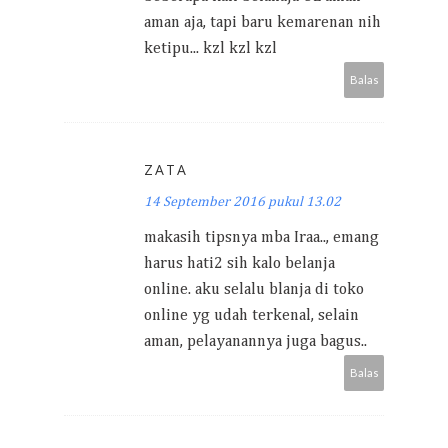
aman aja, tapi baru kemarenan nih
ketipu... kzl kzl kzl
Balas
ZATA
14 September 2016 pukul 13.02
makasih tipsnya mba Iraa.., emang
harus hati2 sih kalo belanja
online. aku selalu blanja di toko
online yg udah terkenal, selain
aman, pelayanannya juga bagus..
Balas