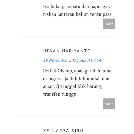
Iya belanja sepatu dan baju agak
riskan lantaran belum tentu pass
Balas
IHWAN HARIYANTO
19 November 2016 pukul 09.54
Beli di Olshop, apalagi udah kenal
orangnya. Jauh lebih mudah dan
aman. :) Tinggal klik barang,
transfer, tunggu.
Balas
KELUARGA BIRU