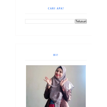
CARI APA?
HI!