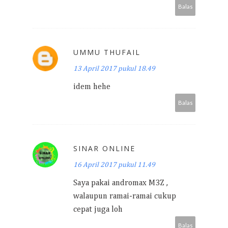
Balas
UMMU THUFAIL
13 April 2017 pukul 18.49
idem hehe
Balas
SINAR ONLINE
16 April 2017 pukul 11.49
Saya pakai andromax M3Z ,
walaupun ramai-ramai cukup
cepat juga loh
Balas