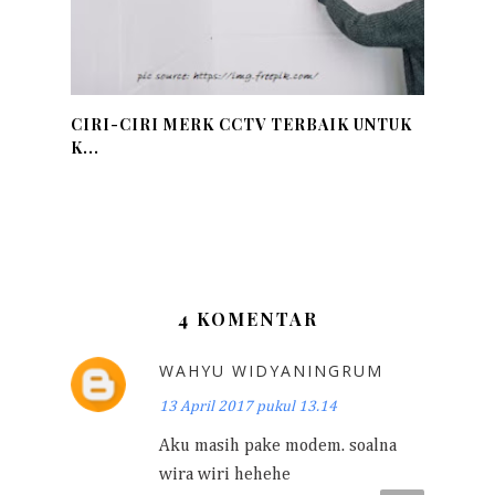
CIRI-CIRI MERK CCTV TERBAIK UNTUK
K...
4 KOMENTAR
WAHYU WIDYANINGRUM
13 April 2017 pukul 13.14
Aku masih pake modem. soalna
wira wiri hehehe