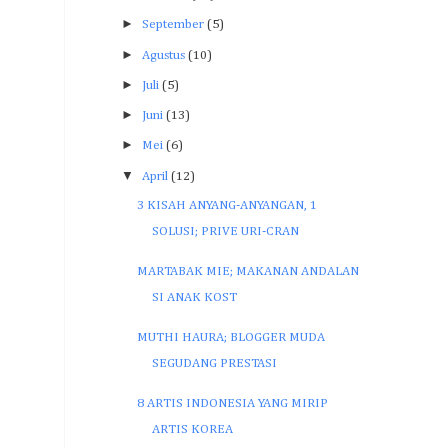
►
September
(5)
►
Agustus
(10)
►
Juli
(5)
►
Juni
(13)
►
Mei
(6)
▼
April
(12)
3 KISAH ANYANG-ANYANGAN, 1
SOLUSI; PRIVE URI-CRAN
MARTABAK MIE; MAKANAN ANDALAN
SI ANAK KOST
MUTHI HAURA; BLOGGER MUDA
SEGUDANG PRESTASI
8 ARTIS INDONESIA YANG MIRIP
ARTIS KOREA