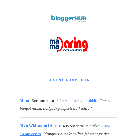
RECENT COMMENTS
Ainun
Berkomentar di Artikel
positive habbits
:
“bener
banget mbak, budgeting seperti ini kudu…”
Rika Widiastuti Altair
Berkomentar di Artikel
2024
dalam cerita
:
“Congrats buat kenaikan jabatannya dan