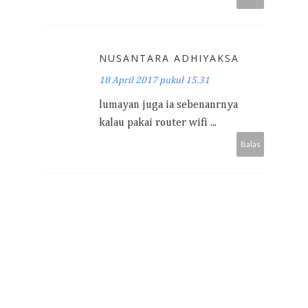
NUSANTARA ADHIYAKSA
18 April 2017 pukul 15.31
lumayan juga ia sebenanrnya
kalau pakai router wifi ...
Balas