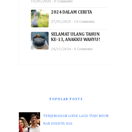
15/03/2025 - 0 Comments
2024 DALAM CERITA
27/01/2025 - 14 Comments
SELAMAT ULANG TAHUN
KE-13, ANAKKU WAHYU!
24/11/2024 - 0 Comments
POPULAR POSTS
TERJEMAHAN LIRIK LAGU TUJH MEIN
RAB DIKHTA HAI