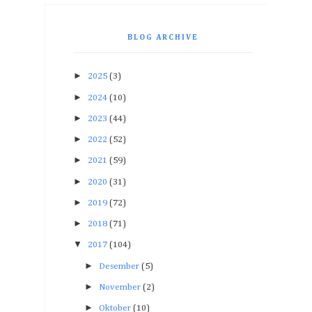
BLOG ARCHIVE
►
2025
(3)
►
2024
(10)
►
2023
(44)
►
2022
(52)
►
2021
(59)
►
2020
(31)
►
2019
(72)
►
2018
(71)
▼
2017
(104)
►
Desember
(5)
►
November
(2)
►
Oktober
(10)