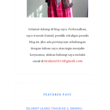
Selamat datang di blog saya. Perkenalkan,
saya Irawati Hamid, pemilik sekaligus penulis
blog ini. Jika ada pertanyaan sehubungan
dengan tulisan saya atau ingin menjalin
kerjasama, silakan hubungi saya melalui
email di
iwahyu2011@gmail.com
FEATURED POST
SELAMAT ULANG TAHUN KE-2, ANAKKU