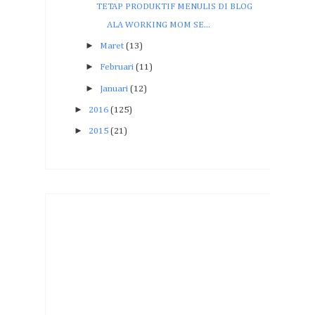
TETAP PRODUKTIF MENULIS DI BLOG
ALA WORKING MOM SE...
►
Maret
(13)
►
Februari
(11)
►
Januari
(12)
►
2016
(125)
►
2015
(21)