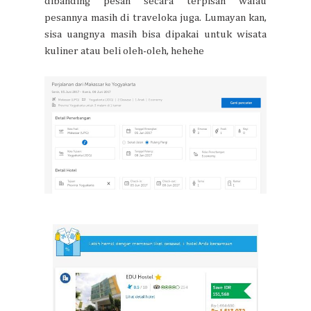
dibanding pesan secara terpisah walau
pesannya masih di traveloka juga. Lumayan kan,
sisa uangnya masih bisa dipakai untuk wisata
kuliner atau beli oleh-oleh, hehehe