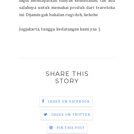
ingin mendapatkan banyak kemudahan, tak ada
salahnya untuk memakai produk dari traveloka
ini. Dijamin gak bakalan rugi deh, hehehe
Jogjakarta, tunggu kedatangan kami yaa :)
SHARE THIS
STORY
SHARE ON FACEBOOK
SHARE ON TWITTER
PIN THIS POST