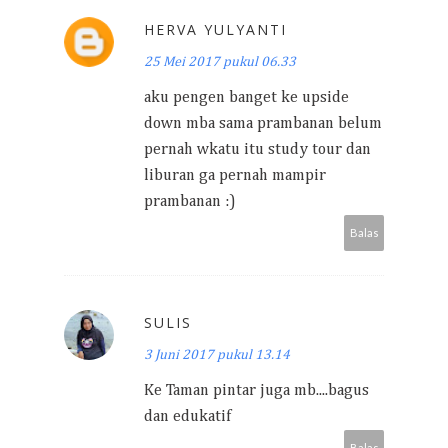
HERVA YULYANTI
25 Mei 2017 pukul 06.33
aku pengen banget ke upside
down mba sama prambanan belum
pernah wkatu itu study tour dan
liburan ga pernah mampir
prambanan :)
Balas
SULIS
3 Juni 2017 pukul 13.14
Ke Taman pintar juga mb....bagus
dan edukatif
Balas