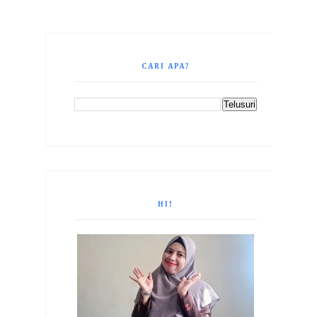
CARI APA?
HI!