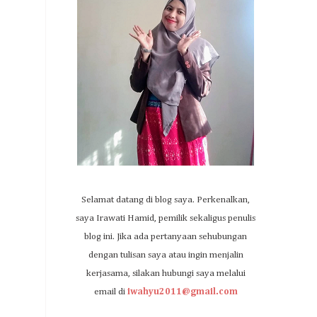
Selamat datang di blog saya. Perkenalkan,
saya Irawati Hamid, pemilik sekaligus penulis
blog ini. Jika ada pertanyaan sehubungan
dengan tulisan saya atau ingin menjalin
kerjasama, silakan hubungi saya melalui
email di
iwahyu2011@gmail.com