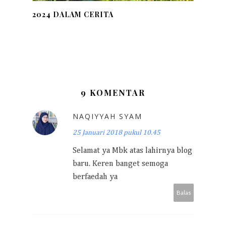
2024 DALAM CERITA
9 KOMENTAR
NAQIYYAH SYAM
25 Januari 2018 pukul 10.45
Selamat ya Mbk atas lahirnya blog
baru. Keren banget semoga
berfaedah ya
Balas