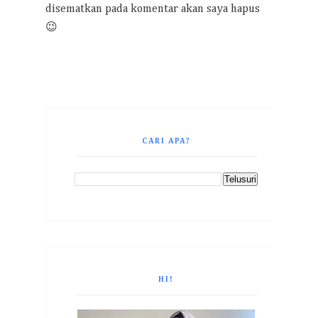
disematkan pada komentar akan saya hapus
😉
CARI APA?
HI!