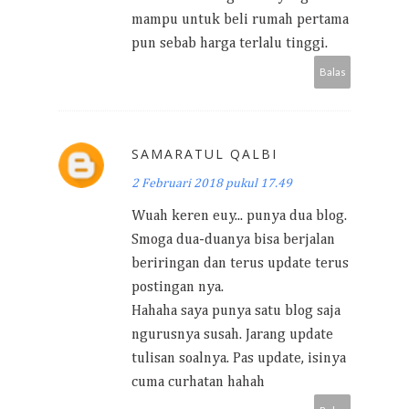
mampu untuk beli rumah pertama
pun sebab harga terlalu tinggi.
Balas
SAMARATUL QALBI
2 Februari 2018 pukul 17.49
Wuah keren euy... punya dua blog.
Smoga dua-duanya bisa berjalan
beriringan dan terus update terus
postingan nya.
Hahaha saya punya satu blog saja
ngurusnya susah. Jarang update
tulisan soalnya. Pas update, isinya
cuma curhatan hahah