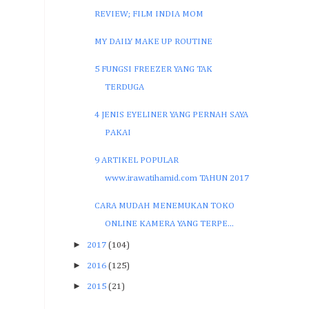
REVIEW; FILM INDIA MOM
MY DAILY MAKE UP ROUTINE
5 FUNGSI FREEZER YANG TAK
TERDUGA
4 JENIS EYELINER YANG PERNAH SAYA
PAKAI
9 ARTIKEL POPULAR
www.irawatihamid.com TAHUN 2017
CARA MUDAH MENEMUKAN TOKO
ONLINE KAMERA YANG TERPE...
►
2017
(104)
►
2016
(125)
►
2015
(21)