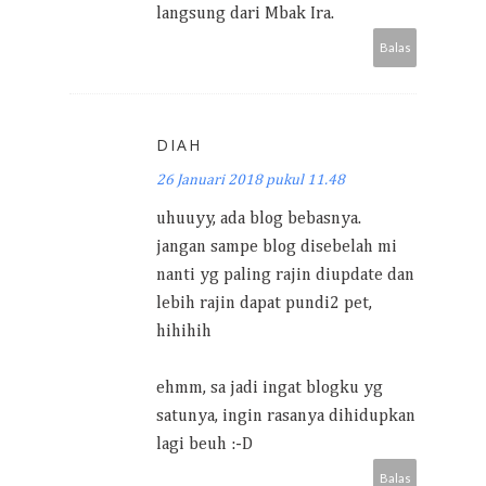
langsung dari Mbak Ira.
Balas
DIAH
26 Januari 2018 pukul 11.48
uhuuyy, ada blog bebasnya.
jangan sampe blog disebelah mi
nanti yg paling rajin diupdate dan
lebih rajin dapat pundi2 pet,
hihihih
ehmm, sa jadi ingat blogku yg
satunya, ingin rasanya dihidupkan
lagi beuh :-D
Balas