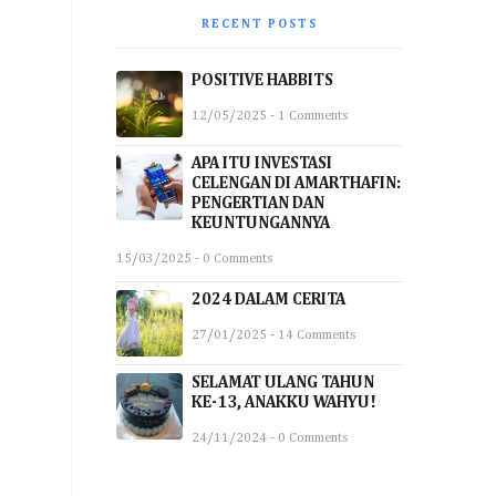
RECENT POSTS
POSITIVE HABBITS
12/05/2025 - 1 Comments
APA ITU INVESTASI
CELENGAN DI AMARTHAFIN:
PENGERTIAN DAN
KEUNTUNGANNYA
15/03/2025 - 0 Comments
2024 DALAM CERITA
27/01/2025 - 14 Comments
SELAMAT ULANG TAHUN
KE-13, ANAKKU WAHYU!
24/11/2024 - 0 Comments