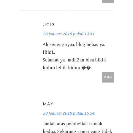
UCIG
28 Januari 2018 pukul 13.41
Ah senengnyaa, blog bebas ya.
Hihii..
Selamat ya.. mdh2an bisa bikin
hidup lebih hidup ��
Balas
MAY
30 Januari 2018 pukul 15.54
Taniah atas pembelian rumah
kedua. Sekarang ramai yang tidak