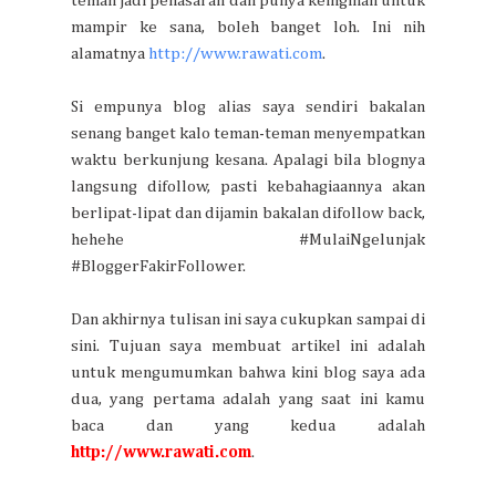
teman jadi penasaran dan punya keinginan untuk
mampir ke sana, boleh banget loh. Ini nih
alamatnya
http://www.rawati.com
.
Si empunya blog alias saya sendiri bakalan
senang banget kalo teman-teman menyempatkan
waktu berkunjung kesana. Apalagi bila blognya
langsung difollow, pasti kebahagiaannya akan
berlipat-lipat dan dijamin bakalan difollow back,
hehehe #MulaiNgelunjak
#BloggerFakirFollower.
Dan akhirnya tulisan ini saya cukupkan sampai di
sini. Tujuan saya membuat artikel ini adalah
untuk mengumumkan bahwa kini blog saya ada
dua, yang pertama adalah yang saat ini kamu
baca dan yang kedua adalah
http://www.rawati.com
.