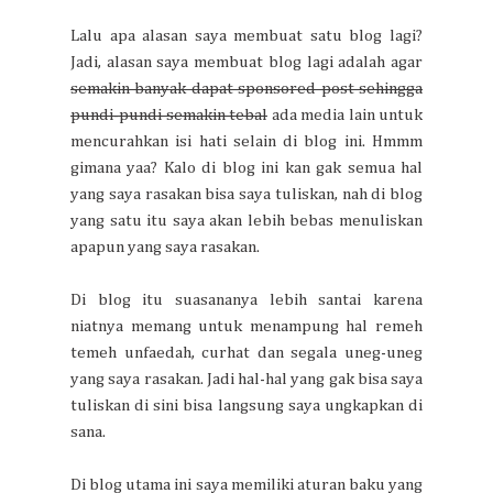
Lalu apa alasan saya membuat satu blog lagi?
Jadi, alasan saya membuat blog lagi adalah agar
semakin banyak dapat sponsored post sehingga
pundi-pundi semakin tebal
ada media lain untuk
mencurahkan isi hati selain di blog ini. Hmmm
gimana yaa? Kalo di blog ini kan gak semua hal
yang saya rasakan bisa saya tuliskan, nah di blog
yang satu itu saya akan lebih bebas menuliskan
apapun yang saya rasakan.
Di blog itu suasananya lebih santai karena
niatnya memang untuk menampung hal remeh
temeh unfaedah, curhat dan segala uneg-uneg
yang saya rasakan. Jadi hal-hal yang gak bisa saya
tuliskan di sini bisa langsung saya ungkapkan di
sana.
Di blog utama ini saya memiliki aturan baku yang