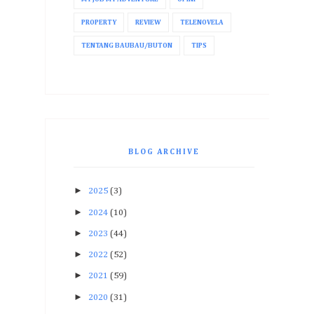
PROPERTY
REVIEW
TELENOVELA
TENTANG BAUBAU/BUTON
TIPS
BLOG ARCHIVE
►
2025
(3)
►
2024
(10)
►
2023
(44)
►
2022
(52)
►
2021
(59)
►
2020
(31)