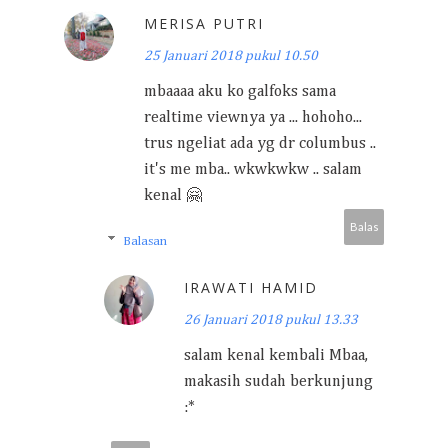
MERISA PUTRI
25 Januari 2018 pukul 10.50
mbaaaa aku ko galfoks sama
realtime viewnya ya ... hohoho...
trus ngeliat ada yg dr columbus ..
it's me mba.. wkwkwkw .. salam
kenal 🤗
Balas
Balasan
IRAWATI HAMID
26 Januari 2018 pukul 13.33
salam kenal kembali Mbaa,
makasih sudah berkunjung
:*