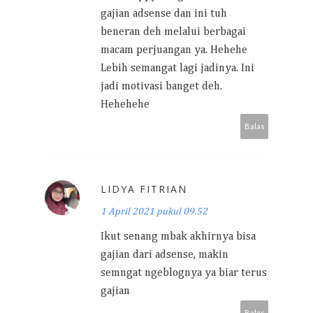
gajian adsense dan ini tuh
beneran deh melalui berbagai
macam perjuangan ya. Hehehe
Lebih semangat lagi jadinya. Ini
jadi motivasi banget deh.
Hehehehe
Balas
LIDYA FITRIAN
1 April 2021 pukul 09.52
Ikut senang mbak akhirnya bisa
gajian dari adsense, makin
semngat ngeblognya ya biar terus
gajian
Balas