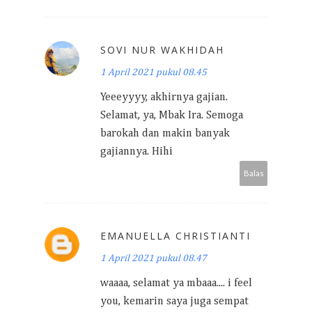
SOVI NUR WAKHIDAH
1 April 2021 pukul 08.45
Yeeeyyyy, akhirnya gajian.
Selamat, ya, Mbak Ira. Semoga
barokah dan makin banyak
gajiannya. Hihi
Balas
EMANUELLA CHRISTIANTI
1 April 2021 pukul 08.47
waaaa, selamat ya mbaaa.... i feel
you, kemarin saya juga sempat