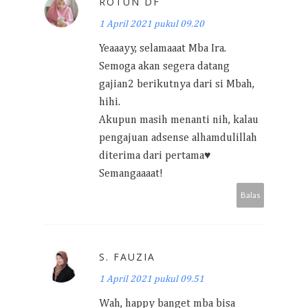
ROTUN DF
1 April 2021 pukul 09.20
Yeaaayy, selamaaat Mba Ira.
Semoga akan segera datang
gajian2 berikutnya dari si Mbah,
hihi.
Akupun masih menanti nih, kalau
pengajuan adsense alhamdulillah
diterima dari pertama♥️
Semangaaaat!
Balas
S. FAUZIA
1 April 2021 pukul 09.51
Wah, happy banget mba bisa