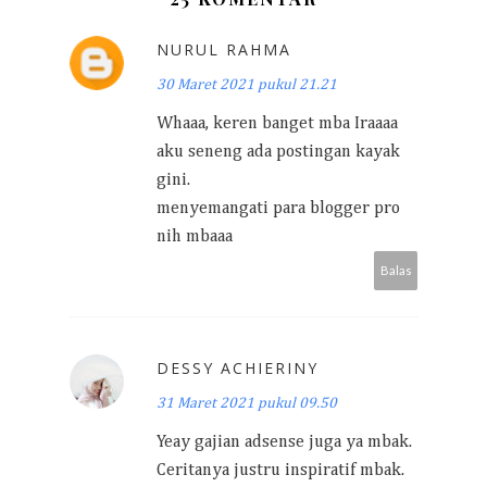
NURUL RAHMA
30 Maret 2021 pukul 21.21
Whaaa, keren banget mba Iraaaa
aku seneng ada postingan kayak
gini.
menyemangati para blogger pro
nih mbaaa
Balas
DESSY ACHIERINY
31 Maret 2021 pukul 09.50
Yeay gajian adsense juga ya mbak.
Ceritanya justru inspiratif mbak.