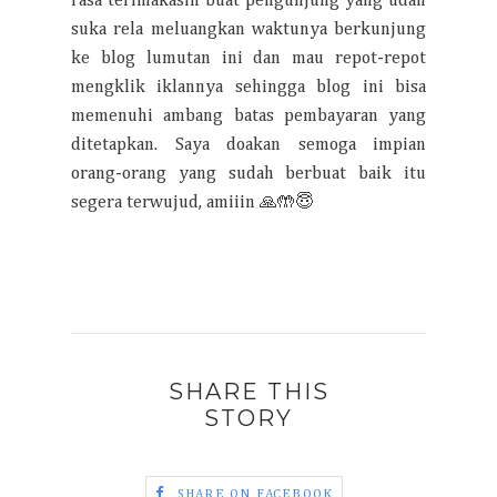
rasa terimakasih buat pengunjung yang udah
suka rela meluangkan waktunya berkunjung
ke blog lumutan ini dan mau repot-repot
mengklik iklannya sehingga blog ini bisa
memenuhi ambang batas pembayaran yang
ditetapkan. Saya doakan semoga impian
orang-orang yang sudah berbuat baik itu
segera terwujud, amiiin 🙏🤲😇
SHARE THIS
STORY
SHARE ON FACEBOOK