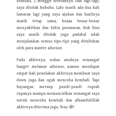
kembali, 2 minggu setelahnya. Dan lagi-lagi,
saya ditolak huhuhu. Lalu masih ada dua kali
lamaran lagi yang saya ajukan dan hasilnya
masih tetap sama, huaaa benar-benar
menyakitkan dan bikin penasaran. Kok bisa
saya masih ditolak juga padahal udah
menjalankan semua tips-tips yang dituliskan
oleh para master adsense.
Pada akhirnya, walau awalnya semangat
banget melamar adsense, namun mendapat
empat kali penolakan akhirnya membuat saya
down juga dan ogah mencoba kembali. Tapi
bayangan meraup pundi-pundi rupiah
rupanya mampu memunculkan semangat saya
untuk mencoba kembali dan alhamdulillah
akhirnya diterima juga. Yeay 🤩!