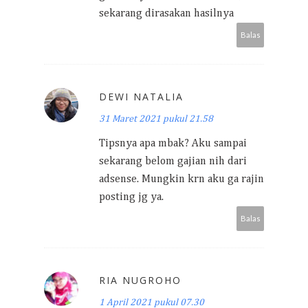
sekarang dirasakan hasilnya
Balas
DEWI NATALIA
31 Maret 2021 pukul 21.58
Tipsnya apa mbak? Aku sampai
sekarang belom gajian nih dari
adsense. Mungkin krn aku ga rajin
posting jg ya.
Balas
RIA NUGROHO
1 April 2021 pukul 07.30