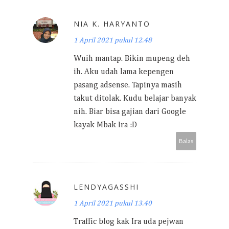
NIA K. HARYANTO
1 April 2021 pukul 12.48
Wuih mantap. Bikin mupeng deh
ih. Aku udah lama kepengen
pasang adsense. Tapinya masih
takut ditolak. Kudu belajar banyak
nih. Biar bisa gajian dari Google
kayak Mbak Ira :D
Balas
LENDYAGASSHI
1 April 2021 pukul 13.40
Traffic blog kak Ira uda pejwan