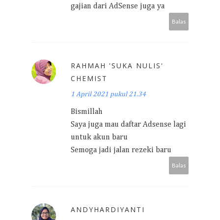
gajian dari AdSense juga ya
Balas
RAHMAH 'SUKA NULIS'
CHEMIST
1 April 2021 pukul 21.34
Bismillah
Saya juga mau daftar Adsense lagi
untuk akun baru
Semoga jadi jalan rezeki baru
Balas
ANDYHARDIYANTI