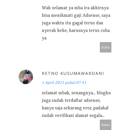
Wah selamat ya mba ira akhirnya
bisa menikmati gaji Adsense, saya
juga waktu itu gagal terus dan
nyerah hehe, harusnya terus coba
ya
Balas
RETNO KUSUMAWARDANI
1 April 2021 pukul 07.41
selamat mbak, senangnya... blogku
juga sudah terdaftar adsense,
hanya saja sekarang eror, padahal
sudah verifikasi alamat segala...
Balas