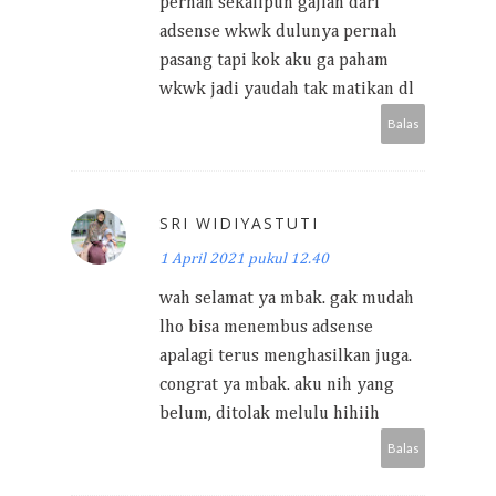
pernah sekalipun gajian dari
adsense wkwk dulunya pernah
pasang tapi kok aku ga paham
wkwk jadi yaudah tak matikan dl
Balas
SRI WIDIYASTUTI
1 April 2021 pukul 12.40
wah selamat ya mbak. gak mudah
lho bisa menembus adsense
apalagi terus menghasilkan juga.
congrat ya mbak. aku nih yang
belum, ditolak melulu hihiih
Balas