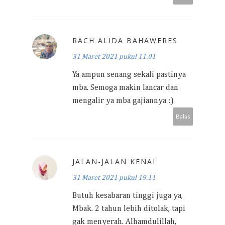
RACH ALIDA BAHAWERES
31 Maret 2021 pukul 11.01
Ya ampun senang sekali pastinya
mba. Semoga makin lancar dan
mengalir ya mba gajiannya :)
Balas
JALAN-JALAN KENAI
31 Maret 2021 pukul 19.11
Butuh kesabaran tinggi juga ya,
Mbak. 2 tahun lebih ditolak, tapi
gak menyerah. Alhamdulillah,