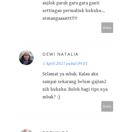
anjlok parah gara gara ganti
settingan permalink huhuhu....
semangaaaattt!!!!
Balas
DEWI NATALIA
1 April 2021 pukul 09.01
Selamat ya mbak. Kalau aku
sampai sekarang belum gajian2
nih huhuhu. Boleh bagi tips nya
mbak? :)
Balas