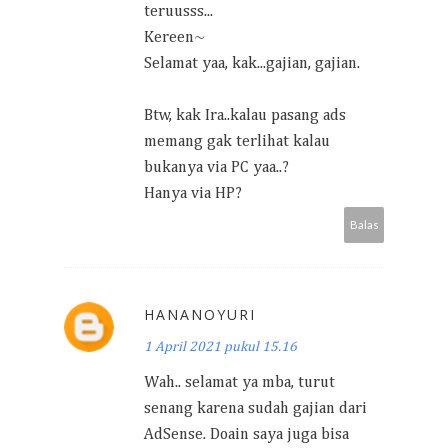
teruusss...
Kereen~
Selamat yaa, kak...gajian, gajian.
Btw, kak Ira..kalau pasang ads
memang gak terlihat kalau
bukanya via PC yaa..?
Hanya via HP?
Balas
HANANOYURI
1 April 2021 pukul 15.16
Wah.. selamat ya mba, turut
senang karena sudah gajian dari
AdSense. Doain saya juga bisa