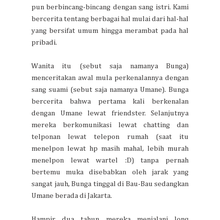
pun berbincang-bincang dengan sang istri. Kami
bercerita tentang berbagai hal mulai dari hal-hal
yang bersifat umum hingga merambat pada hal
pribadi.
Wanita itu (sebut saja namanya Bunga)
menceritakan awal mula perkenalannya dengan
sang suami (sebut saja namanya Umane). Bunga
bercerita bahwa pertama kali berkenalan
dengan Umane lewat friendster. Selanjutnya
mereka berkomunikasi lewat chatting dan
telponan lewat telepon rumah (saat itu
menelpon lewat hp masih mahal, lebih murah
menelpon lewat wartel :D) tanpa pernah
bertemu muka disebabkan oleh jarak yang
sangat jauh, Bunga tinggal di Bau-Bau sedangkan
Umane berada di Jakarta.
Hampir dua tahun mereka menjalani long