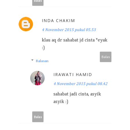
Balas
INDA CHAKIM
4 November 2015 pukul 05.53
klau aq dr sahabat jd cinta *eyak
:)
Balas
Balasan
IRAWATI HAMID
4 November 2015 pukul 08.42
sahabat jadi cinta, asyik
asyik :)
Balas