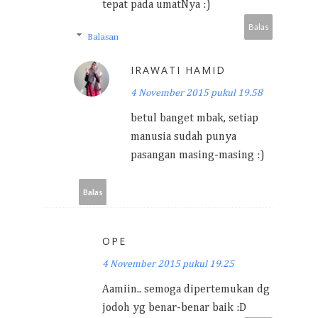
tepat pada umatNya :)
Balas
Balasan
IRAWATI HAMID
4 November 2015 pukul 19.58
betul banget mbak, setiap
manusia sudah punya
pasangan masing-masing :)
Balas
OPE
4 November 2015 pukul 19.25
Aamiin.. semoga dipertemukan dg
jodoh yg benar-benar baik :D