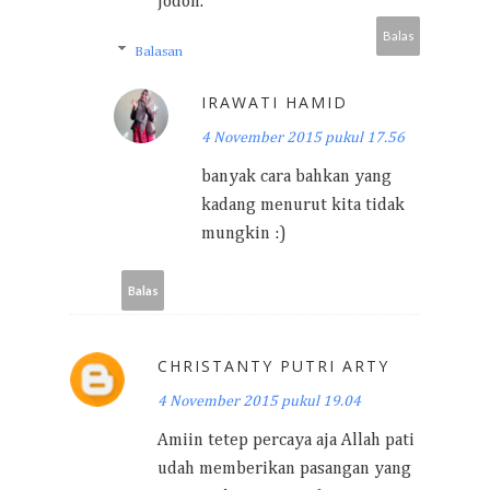
jodoh.
Balas
Balasan
IRAWATI HAMID
4 November 2015 pukul 17.56
banyak cara bahkan yang
kadang menurut kita tidak
mungkin :)
Balas
CHRISTANTY PUTRI ARTY
4 November 2015 pukul 19.04
Amiin tetep percaya aja Allah pati
udah memberikan pasangan yang