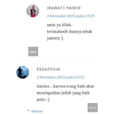
IRAWATI HAMID
4 November 2015 pukul 19.59
amin ya Allah..
terimakasih doanya mbak
yasinta :)
Balas
EKSAPEDIA
4 November 2015 pukul 19.53
Amiinn .. karena orang baik akan
mendapatkan jodoh yang baik
pula :-)
Balas
Balasan