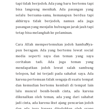
tapi tidak berjodoh. Ada yang baru bertemu tapi
bisa langsung menikah. Ada pasangan yang
selalu bersama-sama, kemanapun berdua tapi
akhirnya tidak berjodoh, namun ada juga
pasangan yang menjalin hubungan jarak jauh tapi
tetap bisa melangkah ke pelaminan.
Cara Allah mempertemukan jodoh hambaNya-
pun beragam. Ada yang bertemu lewat social
media seperti saya dan teman yang saya
ceritakan tadi. Ada juga teman yang
mendapatkan jodoh lewat salah sambung
telepon, hal ini terjadi pada sahabat saya. Ada
karena pertemuan tidak sengaja di suatu tempat
dan kemudian bertemu kembali di tempat lain
lalu muncul benih-benih cinta, ada karena
dikenalkan oleh teman, ada yang dari sahabat
jadi cinta, ada karena ikut ajang pencarian jodoh
dan ada juga karena dijodohkan oleh orang