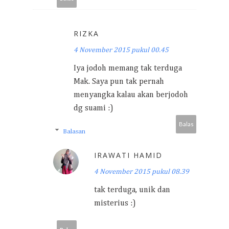
RIZKA
4 November 2015 pukul 00.45
Iya jodoh memang tak terduga
Mak. Saya pun tak pernah
menyangka kalau akan berjodoh
dg suami :)
Balas
Balasan
IRAWATI HAMID
4 November 2015 pukul 08.39
tak terduga, unik dan
misterius :)