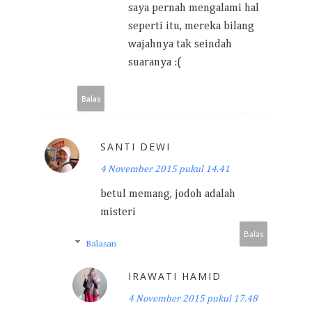
saya pernah mengalami hal
seperti itu, mereka bilang
wajahnya tak seindah
suaranya :(
Balas
SANTI DEWI
4 November 2015 pukul 14.41
betul memang, jodoh adalah
misteri
Balas
Balasan
IRAWATI HAMID
4 November 2015 pukul 17.48