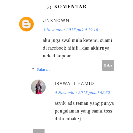
53 KOMENTAR
UNKNOWN
3 November 2015 pukul 19.18
aku juga awal mula ketemu suami
di facebook hihiii....dan akhirnya
nekad kopdar
Balas
Balasan
IRAWATI HAMID
4 November 2015 pukul 08.32
asyik, ada teman yang punya
pengalaman yang sama, toss
dulu mbak :)