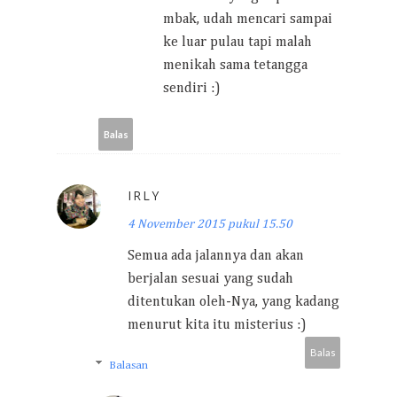
mbak, udah mencari sampai
ke luar pulau tapi malah
menikah sama tetangga
sendiri :)
Balas
IRLY
4 November 2015 pukul 15.50
Semua ada jalannya dan akan
berjalan sesuai yang sudah
ditentukan oleh-Nya, yang kadang
menurut kita itu misterius :)
Balas
Balasan