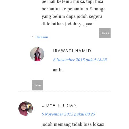
pernah ketemu muka, tapi bisa
berlanjut ke pelaminan. Semoga
yang belum dapa jodoh segera
didekatkan jodohnya, yaa..
Balas
Balasan
IRAWATI HAMID
6 November 2015 pukul 12.28
amin..
Balas
LIDYA FITRIAN
5 November 2015 pukul 08.25
jodoh memang tidak bisa lokasi