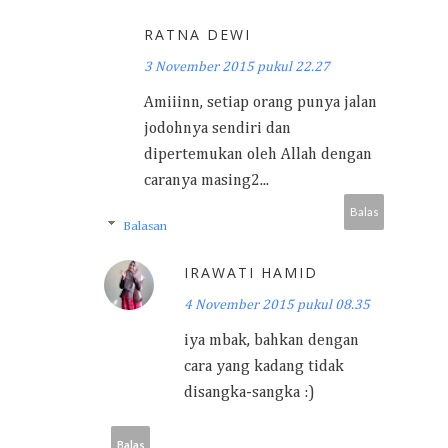
RATNA DEWI
3 November 2015 pukul 22.27
Amiiinn, setiap orang punya jalan
jodohnya sendiri dan
dipertemukan oleh Allah dengan
caranya masing2...
Balas
Balasan
IRAWATI HAMID
4 November 2015 pukul 08.35
iya mbak, bahkan dengan
cara yang kadang tidak
disangka-sangka :)
Balas