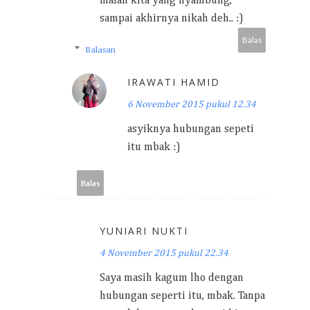
malah kita yang nyambung,
sampai akhirnya nikah deh.. :)
Balas
Balasan
IRAWATI HAMID
6 November 2015 pukul 12.34
asyiknya hubungan sepeti
itu mbak :)
Balas
YUNIARI NUKTI
4 November 2015 pukul 22.34
Saya masih kagum lho dengan
hubungan seperti itu, mbak. Tanpa