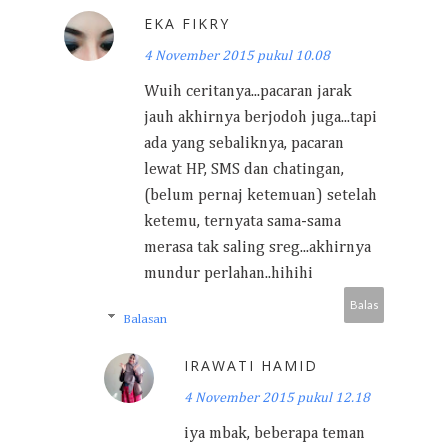
EKA FIKRY
4 November 2015 pukul 10.08
Wuih ceritanya...pacaran jarak
jauh akhirnya berjodoh juga...tapi
ada yang sebaliknya, pacaran
lewat HP, SMS dan chatingan,
(belum pernaj ketemuan) setelah
ketemu, ternyata sama-sama
merasa tak saling sreg...akhirnya
mundur perlahan..hihihi
Balas
Balasan
IRAWATI HAMID
4 November 2015 pukul 12.18
iya mbak, beberapa teman