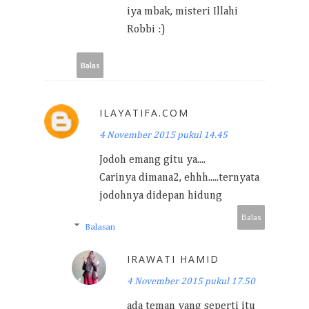
iya mbak, misteri Illahi
Robbi :)
Balas
ILAYATIFA.COM
4 November 2015 pukul 14.45
Jodoh emang gitu ya....
Carinya dimana2, ehhh.....ternyata
jodohnya didepan hidung
Balas
Balasan
IRAWATI HAMID
4 November 2015 pukul 17.50
ada teman yang seperti itu