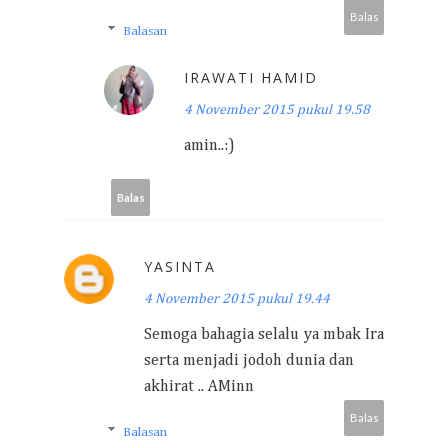
Balas
Balasan
IRAWATI HAMID
4 November 2015 pukul 19.58
amin..:)
Balas
YASINTA
4 November 2015 pukul 19.44
Semoga bahagia selalu ya mbak Ira
serta menjadi jodoh dunia dan
akhirat .. AMinn
Balas
Balasan