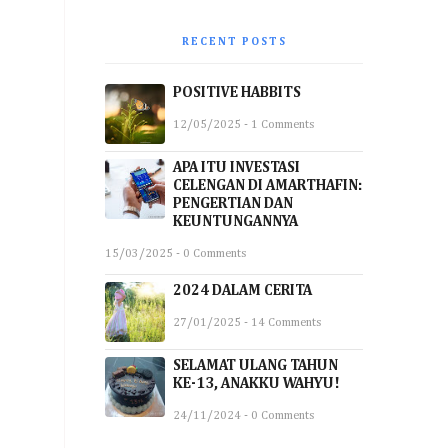
RECENT POSTS
POSITIVE HABBITS
12/05/2025 - 1 Comments
APA ITU INVESTASI
CELENGAN DI AMARTHAFIN:
PENGERTIAN DAN
KEUNTUNGANNYA
15/03/2025 - 0 Comments
2024 DALAM CERITA
27/01/2025 - 14 Comments
SELAMAT ULANG TAHUN
KE-13, ANAKKU WAHYU!
24/11/2024 - 0 Comments