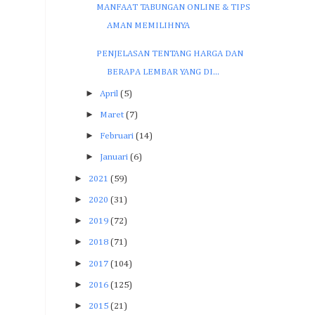
MANFAAT TABUNGAN ONLINE & TIPS
AMAN MEMILIHNYA
PENJELASAN TENTANG HARGA DAN
BERAPA LEMBAR YANG DI...
►
April
(5)
►
Maret
(7)
►
Februari
(14)
►
Januari
(6)
►
2021
(59)
►
2020
(31)
►
2019
(72)
►
2018
(71)
►
2017
(104)
►
2016
(125)
►
2015
(21)