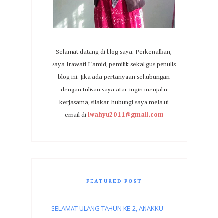
Selamat datang di blog saya. Perkenalkan,
saya Irawati Hamid, pemilik sekaligus penulis
blog ini. Jika ada pertanyaan sehubungan
dengan tulisan saya atau ingin menjalin
kerjasama, silakan hubungi saya melalui
email di
iwahyu2011@gmail.com
FEATURED POST
SELAMAT ULANG TAHUN KE-2, ANAKKU