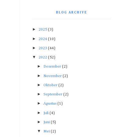
BLOG ARCHIVE
►
2025
(3)
►
2024
(10)
►
2023
(44)
▼
2022
(52)
►
Desember
(2)
►
November
(2)
►
Oktober
(2)
►
September
(2)
►
Agustus
(1)
►
Juli
(4)
►
Juni
(5)
▼
Mei
(2)