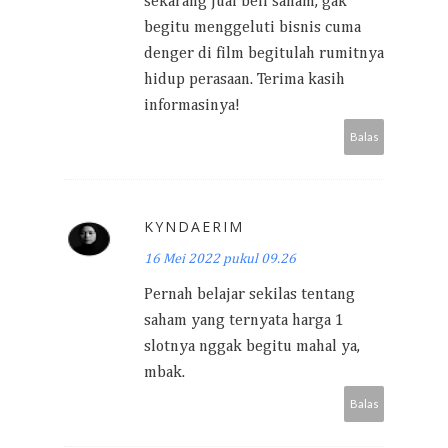
sekarang jual beli saham, gak
begitu menggeluti bisnis cuma
denger di film begitulah rumitnya
hidup perasaan. Terima kasih
informasinya!
Balas
KYNDAERIM
16 Mei 2022 pukul 09.26
Pernah belajar sekilas tentang
saham yang ternyata harga 1
slotnya nggak begitu mahal ya,
mbak.
Balas