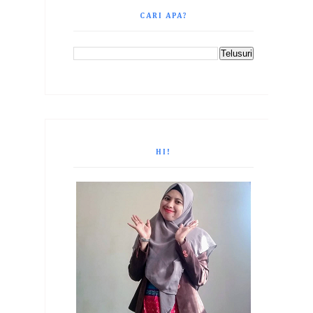
CARI APA?
HI!