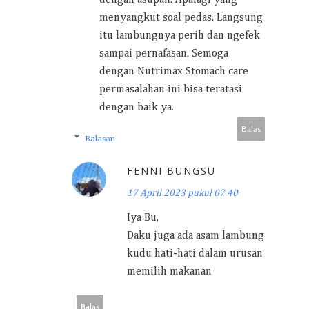
menyangkut soal pedas. Langsung
itu lambungnya perih dan ngefek
sampai pernafasan. Semoga
dengan Nutrimax Stomach care
permasalahan ini bisa teratasi
dengan baik ya.
Balas
Balasan
FENNI BUNGSU
17 April 2023 pukul 07.40
Iya Bu,
Daku juga ada asam lambung
kudu hati-hati dalam urusan
memilih makanan
Balas