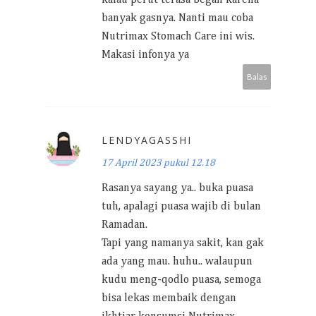
banyak gasnya. Nanti mau coba
Nutrimax Stomach Care ini wis.
Makasi infonya ya
Balas
LENDYAGASSHI
17 April 2023 pukul 12.18
Rasanya sayang ya.. buka puasa
tuh, apalagi puasa wajib di bulan
Ramadan.
Tapi yang namanya sakit, kan gak
ada yang mau. huhu.. walaupun
kudu meng-qodlo puasa, semoga
bisa lekas membaik dengan