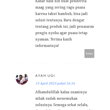
Kabar baik nih buat penderita
maag yang sering ragu puasa
karena takut kambuh, bisa jadi
solusi tentunya. Baru dengar
tentang produk ini, jadi penasaran
pengin nyoba agar puasa tetap
nyaman. Terima kasih
informasinya!
Balas
AYAH UGI
15 April 2023 pukul 16.16
Alhamdulillah kalau suaminya
mbak sudah menemukan
solusinya. Semoga sehat selalu,