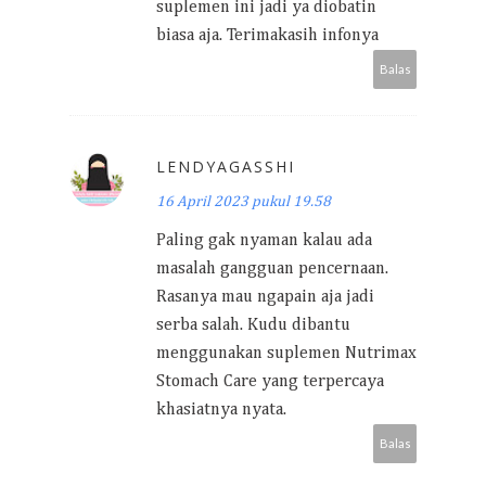
suplemen ini jadi ya diobatin
biasa aja. Terimakasih infonya
Balas
LENDYAGASSHI
16 April 2023 pukul 19.58
Paling gak nyaman kalau ada
masalah gangguan pencernaan.
Rasanya mau ngapain aja jadi
serba salah. Kudu dibantu
menggunakan suplemen Nutrimax
Stomach Care yang terpercaya
khasiatnya nyata.
Balas