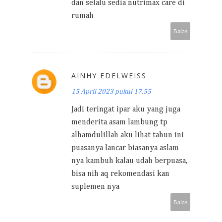
dan selalu sedia nutrimax care di
rumah
Balas
AINHY EDELWEISS
15 April 2023 pukul 17.55
Jadi teringat ipar aku yang juga
menderita asam lambung tp
alhamdulillah aku lihat tahun ini
puasanya lancar biasanya aslam
nya kambuh kalau udah berpuasa,
bisa nih aq rekomendasi kan
suplemen nya
Balas