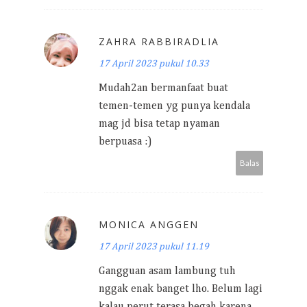
ZAHRA RABBIRADLIA
17 April 2023 pukul 10.33
Mudah2an bermanfaat buat
temen-temen yg punya kendala
mag jd bisa tetap nyaman
berpuasa :)
Balas
MONICA ANGGEN
17 April 2023 pukul 11.19
Gangguan asam lambung tuh
nggak enak banget lho. Belum lagi
kalau perut terasa begah karena