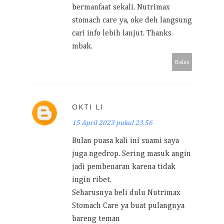
bermanfaat sekali. Nutrimax
stomach care ya, oke deh langsung
cari info lebih lanjut. Thanks
mbak.
Balas
OKTI LI
15 April 2023 pukul 23.56
Bulan puasa kali ini suami saya
juga ngedrop. Sering masuk angin
jadi pembenaran karena tidak
ingin ribet.
Seharusnya beli dulu Nutrimax
Stomach Care ya buat pulangnya
bareng teman