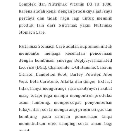
Complex dan Nutrimax Vitamin D3 IU 1000.
Karena sudah kenal dengan produknya jadi saya
percaya dan tidak ragu lagi untuk memilih
produk lain dari Nutrimax yakni Nutrimax
Stomach Care.
Nutrimax Stomach Care adalah suplemen untuk
membantu menjaga kesehatan pencernaan
dengan kombinasi sinergis Deglycyrrhizinated
Licorice (DGL), Chamomile, L-Glutamine, Calcium
Citrate, Dandelion Root, Barley Powder, Aloe
Vera, Beta Carotene, Alfalfa dan Ginger Extract
tidak hanya mengurangi rasa sakit/nyeri akibat
maag tetapi juga mampu mengontrol produksi
asam lambung, mempercepat penyembuhan
luka/iritasi serta mengurangi produksi gas dan
kembung pada saluran pencernaan tanpa
menimbulkan efek samping serta aman bagi
ginjal.