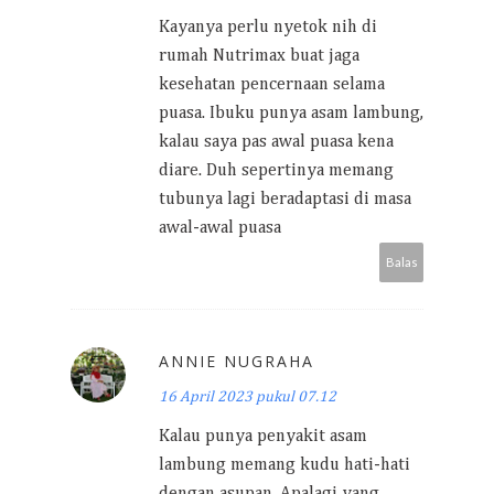
Kayanya perlu nyetok nih di
rumah Nutrimax buat jaga
kesehatan pencernaan selama
puasa. Ibuku punya asam lambung,
kalau saya pas awal puasa kena
diare. Duh sepertinya memang
tubunya lagi beradaptasi di masa
awal-awal puasa
Balas
ANNIE NUGRAHA
16 April 2023 pukul 07.12
Kalau punya penyakit asam
lambung memang kudu hati-hati
dengan asupan. Apalagi yang