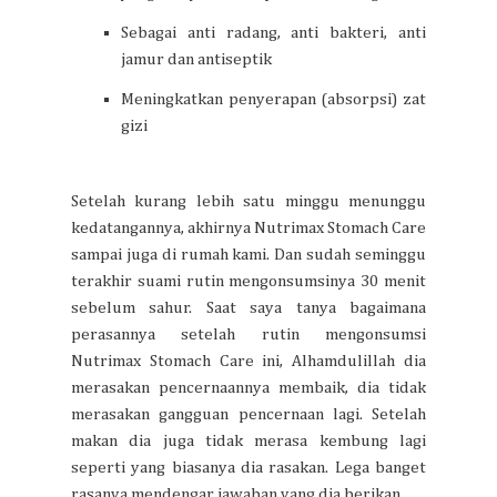
Sebagai anti radang, anti bakteri, anti
jamur dan antiseptik
Meningkatkan penyerapan (absorpsi) zat
gizi
Setelah kurang lebih satu minggu menunggu
kedatangannya, akhirnya Nutrimax Stomach Care
sampai juga di rumah kami. Dan sudah seminggu
terakhir suami rutin mengonsumsinya 30 menit
sebelum sahur. Saat saya tanya bagaimana
perasannya setelah rutin mengonsumsi
Nutrimax Stomach Care ini, Alhamdulillah dia
merasakan pencernaannya membaik, dia tidak
merasakan gangguan pencernaan lagi. Setelah
makan dia juga tidak merasa kembung lagi
seperti yang biasanya dia rasakan. Lega banget
rasanya mendengar jawaban yang dia berikan.