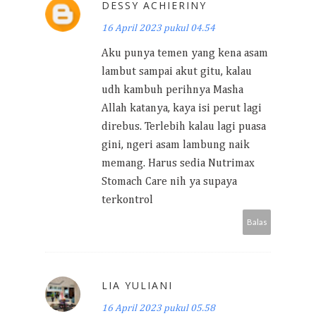
DESSY ACHIERINY
16 April 2023 pukul 04.54
Aku punya temen yang kena asam
lambut sampai akut gitu, kalau
udh kambuh perihnya Masha
Allah katanya, kaya isi perut lagi
direbus. Terlebih kalau lagi puasa
gini, ngeri asam lambung naik
memang. Harus sedia Nutrimax
Stomach Care nih ya supaya
terkontrol
Balas
LIA YULIANI
16 April 2023 pukul 05.58