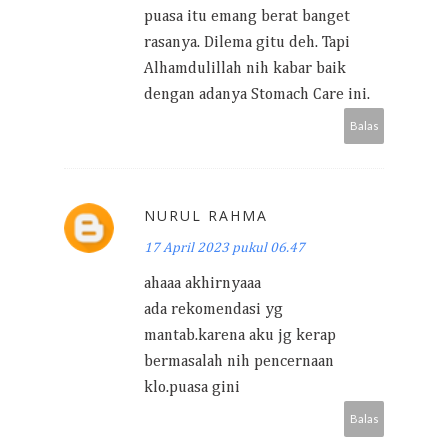
puasa itu emang berat banget
rasanya. Dilema gitu deh. Tapi
Alhamdulillah nih kabar baik
dengan adanya Stomach Care ini.
Balas
NURUL RAHMA
17 April 2023 pukul 06.47
ahaaa akhirnyaaa
ada rekomendasi yg
mantab.karena aku jg kerap
bermasalah nih pencernaan
klo.puasa gini
Balas