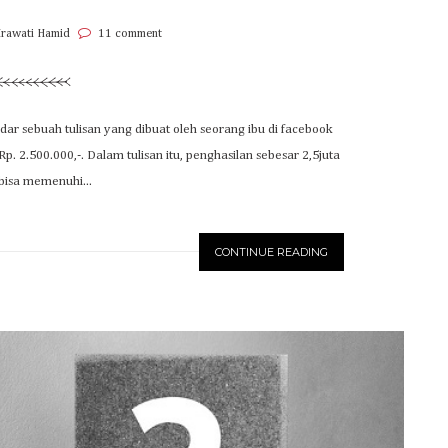
Irawati Hamid
11 comment
dar sebuah tulisan yang dibuat oleh seorang ibu di facebook
p. 2.500.000,-. Dalam tulisan itu, penghasilan sebesar 2,5juta
bisa memenuhi...
CONTINUE READING