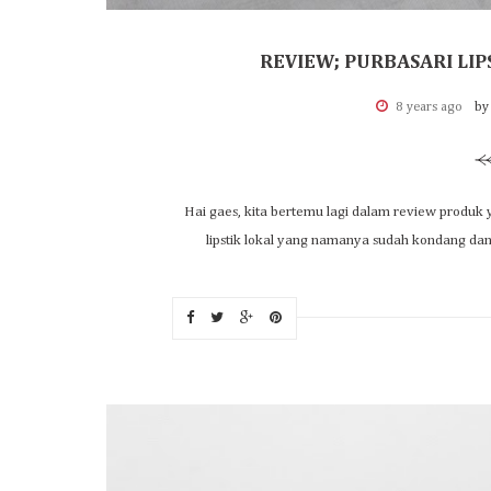
REVIEW; PURBASARI LIP
8 years ago
by
Hai gaes, kita bertemu lagi dalam review produk y
lipstik lokal yang namanya sudah kondang dan