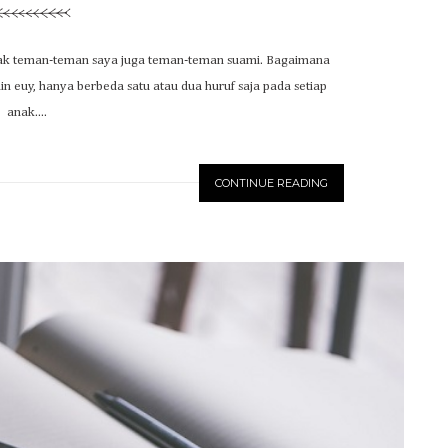
anak teman-teman saya juga teman-teman suami. Bagaimana
in euy, hanya berbeda satu atau dua huruf saja pada setiap
anak....
CONTINUE READING