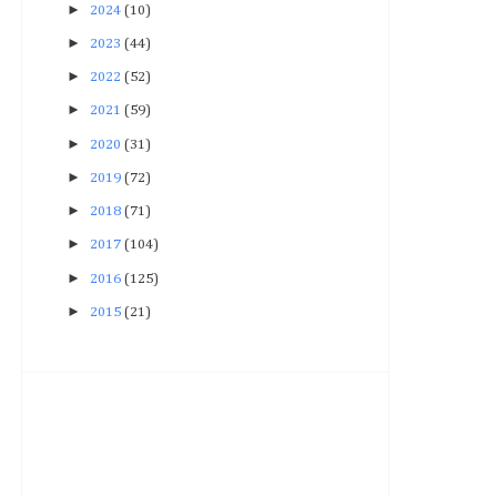
►
2024
(10)
►
2023
(44)
►
2022
(52)
►
2021
(59)
►
2020
(31)
►
2019
(72)
►
2018
(71)
►
2017
(104)
►
2016
(125)
►
2015
(21)