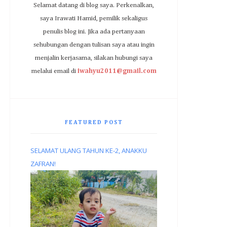
Selamat datang di blog saya. Perkenalkan,
saya Irawati Hamid, pemilik sekaligus
penulis blog ini. Jika ada pertanyaan
sehubungan dengan tulisan saya atau ingin
menjalin kerjasama, silakan hubungi saya
melalui email di
iwahyu2011@gmail.com
FEATURED POST
SELAMAT ULANG TAHUN KE-2, ANAKKU
ZAFRAN!