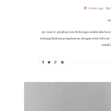
8 years ago
by 
pic source: pixabay.com Beberapa waktu lalu bere
tentang ilustrasi pengeluaran dengan total sebesar R
sudah 