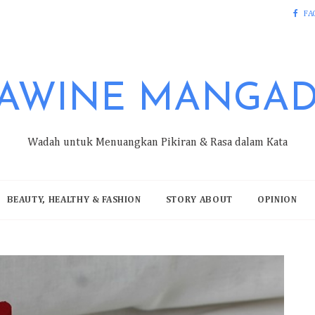
FA
AWINE MANGA
Wadah untuk Menuangkan Pikiran & Rasa dalam Kata
BEAUTY, HEALTHY & FASHION
STORY ABOUT
OPINION