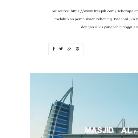
pic source: https://www.freepik.com/Beberapa or
melakukan pembukaan rekening. Padahal jika kit
dengan suku yang lebih tinggi. D