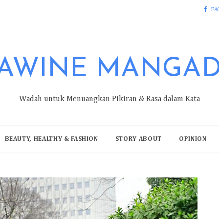
FA
AWINE MANGA
Wadah untuk Menuangkan Pikiran & Rasa dalam Kata
BEAUTY, HEALTHY & FASHION
STORY ABOUT
OPINION