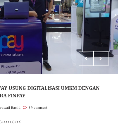
NPAY USUNG DIGITALISASI UMKM DENGAN
RA FINPAY
Irawati Hamid
39 comment