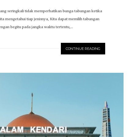
ang seringkali tidak memperhatikan bunga tabungan ketika
a mengetahui tiap jenisnya, Kita dapat memilih tabungan
engan begitu pada jangka waktu tertentu,...
CONTINUE READING