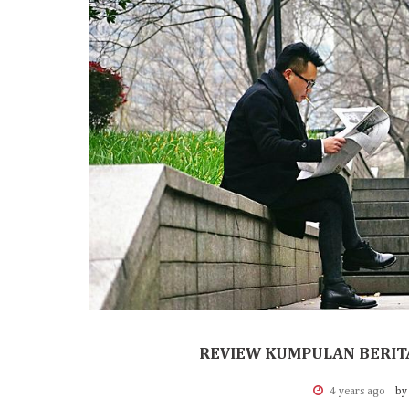
REVIEW KUMPULAN BERIT
4 years ago
by