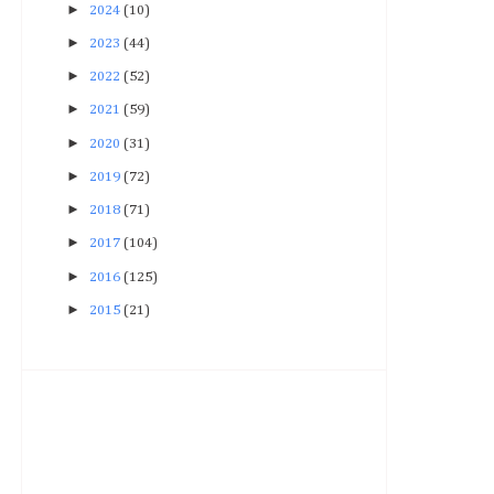
►
2024
(10)
►
2023
(44)
►
2022
(52)
►
2021
(59)
►
2020
(31)
►
2019
(72)
►
2018
(71)
►
2017
(104)
►
2016
(125)
►
2015
(21)