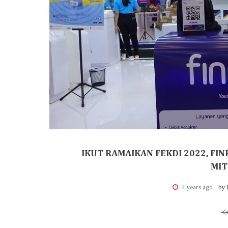
IKUT RAMAIKAN FEKDI 2022, FI
MIT
4 years ago
by 