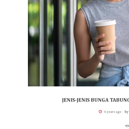
JENIS-JENIS BUNGA TABU
4 years ago
by