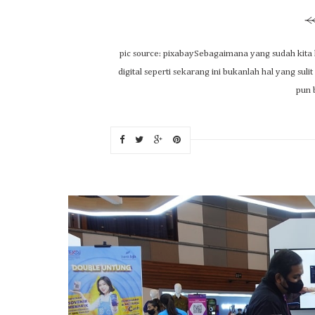
pic source: pixabaySebagaimana yang sudah kita
digital seperti sekarang ini bukanlah hal yang sul
pun b