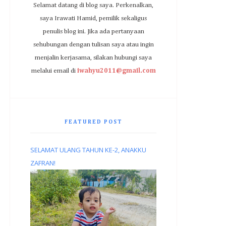
Selamat datang di blog saya. Perkenalkan,
saya Irawati Hamid, pemilik sekaligus
penulis blog ini. Jika ada pertanyaan
sehubungan dengan tulisan saya atau ingin
menjalin kerjasama, silakan hubungi saya
melalui email di
iwahyu2011@gmail.com
FEATURED POST
SELAMAT ULANG TAHUN KE-2, ANAKKU
ZAFRAN!