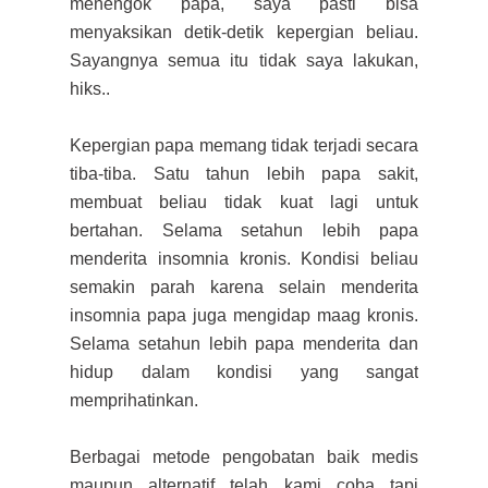
menengok papa, saya pasti bisa
menyaksikan detik-detik kepergian beliau.
Sayangnya semua itu tidak saya lakukan,
hiks..
Kepergian papa memang tidak terjadi secara
tiba-tiba. Satu tahun lebih papa sakit,
membuat beliau tidak kuat lagi untuk
bertahan. Selama setahun lebih papa
menderita insomnia kronis. Kondisi beliau
semakin parah karena selain menderita
insomnia papa juga mengidap maag kronis.
Selama setahun lebih papa menderita dan
hidup dalam kondisi yang sangat
memprihatinkan.
Berbagai metode pengobatan baik medis
maupun alternatif telah kami coba tapi