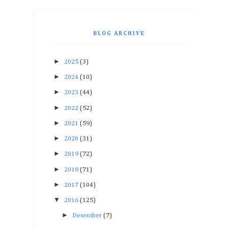
BLOG ARCHIVE
►
2025
(3)
►
2024
(10)
►
2023
(44)
►
2022
(52)
►
2021
(59)
►
2020
(31)
►
2019
(72)
►
2018
(71)
►
2017
(104)
▼
2016
(125)
►
Desember
(7)