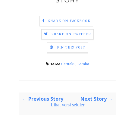
STORY
SHARE ON FACEBOOK
SHARE ON TWITTER
PIN THIS POST
Ceritaku
,
Lomba
TAGS:
← Previous Story
Next Story →
Lihat versi seluler