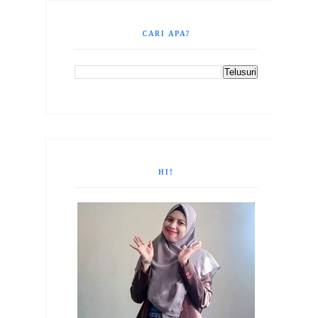
CARI APA?
HI!