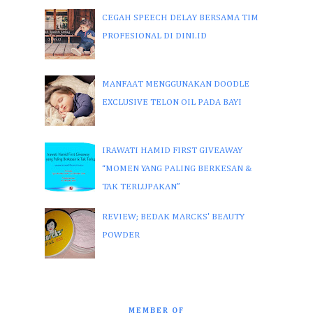
CEGAH SPEECH DELAY BERSAMA TIM
PROFESIONAL DI DINI.ID
MANFAAT MENGGUNAKAN DOODLE
EXCLUSIVE TELON OIL PADA BAYI
IRAWATI HAMID FIRST GIVEAWAY
“MOMEN YANG PALING BERKESAN &
TAK TERLUPAKAN”
REVIEW; BEDAK MARCKS' BEAUTY
POWDER
MEMBER OF