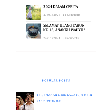
2024 DALAM CERITA
27/01/2025 - 14 Comments
SELAMAT ULANG TAHUN
KE-13, ANAKKU WAHYU!
24/11/2024 - 0 Comments
POPULAR POSTS
TERJEMAHAN LIRIK LAGU TUJH MEIN
RAB DIKHTA HAI