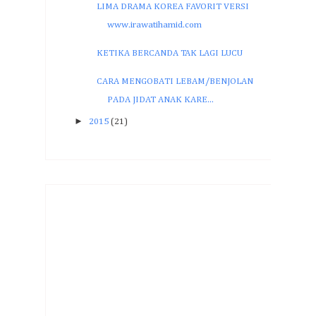
LIMA DRAMA KOREA FAVORIT VERSI
www.irawatihamid.com
KETIKA BERCANDA TAK LAGI LUCU
CARA MENGOBATI LEBAM/BENJOLAN
PADA JIDAT ANAK KARE...
►
2015
(21)