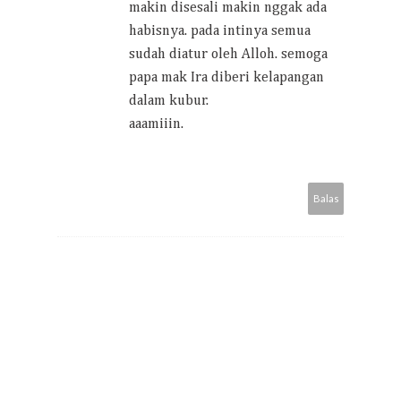
makin disesali makin nggak ada
habisnya. pada intinya semua
sudah diatur oleh Alloh. semoga
papa mak Ira diberi kelapangan
dalam kubur.
aaamiiin.
Balas