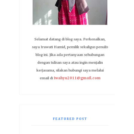
Selamat datang di blog saya. Perkenalkan,
saya Irawati Hamid, pemilik sekaligus penulis
blog ini. Jika ada pertanyaan sehubungan
dengan tulisan saya atau ingin menjalin
kerjasama, silakan hubungi saya melalui
email di
iwahyu2011@gmail.com
FEATURED POST