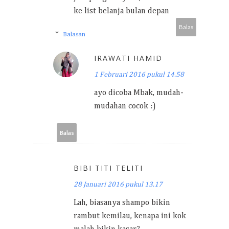
ke list belanja bulan depan
Balas
Balasan
IRAWATI HAMID
1 Februari 2016 pukul 14.58
ayo dicoba Mbak, mudah-
mudahan cocok :)
Balas
BIBI TITI TELITI
28 Januari 2016 pukul 13.17
Lah, biasanya shampo bikin
rambut kemilau, kenapa ini kok