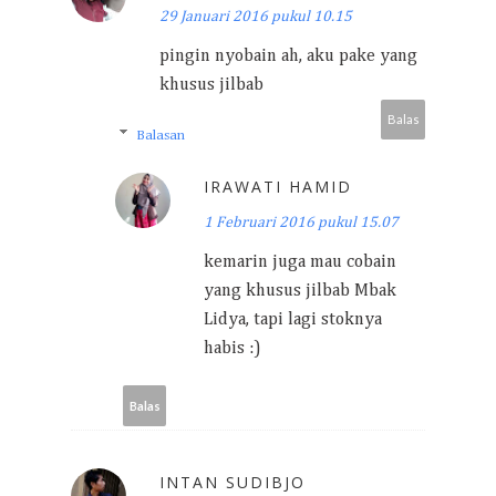
29 Januari 2016 pukul 10.15
pingin nyobain ah, aku pake yang
khusus jilbab
Balas
Balasan
IRAWATI HAMID
1 Februari 2016 pukul 15.07
kemarin juga mau cobain
yang khusus jilbab Mbak
Lidya, tapi lagi stoknya
habis :)
Balas
INTAN SUDIBJO