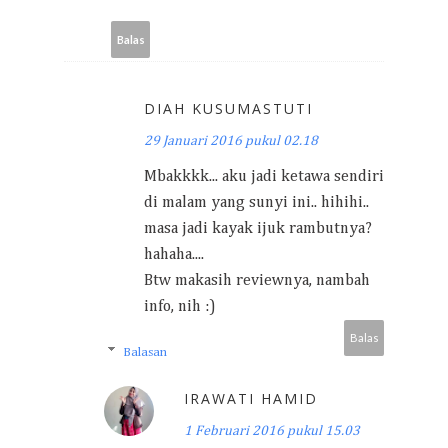
Balas
DIAH KUSUMASTUTI
29 Januari 2016 pukul 02.18
Mbakkkk... aku jadi ketawa sendiri
di malam yang sunyi ini.. hihihi..
masa jadi kayak ijuk rambutnya?
hahaha....
Btw makasih reviewnya, nambah
info, nih :)
Balas
Balasan
IRAWATI HAMID
1 Februari 2016 pukul 15.03