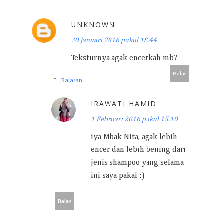
UNKNOWN
30 Januari 2016 pukul 18.44
Teksturnya agak encerkah mb?
Balas
Balasan
IRAWATI HAMID
1 Februari 2016 pukul 15.10
iya Mbak Nita, agak lebih
encer dan lebih bening dari
jenis shampoo yang selama
ini saya pakai :)
Balas