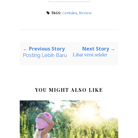
Ceritaku
,
Review
TAGS:
← Previous Story
Next Story →
Posting Lebih Baru
Lihat versi seluler
YOU MIGHT ALSO LIKE