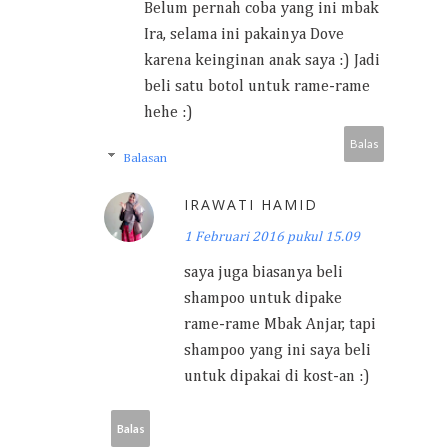
Belum pernah coba yang ini mbak
Ira, selama ini pakainya Dove
karena keinginan anak saya :) Jadi
beli satu botol untuk rame-rame
hehe :)
Balas
Balasan
IRAWATI HAMID
1 Februari 2016 pukul 15.09
saya juga biasanya beli
shampoo untuk dipake
rame-rame Mbak Anjar, tapi
shampoo yang ini saya beli
untuk dipakai di kost-an :)
Balas