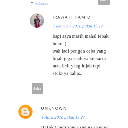
Balasan
IRAWATI HAMID
1 Februari 2016 pukul 15.12
bagi saya masih mahal Mbak,
hehe :)
wah jadi pengen coba yang
hijab juga soalnya kemarin
mau beli yang hijab tapi
stoknya habis..
Balas
UNKNOWN
1 April 2016 pukul 15.27
Untuk Conditionor semua shampo