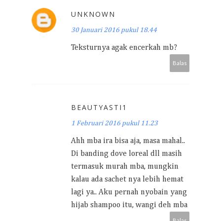
UNKNOWN
30 Januari 2016 pukul 18.44
Teksturnya agak encerkah mb?
Balas
BEAUTYASTI1
1 Februari 2016 pukul 11.23
Ahh mba ira bisa aja, masa mahal..
Di banding dove loreal dll masih
termasuk murah mba, mungkin
kalau ada sachet nya lebih hemat
lagi ya.. Aku pernah nyobain yang
hijab shampoo itu, wangi deh mba
Balas