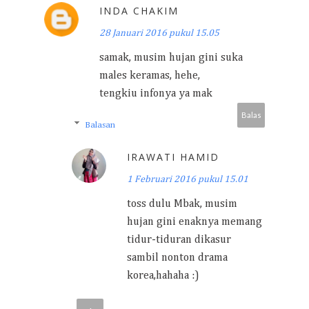
INDA CHAKIM
28 Januari 2016 pukul 15.05
samak, musim hujan gini suka
males keramas, hehe,
tengkiu infonya ya mak
Balas
Balasan
IRAWATI HAMID
1 Februari 2016 pukul 15.01
toss dulu Mbak, musim
hujan gini enaknya memang
tidur-tiduran dikasur
sambil nonton drama
korea,hahaha :)