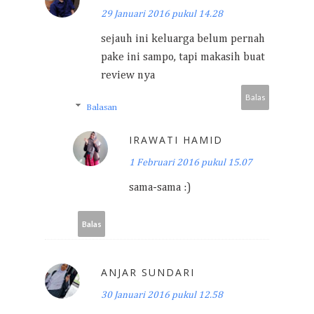
29 Januari 2016 pukul 14.28
sejauh ini keluarga belum pernah
pake ini sampo, tapi makasih buat
review nya
Balas
Balasan
IRAWATI HAMID
1 Februari 2016 pukul 15.07
sama-sama :)
Balas
ANJAR SUNDARI
30 Januari 2016 pukul 12.58