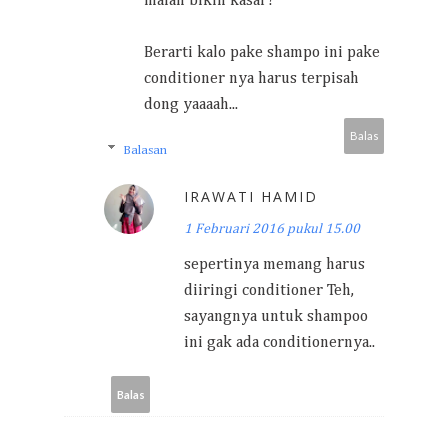
malah bikin kasar?
Berarti kalo pake shampo ini pake
conditioner nya harus terpisah
dong yaaaah...
Balas
Balasan
IRAWATI HAMID
1 Februari 2016 pukul 15.00
sepertinya memang harus
diiringi conditioner Teh,
sayangnya untuk shampoo
ini gak ada conditionernya..
Balas