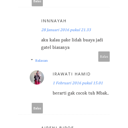
Balas
INNNAYAH
28 Januari 2016 pukul 21.33
aku kalau pake lidah buaya jadi
gatel biasanya
Balas
Balasan
IRAWATI HAMID
1 Februari 2016 pukul 15.01
berarti gak cocok tuh Mbak..
Balas
AIRENI BIROE