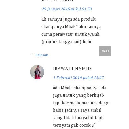
29 Januari 2016 pukul 01.58
Eh,sariayu juga ada produk
shamponya,Mbak? aku taunya
cuma perawatan untuk wajah
(produk langganan) hehe
Balas
Balasan
IRAWATI HAMID
1 Februari 2016 pukul 15.02
ada Mbak, shampoonya ada
juga untuk yang berhijab
tapi karena kemarin sedang
habis jadinya saya ambil
yang lidah buaya ini tapi
ternyata gak cocok :(