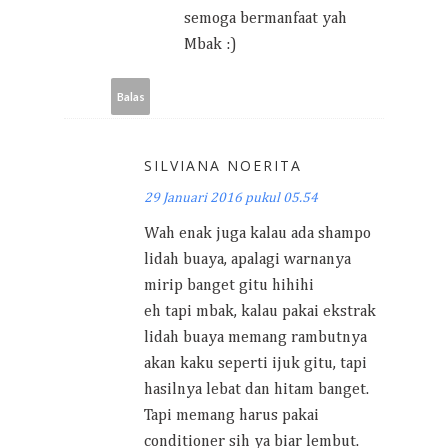
semoga bermanfaat yah
Mbak :)
Balas
SILVIANA NOERITA
29 Januari 2016 pukul 05.54
Wah enak juga kalau ada shampo
lidah buaya, apalagi warnanya
mirip banget gitu hihihi
eh tapi mbak, kalau pakai ekstrak
lidah buaya memang rambutnya
akan kaku seperti ijuk gitu, tapi
hasilnya lebat dan hitam banget.
Tapi memang harus pakai
conditioner sih ya biar lembut.