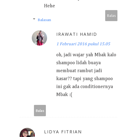
Hehe
Balas
Balasan
IRAWATI HAMID
1 Februari 2016 pukul 15.05
oh, jadi wajar yah Mbak kalo
shampoo lidah buaya
membuat rambut jadi
kasar?? tapi yang shampoo
ini gak ada conditionernya
Mbak :(
Balas
LIDYA FITRIAN