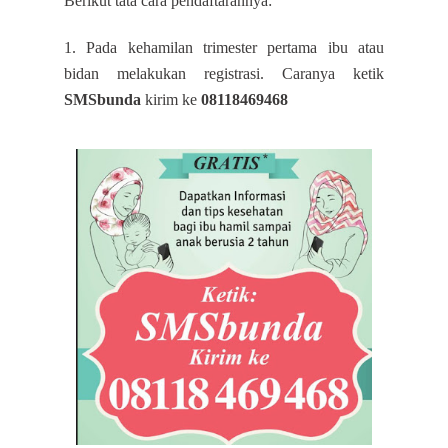
Berikut tata cara pendaftarannya:
1. Pada kehamilan trimester pertama ibu atau
bidan melakukan registrasi. Caranya ketik
SMSbunda
kirim ke
08118469468