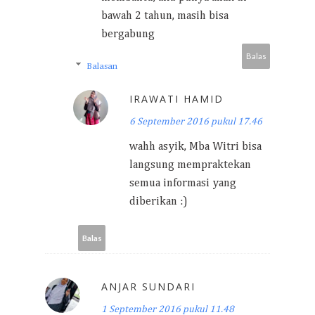
bawah 2 tahun, masih bisa
bergabung
Balas
Balasan
IRAWATI HAMID
6 September 2016 pukul 17.46
wahh asyik, Mba Witri bisa
langsung mempraktekan
semua informasi yang
diberikan :)
Balas
ANJAR SUNDARI
1 September 2016 pukul 11.48