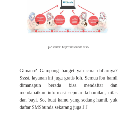
pic source:
http://smsbunda.or.id/
Gimana? Gampang banget yah cara daftarnya?
Sssst, layanan ini juga gratis loh. Semua ibu hamil
dimanapun berada bisa mendaftar dan
mendapatkan informasi seputar kehamilan, nifas
dan bayi. So, buat kamu yang sedang hamil, yuk
daftar SMSbunda sekarang juga
J
J