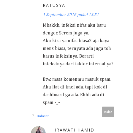
RATUSYA
1 September 2016 pukul 13.51
Mbakkk, infeksi nifas aku baru
denger. Serem juga ya.
Aku kira ya nifas biasa2 aja kaya
mens biasa, ternyata ada juga toh
kasus infeksinya. Berarti
infeksinya dari faktor internal ya?
Btw, masa komenmu masuk spam.
Aku liat di imel ada, tapi kok di
dashboard ga ada. Ehhh ada di
spam -_-
Balas
Balasan
IRAWATI HAMID