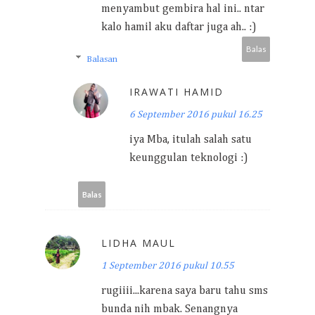
menyambut gembira hal ini.. ntar
kalo hamil aku daftar juga ah.. :)
Balas
Balasan
IRAWATI HAMID
6 September 2016 pukul 16.25
iya Mba, itulah salah satu
keunggulan teknologi :)
Balas
LIDHA MAUL
1 September 2016 pukul 10.55
rugiiii...karena saya baru tahu sms
bunda nih mbak. Senangnya