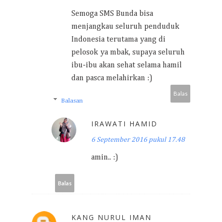
Semoga SMS Bunda bisa
menjangkau seluruh penduduk
Indonesia terutama yang di
pelosok ya mbak, supaya seluruh
ibu-ibu akan sehat selama hamil
dan pasca melahirkan :)
Balas
Balasan
IRAWATI HAMID
6 September 2016 pukul 17.48
amin.. :)
Balas
KANG NURUL IMAN