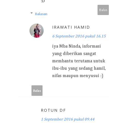
:D
Balas
Balasan
IRAWATI HAMID
6 September 2016 pukul 16.15
iya Mba Ninda, informasi
yang diberikan sangat
membantu terutama untuk
ibu-ibu yang sedang hamil,
nifas maupun menyusui :)
Balas
ROTUN DF
1 September 2016 pukul 09.44