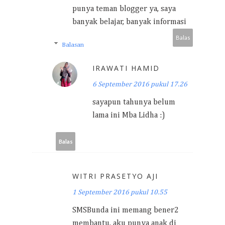
punya teman blogger ya, saya
banyak belajar, banyak informasi
Balas
Balasan
IRAWATI HAMID
6 September 2016 pukul 17.26
sayapun tahunya belum
lama ini Mba Lidha :)
Balas
WITRI PRASETYO AJI
1 September 2016 pukul 10.55
SMSBunda ini memang bener2
membantu, aku punya anak di