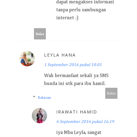
dapat mengakses informasi
tanpa perlu sambungan
internet :)
Balas
LEYLA HANA
1 September 2016 pukul 10.01
Wah bermanfaat sekali ya SMS
bunda ini utk para ibu hamil.
Balas
Balasan
IRAWATI HAMID
6 September 2016 pukul 16.19
iya Mba Leyla, sangat