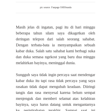
pic source: Fanpage SMSbunda
Masih jelas di ingatan, pagi itu di hari minggu
beberapa tahun silam saya dikagetkan oleh
deringan telepon dari salah seorang sahabat.
Dengan terbata-bata ia menyampaikan sebuah
kabar duka. Salah satu sahabat kami berbagi suka
dan duka semasa ngekost yang baru dua minggu
melahirkan bayinya, meninggal dunia.
Sungguh saya tidak ingin percaya saat mendengar
kabar duka itu tapi rasa tidak percaya yang saya
rasakan tidak dapat mengubah keadaan. Diiringi
tangis dan rasa menyesal karena belum sempat
menjenguk dan memberi selamat atas kelahiran
bayinya, saya harus datang untuk mengantarnya
ke peristirahatan terakhir. Sampai saat ini