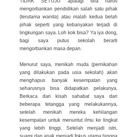
TIDAK SETUJU apalagi bila harus
mengorbankan pendidikan salah satu pihak
(terutama
wanita) atau malah kedua belah
pihak seperti yang kebanyakan terjadi di
lingkungan saya. Loh k
o
k bisa? Ya iya dong,
bagi saya putus sekolah berarti
mengorbankan masa depan.
Menurut saya, menikah muda (pernikahan
yang dilakukan pada usia sekolah) akan
menghapus banyak kesempatan yang
seharusnya bisa didapatkan pelakunya.
Berkaca dari kisah sahabat saya dan
beberapa tetangga yang melakukannya,
setelah menikah mereka kehilangan
kesempatan untuk menuntut ilmu ke tingkat
yang lebih tinggi. Setelah menjadi
istri,
s
uami dan anak menjadi fokus utama hingga