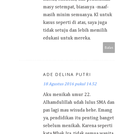
masy setempat, biasanya -maaf-
masih minim semuanya. Kl untuk
kasus seperti di atas, saya juga
tidak setuju dan lebih memilih
edukasi untuk mereka.
Balas
ADE DELINA PUTRI
18 Agustus 2016 pukul 14.52
Aku menikah umur 22.
Alhamdulillah udah lulus SMA dan
pas lagi mau wisuda hehe. Emang
ya, pendidikan itu penting banget
sebelum menikah. Karena seperti
kata Mbak Ira, tidak semua wanita