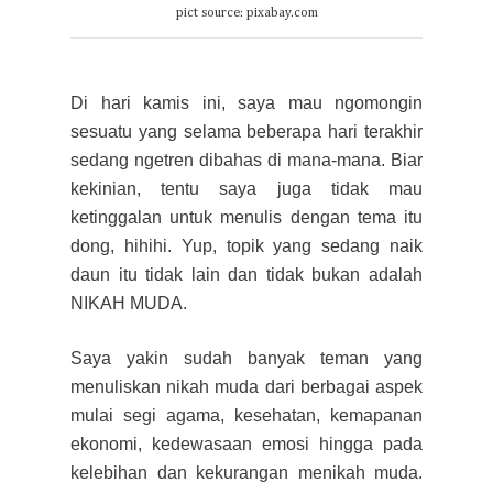
pict source: pixabay.com
Di hari kamis ini, saya mau ngomongin
sesuatu yang
selama
beberapa hari terakhir
sedang ngetren di
bahas di
mana-mana. Biar
kekinian, tentu saya juga tidak m
au
ketinggalan untuk menulis dengan tema itu
dong, hihihi. Yup, t
opik yang sedang naik
daun itu tidak lain dan tidak bukan adalah
NIKAH MUDA.
Saya yakin sudah banyak teman yang
menuliskan
nikah muda dari berbagai
aspek
mulai
segi agama, kesehatan, kemapanan
ekonomi, kedewasaan emosi
hingga pada
kelebihan dan kekurangan menikah muda.