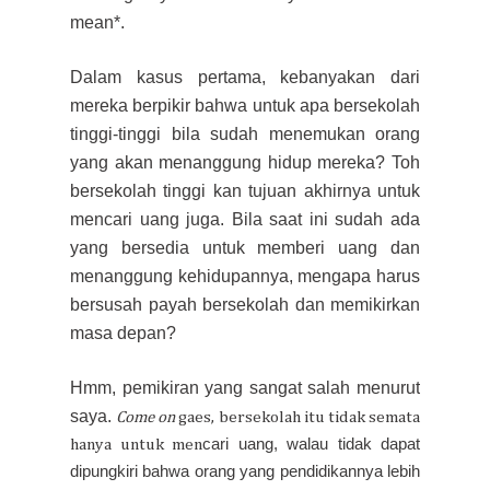
mean*.
Dalam kasus pertama, kebanyakan dari
mereka berpikir bahwa untuk apa bersekolah
tinggi-tinggi bila
sudah menemukan orang
yang akan menanggung hidup
mereka?
Toh
bersekolah tinggi kan
tujuan akhirnya untuk
men
cari uang juga. Bila saat ini sudah ada
yang bersedia untuk memberi uang dan
menanggung kehidupannya
, mengapa harus
bersusah payah bersekolah dan memikirkan
masa depan?
Hmm, pemikiran yang sangat salah menurut
saya.
Come on
gaes, bersekolah itu tidak semata
cari uang, walau tidak dapat
hanya untuk men
dipungkiri bahwa orang yang
pendidikannya lebih