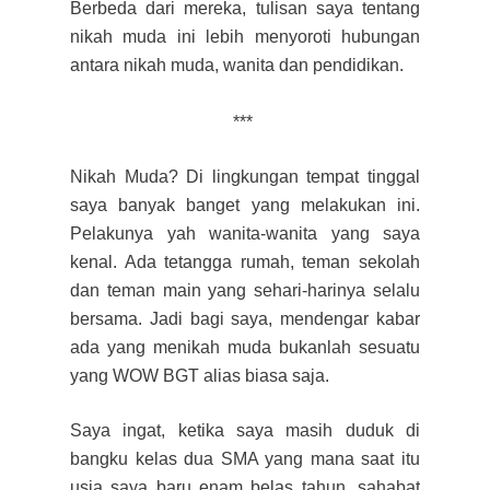
Berbeda dari mereka,
t
ulisan saya tentang
nikah muda ini lebih menyoroti hubungan
antara nikah muda, wanita dan pendidikan.
***
N
ikah Muda? Di lingkungan tempat tinggal
saya banyak banget yang melakukan ini.
Pe
lakunya yah wanita-wanita yang saya
kenal. Ada tetangga rumah, teman sekolah
dan teman main yang sehari-harinya selalu
bersama. Jadi bagi saya, mendengar kabar
ada yang menikah muda bukanlah sesuatu
yang WOW BGT
alias biasa saja.
Saya ingat, ketika saya masih duduk di
bangku kelas dua SMA yang mana saat itu
usia saya baru enam belas tahun,
sahabat