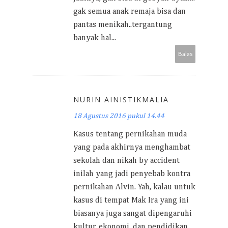
gak semua anak remaja bisa dan
pantas menikah..tergantung
banyak hal...
Balas
NURIN AINISTIKMALIA
18 Agustus 2016 pukul 14.44
Kasus tentang pernikahan muda
yang pada akhirnya menghambat
sekolah dan nikah by accident
inilah yang jadi penyebab kontra
pernikahan Alvin. Yah, kalau untuk
kasus di tempat Mak Ira yang ini
biasanya juga sangat dipengaruhi
kultur, ekonomi, dan pendidikan