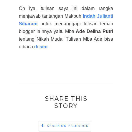
Oh iya, tulisan saya ini dalam rangka
menjawab tantangan Makpuh
Indah Julianti
Sibarani
untuk menanggapi tulisan teman
blogger lainnya yaitu Mba
Ade Deli
n
a Putri
tentang Nikah Muda. Tulisan Mba Ade
bisa
dibaca
di sini
SHARE THIS
STORY
SHARE ON FACEBOOK