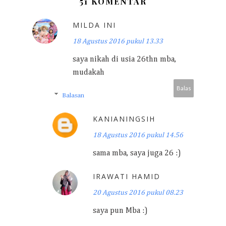
51 KOMENTAR
MILDA INI
18 Agustus 2016 pukul 13.33
saya nikah di usia 26thn mba,
mudakah
Balas
Balasan
KANIANINGSIH
18 Agustus 2016 pukul 14.56
sama mba, saya juga 26 :)
IRAWATI HAMID
20 Agustus 2016 pukul 08.23
saya pun Mba :)