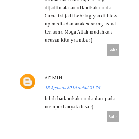
dilihat dari usia, tapi sering
dijadiin alasan utk nikah muda.
Cuma ini jadi hebring yaa di blow
up media dan anak seorang ustad
ternama. Moga Allah mudahkan
urusan kita yaa mba :)
Balas
ADMIN
18 Agustus 2016 pukul 21.29
lebih baik nikah muda, dari pada
memperbanyak dosa :)
Balas