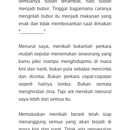
semuanya sudah terlambat, nasi sudah
menjadi bubur. Tinggal bagaimana caranya
mengolah bubur itu menjadi makanan yang
enak dan tidak membosankan saat dimakan
*_________*
Menurut saya, menikah bukanlah perkara
mudah seputar menemukan seseorang yang
kamu pikir mampu menghidupimu di masa
kini dan nanti, bukan pula sebatas mencintai
dan dicintai.
B
ukan perkara cepat-cepatan
seperti halnya lomba. Bukan
semata
menghindari zina. Tapi arti menikah menurut
saya
l
ebih dari semua itu.
Memutuskan menikah berarti telah siap
menanggung semua yang akan terjadi di
masa kini dan nanti. Tidak ada penyesalan