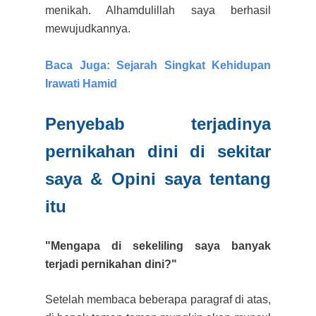
menikah.
Alhamdulillah saya berhasil
mewujudkannya.
Baca Juga: Sejarah Singkat Kehidupan
Irawati Hamid
Penyebab terjadin
ya
pernikahan dini di sekitar
saya & Opini saya tentang
itu
"Mengapa
di se
keliling saya banyak
terjadi pernikahan dini?"
Setelah membaca beberapa paragraf di atas,