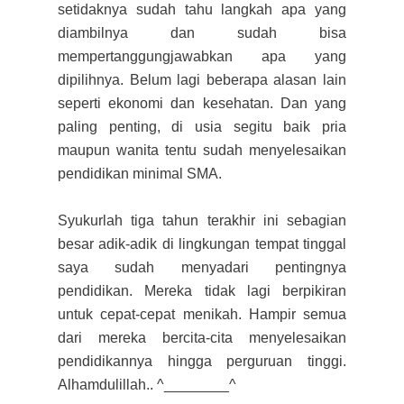
setidaknya sudah tahu langkah apa yang
diambilnya dan sudah bisa
mempertanggungjawabkan apa yang
dipilihnya. Belum lagi beberapa alasan lain
seperti ekonomi dan kesehatan. Dan yang
paling penting, di usia segitu baik pria
maupun wanita tentu sudah menyelesaikan
pendidikan minimal SMA.
Syukur
lah tiga tahun terakhir ini
sebagian
besar adik-adik
di lingkungan tempat tinggal
saya sudah menyadari pentingnya
pendidikan. M
ereka
tidak lagi berpikiran
untuk cepat-cepat menikah. Hampir semua
dari mereka
bercita-cita me
nyelesaikan
pendidikannya hingga perguruan tinggi.
Alhamdulillah.. ^________^