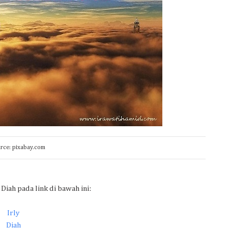
urce: pixabay.com
 Diah pada link di bawah ini:
Irly
Diah