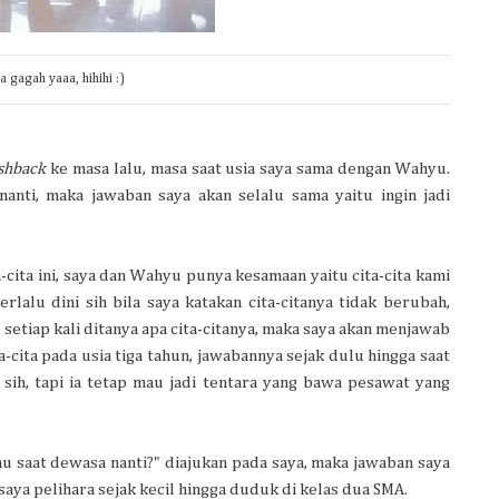
a gagah yaaa, hihihi :)
ashback
ke masa lalu, masa saat usia saya sama dengan Wahyu.
nanti, maka jawaban saya akan selalu sama yaitu ingin jadi
cita ini, saya dan Wahyu punya kesamaan yaitu cita-cita kami
alu dini sih bila saya katakan cita-citanya tidak berubah,
l, setiap kali ditanya apa cita-citanya, maka saya akan menjawab
a-cita pada usia tiga tahun, jawabannya sejak dulu hingga saat
 sih, tapi ia tetap mau jadi tentara yang bawa pesawat yang
tamu saat dewasa nanti?" diajukan pada saya, maka jawaban saya
s saya pelihara sejak kecil hingga duduk di kelas dua SMA.