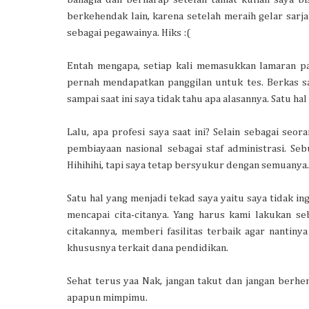
berkehendak lain, karena setelah meraih gelar sar
sebagai pegawainya. Hiks :(
Entah mengapa, setiap kali memasukkan lamaran p
pernah mendapatkan panggilan untuk tes. Berkas say
sampai saat ini saya tidak tahu apa alasannya. Satu hal
Lalu, apa profesi saya saat ini? Selain sebagai seor
pembiayaan nasional sebagai staf administrasi. Seb
Hihihihi, tapi saya tetap bersyukur dengan semuanya.
Satu hal yang menjadi tekad saya yaitu saya tidak 
mencapai cita-citanya. Yang harus kami lakukan s
citakannya, memberi fasilitas terbaik agar nantinya
khususnya terkait dana pendidikan.
Sehat terus yaa Nak, jangan takut dan jangan ber
apapun mimpimu.