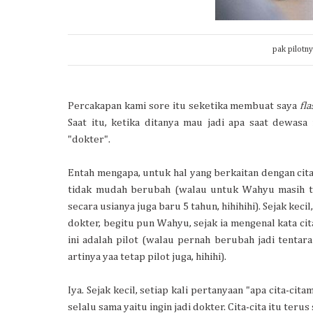
pak pilotny
Percakapan kami sore itu seketika membuat saya
fl
Saat itu, ketika ditanya mau jadi apa saat dewasa 
"dokter".
Entah mengapa, untuk hal yang berkaitan dengan cita-
tidak mudah berubah (walau untuk Wahyu masih terl
secara usianya juga baru 5 tahun, hihihihi). Sejak keci
dokter, begitu pun Wahyu, sejak ia mengenal kata cit
ini adalah pilot (walau pernah berubah jadi tentara
artinya yaa tetap pilot juga, hihihi).
Iya. Sejak kecil, setiap kali pertanyaan "apa cita-ci
selalu sama yaitu ingin jadi dokter. Cita-cita itu teru