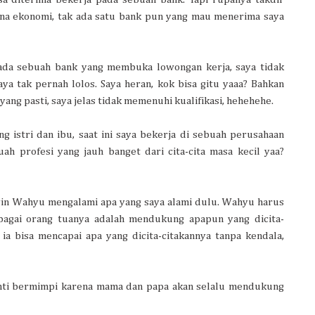
jana ekonomi, tak ada satu bank pun yang mau menerima saya
ada sebuah bank yang membuka lowongan kerja, saya tidak
a tak pernah lolos. Saya heran, kok bisa gitu yaaa? Bahkan
 yang pasti, saya jelas tidak memenuhi kualifikasi, hehehehe.
ang istri dan ibu, saat ini saya bekerja di sebuah perusahaan
uah profesi yang jauh banget dari cita-cita masa kecil yaa?
ingin Wahyu mengalami apa yang saya alami dulu. Wahyu harus
ebagai orang tuanya adalah mendukung apapun yang dicita-
 ia bisa mencapai apa yang dicita-citakannya tanpa kendala,
henti bermimpi karena mama dan papa akan selalu mendukung