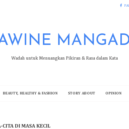
FA
AWINE MANGA
Wadah untuk Menuangkan Pikiran & Rasa dalam Kata
BEAUTY, HEALTHY & FASHION
STORY ABOUT
OPINION
-CITA DI MASA KECIL