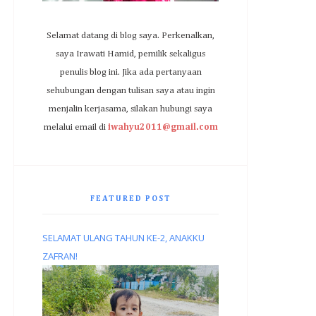
Selamat datang di blog saya. Perkenalkan,
saya Irawati Hamid, pemilik sekaligus
penulis blog ini. Jika ada pertanyaan
sehubungan dengan tulisan saya atau ingin
menjalin kerjasama, silakan hubungi saya
melalui email di
iwahyu2011@gmail.com
FEATURED POST
SELAMAT ULANG TAHUN KE-2, ANAKKU
ZAFRAN!