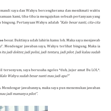
elah mandi saya dan Wahyu bercengkerama dan menikmati waktu
amaan kami, tiba-tiba ia mengajukan sebuah pertanyaan yang
 bingung. Pertanyaan Wahyu adalah
"Kalo besar nanti, cita-cita
ua
besar. Buktinya udah lahirin kamu loh. Maka saya menjawab
u
". Mendengar jawaban saya, Wahyu terlihat bingung. Maka ia
tu jadi dokter, jadi polisi, jadi tentara, jadi pilot. Jadi kalau sudah
il tersenyum, saya berusaha ngeles *duh, jujur amat Bu LOL*.
Kalo Wahyu sudah besar nanti mau jadi apa?"
. Mendengar jawabannya, maka saya pun menemukan jawaban
 mau jadi mamanya pilot"
.