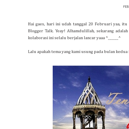
FEB
Hai gaes, hari ini udah tanggal 20 Februari yaa, itu
Blogger Talk. Yeay! Alhamdulillah, sekarang adala
kolaborasi ini selalu berjalan lancar yaaa ^______^
Lalu apakah tema yang kami usung pada bulan kedua ini