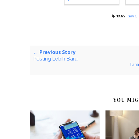
Gaya
,
TAGS:
← Previous Story
Posting Lebih Baru
Lihat
YOU MIG