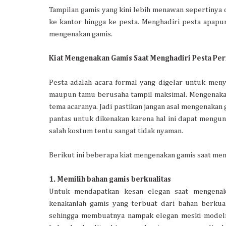
Tampilan gamis yang kini lebih menawan sepertinya di
ke kantor hingga ke pesta. Menghadiri pesta apapun
mengenakan gamis.
Kiat Mengenakan Gamis Saat Menghadiri Pesta Pe
Pesta adalah acara formal yang digelar untuk men
maupun tamu berusaha tampil maksimal. Mengenakan
tema acaranya. Jadi pastikan jangan asal mengenakan 
pantas untuk dikenakan karena hal ini dapat mengun
salah kostum tentu sangat tidak nyaman.
Berikut ini beberapa kiat mengenakan gamis saat men
1. Memilih bahan gamis berkualitas
Untuk mendapatkan kesan elegan saat mengenak
kenakanlah gamis yang terbuat dari bahan berkua
sehingga membuatnya nampak elegan meski modelnya