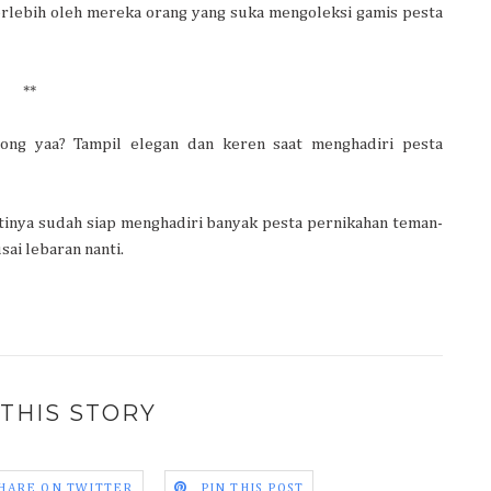
 terlebih oleh mereka orang yang suka mengoleksi gamis pesta
**
ng yaa? Tampil elegan dan keren saat menghadiri pesta
tinya sudah siap menghadiri banyak pesta pernikahan teman-
sai lebaran nanti.
THIS STORY
HARE ON TWITTER
PIN THIS POST