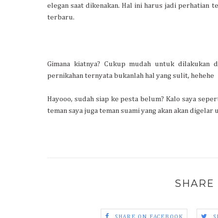
elegan saat dikenakan. Hal ini harus jadi perhatian
terbaru.
Gimana kiatnya? Cukup mudah untuk dilakukan do
pernikahan ternyata bukanlah hal yang sulit, hehehe
Hayooo, sudah siap ke pesta belum? Kalo saya seper
teman saya juga teman suami yang akan akan digelar u
SHARE 
SHARE ON FACEBOOK
S