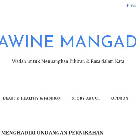
FA
AWINE MANGA
Wadah untuk Menuangkan Pikiran & Rasa dalam Kata
BEAUTY, HEALTHY & FASHION
STORY ABOUT
OPINION
T MENGHADIRI UNDANGAN PERNIKAHAN