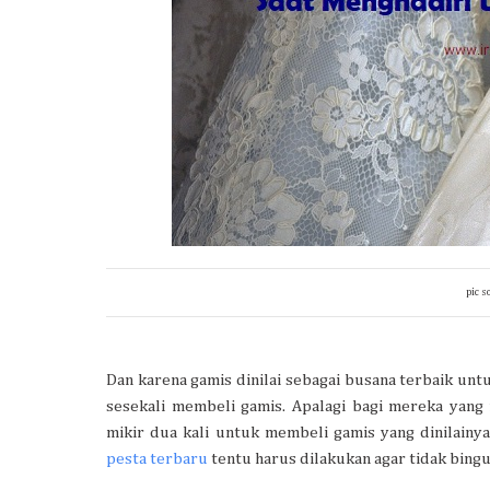
pic s
Dan karena gamis dinilai sebagai busana terbaik un
sesekali membeli gamis. Apalagi bagi mereka yang
mikir dua kali untuk membeli gamis yang dinilainy
pesta terbaru
tentu harus dilakukan agar tidak bing