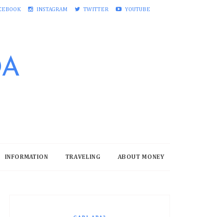
CEBOOK
INSTAGRAM
TWITTER
YOUTUBE
DA
INFORMATION
TRAVELING
ABOUT MONEY