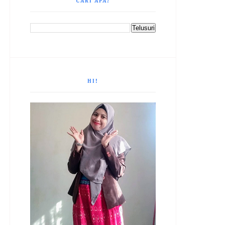
CARI APA?
HI!