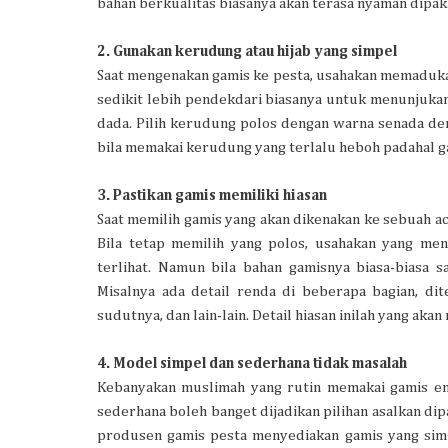
bahan berkualitas biasanya akan terasa nyaman dipak
2. Gunakan kerudung atau hijab yang simpel
Saat mengenakan gamis ke pesta, usahakan memaduk
sedikit lebih pendekdari biasanya untuk menunjukan
dada. Pilih kerudung polos dengan warna senada de
bila memakai kerudung yang terlalu heboh padahal g
3. Pastikan gamis memiliki hiasan
Saat memilih gamis yang akan dikenakan ke sebuah ac
Bila tetap memilih yang polos, usahakan yang m
terlihat. Namun bila bahan gamisnya biasa-biasa s
Misalnya ada detail renda di beberapa bagian, di
sudutnya, dan lain-lain. Detail hiasan inilah yang ak
4. Model simpel dan sederhana tidak masalah
Kebanyakan muslimah yang rutin memakai gamis en
sederhana boleh banget dijadikan pilihan asalkan d
produsen gamis pesta menyediakan gamis yang sim