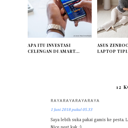
APA ITU INVESTASI
ASUS ZENBOO
CELENGAN DI AMART...
LAPTOP TIPI.
12 
RAYARAYARAYARAYA
1 Juni 2018 pukul 05.33
Saya lebih suka pakai gamis ke pesta. 
Nice post kak :)