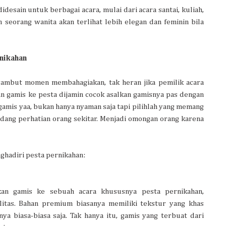
desain untuk berbagai acara, mulai dari acara santai, kuliah,
 seorang wanita akan terlihat lebih elegan dan feminin bila
rnikahan
yambut momen membahagiakan, tak heran jika pemilik acara
 gamis ke pesta dijamin cocok asalkan gamisnya pas dengan
gamis yaa, bukan hanya nyaman saja tapi pilihlah yang memang
dang perhatian orang sekitar. Menjadi omongan orang karena
ghadiri pesta pernikahan:
an gamis ke sebuah acara khususnya pesta pernikahan,
litas. Bahan premium biasanya memiliki tekstur yang khas
 biasa-biasa saja. Tak hanya itu, gamis yang terbuat dari