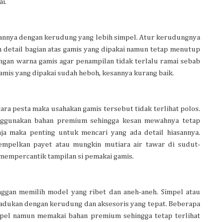
ai.
annya dengan kerudung yang lebih simpel. Atur kerudungnya
 detail bagian atas gamis yang dipakai namun tetap menutup
ngan warna gamis agar penampilan tidak terlalu ramai sebab
amis yang dipakai sudah heboh, kesannya kurang baik.
ara pesta maka usahakan gamis tersebut tidak terlihat polos.
enggunakan bahan premium sehingga kesan mewahnya tetap
aja maka penting untuk mencari yang ada detail hiasannya.
tempelkan payet atau mungkin mutiara air tawar di sudut-
an mempercantik tampilan si pemakai gamis.
ggan memilih model yang ribet dan aneh-aneh. Simpel atau
ipadukan dengan kerudung dan aksesoris yang tepat. Beberapa
pel namun memakai bahan premium sehingga tetap terlihat