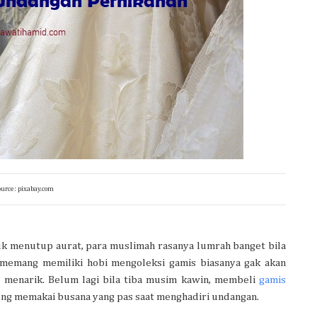
ource: pixabay.com
tuk menutup aurat, para muslimah rasanya lumrah banget bila
 memang memiliki hobi mengoleksi gamis biasanya gak akan
a menarik. Belum lagi bila tiba musim kawin, membeli
gamis
ung memakai busana yang pas saat menghadiri undangan.