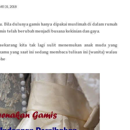
MEI 31, 2018
. Bila dulunya gamis hanya dipakai muslimah di dalam rumah
amis telah berubah menjadi busana kekinian dan gaya.
 sekarang kita tak lagi sulit menemukan anak muda yang
amu yang saat ini sedang membaca tulisan ini (wanita) walau
hehe