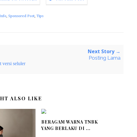
Info
,
Sponsored Post
,
Tips
Next Story →
Posting Lama
 versi seluler
HT ALSO LIKE
BERAGAM WARNA TNBK
YANG BERLAKU DI ...