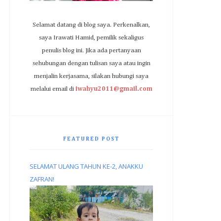
Selamat datang di blog saya. Perkenalkan,
saya Irawati Hamid, pemilik sekaligus
penulis blog ini. Jika ada pertanyaan
sehubungan dengan tulisan saya atau ingin
menjalin kerjasama, silakan hubungi saya
melalui email di
iwahyu2011@gmail.com
FEATURED POST
SELAMAT ULANG TAHUN KE-2, ANAKKU
ZAFRAN!