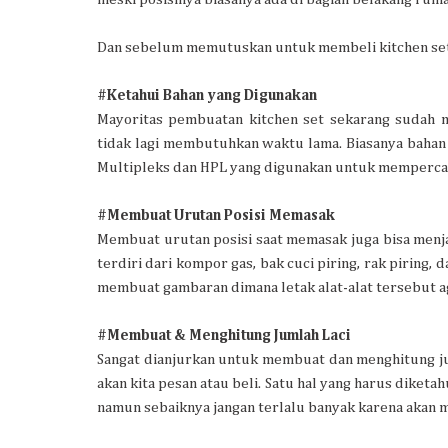
Dan sebelum memutuskan untuk membeli kitchen set, 
#Ketahui Bahan yang Digunakan
Mayoritas pembuatan kitchen set sekarang sudah
tidak lagi membutuhkan waktu lama. Biasanya bahan 
Multipleks dan HPL yang digunakan untuk mempercan
#Membuat Urutan Posisi Memasak
Membuat urutan posisi saat memasak juga bisa men
terdiri dari kompor gas, bak cuci piring, rak piring,
membuat gambaran dimana letak alat-alat tersebut ag
#Membuat & Menghitung Jumlah Laci
Sangat dianjurkan untuk membuat dan menghitung jum
akan kita pesan atau beli. Satu hal yang harus diketa
namun sebaiknya jangan terlalu banyak karena akan 