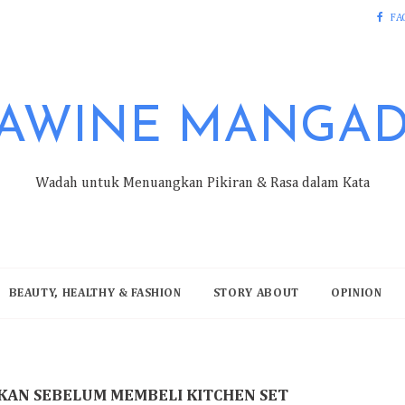
FA
AWINE MANGA
Wadah untuk Menuangkan Pikiran & Rasa dalam Kata
BEAUTY, HEALTHY & FASHION
STORY ABOUT
OPINION
IKAN SEBELUM MEMBELI KITCHEN SET