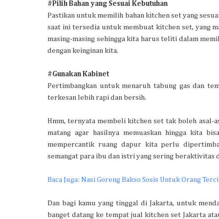
#Pilih Bahan yang Sesuai Kebutuhan
Pastikan untuk memilih bahan kitchen set yang sesua
saat ini tersedia untuk membuat kitchen set, yang m
masing-masing sehingga kita harus teliti dalam mem
dengan keinginan kita.
#Gunakan Kabinet
Pertimbangkan untuk menaruh tabung gas dan temp
terkesan lebih rapi dan bersih.
Hmm, ternyata membeli kitchen set tak boleh asal-a
matang agar hasilnya memuaskan hingga kita bis
mempercantik ruang dapur kita perlu dipertimb
semangat para ibu dan istri yang sering beraktivitas d
Baca Juga: Nasi Goreng Bakso Sosis Untuk Orang Terci
Dan bagi kamu yang tinggal di Jakarta, untuk men
banget datang ke tempat jual kitchen set Jakarta a