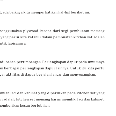
ada baiknya kita memperhatikan hal-hal berikut ini:
 menggunakan plywood karena dari segi pembuatan memang
yang perlu kita ketahui dalam pembuatan kitchen set adalah
tik lapisannya.
jadi bahan pertimbangan. Perlengkapan dapur pada umumnya
 dan berbagai perlengkapan dapur lainnya. Untuk itu kita perlu
ar aktifitas di dapur berjalan lancar dan menyenangkan.
lah laci dan kabinet yang diperlukan pada kitchen set yang
hui adalah, kitchen set memang harus memiliki laci dan kabinet,
memberikan kesan berlebihan.