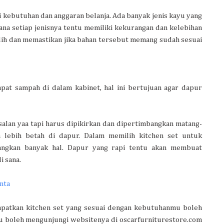
i kebutuhan dan anggaran belanja. Ada banyak jenis kayu yang
ana setiap jenisnya tentu memiliki kekurangan dan kelebihan
ilih dan memastikan jika bahan tersebut memang sudah sesuai
at sampah di dalam kabinet, hal ini bertujuan agar dapur
salan yaa tapi harus dipikirkan dan dipertimbangkan matang-
a lebih betah di dapur. Dalam memilih kitchen set untuk
angkan banyak hal. Dapur yang rapi tentu akan membuat
i sana.
nta
dapatkan kitchen set yang sesuai dengan kebutuhanmu boleh
tau boleh mengunjungi websitenya di oscarfurniturestore.com