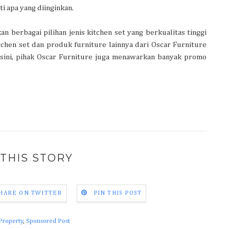
ti apa yang diinginkan.
 berbagai pilihan jenis kitchen set yang berkualitas tinggi
chen set dan produk furniture lainnya dari Oscar Furniture
sini, pihak Oscar Furniture juga menawarkan banyak promo
THIS STORY
HARE ON TWITTER
PIN THIS POST
Property
,
Sponsored Post