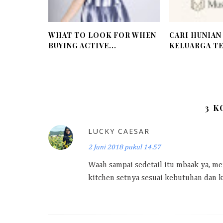
WHAT TO LOOK FOR WHEN
CARI HUNIAN
BUYING ACTIVE...
KELUARGA TE
3 
LUCKY CAESAR
2 Juni 2018 pukul 14.57
Waah sampai sedetail itu mbaak ya, me
kitchen setnya sesuai kebutuhan dan 