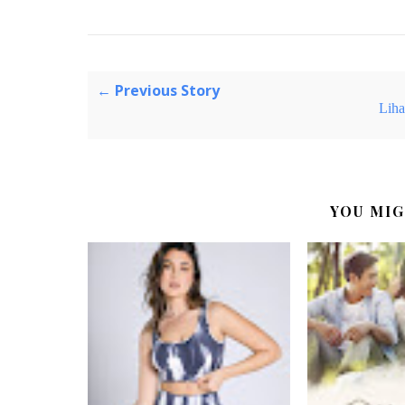
← Previous Story
Lihat
YOU MIG