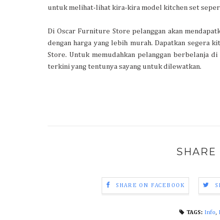
untuk melihat-lihat kira-kira model kitchen set seper
Di Oscar Furniture Store pelanggan akan mendapatkan
dengan harga yang lebih murah. Dapatkan segera kit
Store. Untuk memudahkan pelanggan berbelanja di 
terkini yang tentunya sayang untuk dilewatkan.
SHARE 
SHARE ON FACEBOOK
S
Info
,
TAGS: