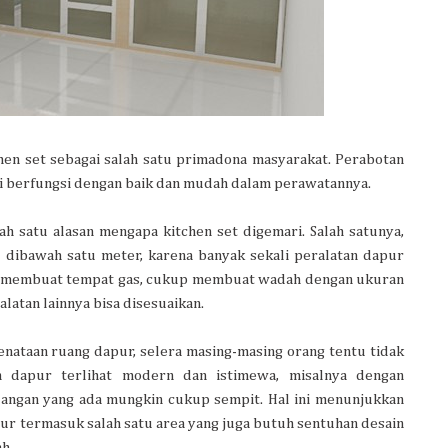
en set sebagai salah satu primadona masyarakat. Perabotan
api berfungsi dengan baik dan mudah dalam perawatannya.
h satu alasan mengapa kitchen set digemari. Salah satunya,
dibawah satu meter, karena banyak sekali peralatan dapur
k membuat tempat gas, cukup membuat wadah dengan ukuran
alatan lainnya bisa disesuaikan.
enataan ruang dapur, selera masing-masing orang tentu tidak
 dapur terlihat modern dan istimewa, misalnya dengan
angan yang ada mungkin cukup sempit. Hal ini menunjukkan
ur termasuk salah satu area yang juga butuh sentuhan desain
h.