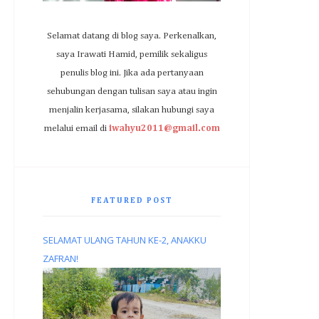
Selamat datang di blog saya. Perkenalkan,
saya Irawati Hamid, pemilik sekaligus
penulis blog ini. Jika ada pertanyaan
sehubungan dengan tulisan saya atau ingin
menjalin kerjasama, silakan hubungi saya
melalui email di
iwahyu2011@gmail.com
FEATURED POST
SELAMAT ULANG TAHUN KE-2, ANAKKU
ZAFRAN!