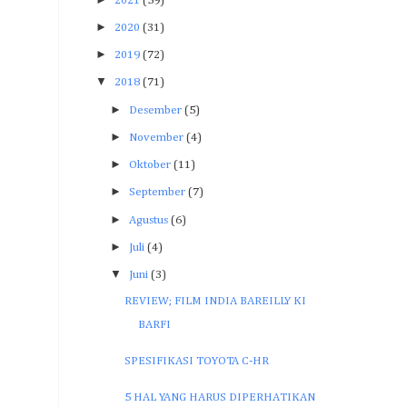
2021
(59)
►
2020
(31)
►
2019
(72)
▼
2018
(71)
►
Desember
(5)
►
November
(4)
►
Oktober
(11)
►
September
(7)
►
Agustus
(6)
►
Juli
(4)
▼
Juni
(3)
REVIEW; FILM INDIA BAREILLY KI
BARFI
SPESIFIKASI TOYOTA C-HR
5 HAL YANG HARUS DIPERHATIKAN