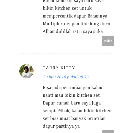
Bulan kemarin saya baru saya
bikin kitchen set untuk
mempercantik dapur. Bahannya
Multiplex dengan finishing duco.
Alhamdulillah istri saya suka.
Balas
TARRY KITTY
29 Juni 2018 pukul 08.53
Bisa jadi pertimbangan kalau
nanti mau bikin kitchen set.
Dapur rumah baru saya juga
sempit Mbak, kalau bikin kitchen
set bisa muat banyak printilan
dapur pastinya ya