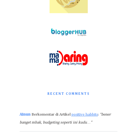
RECENT COMMENTS
Ainun
Berkomentar di Artikel
positive habbits
:
“bener
banget mbak, budgeting seperti ini kudu…”