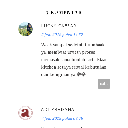
3 KOMENTAR
LUCKY CAESAR
2 Juni 2018 pukul 14.57
Waah sampai sedetail itu mbaak
ya, membuat urutan proses
memasak sama jumlah laci. . Biaar
kitchen setnya sesuai kebutuhan
dan keinginan ya 😄😄
Balas
ADI PRADANA
7 Juni 2018 pukul 09.48