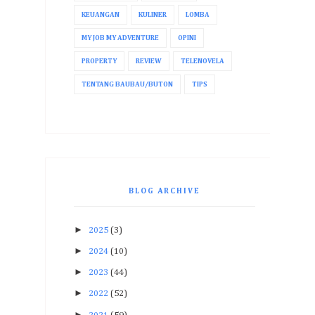
KEUANGAN
KULINER
LOMBA
MY JOB MY ADVENTURE
OPINI
PROPERTY
REVIEW
TELENOVELA
TENTANG BAUBAU/BUTON
TIPS
BLOG ARCHIVE
►
2025
(3)
►
2024
(10)
►
2023
(44)
►
2022
(52)
►