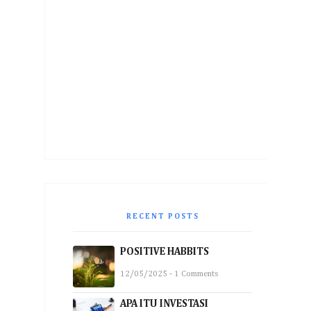
RECENT POSTS
POSITIVE HABBITS
12/05/2025 - 1 Comments
APA ITU INVESTASI