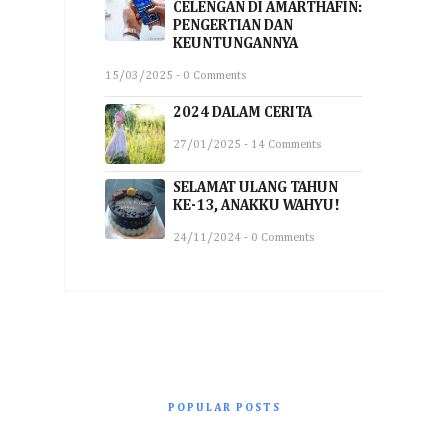
CELENGAN DI AMARTHAFIN:
PENGERTIAN DAN
KEUNTUNGANNYA
15/03/2025 - 0 Comments
2024 DALAM CERITA
27/01/2025 - 14 Comments
SELAMAT ULANG TAHUN
KE-13, ANAKKU WAHYU!
24/11/2024 - 0 Comments
POPULAR POSTS