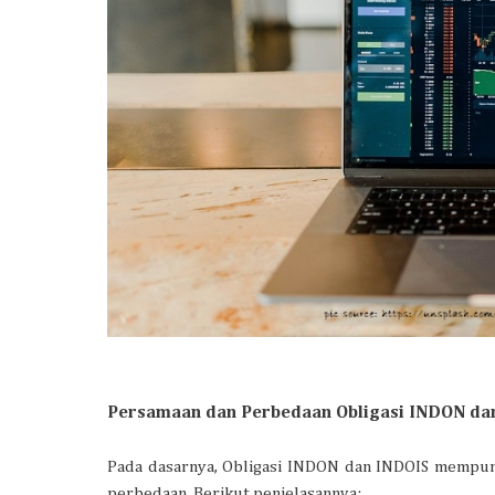
Persamaan dan Perbedaan Obligasi INDON da
Pada dasarnya, Obligasi INDON dan INDOIS mempu
perbedaan. Berikut penjelasannya: