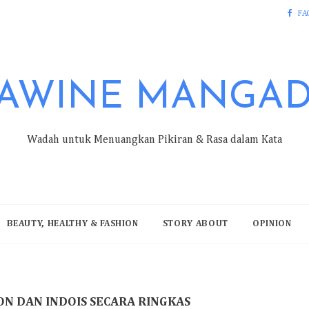
FA
AWINE MANGA
Wadah untuk Menuangkan Pikiran & Rasa dalam Kata
BEAUTY, HEALTHY & FASHION
STORY ABOUT
OPINION
ON DAN INDOIS SECARA RINGKAS