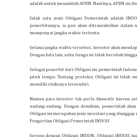
adalah untuk menambah APBN. Nantinya, APBN ini d
Salah satu jenis Obligasi Pemerintah adalah IN
penerbitannya, ia pun akan ditransaksikan dalam 
mempunyai jangka waktu tertentu.
Selama jangka waktu tersebut, investor akan mendap
Dengan kata lain, suku bunga ini tidak berubah hingg
Sebagai penerbit dari Obligasi ini, pemerintah Indo
jatuh tempo. Tentang proteksi, Obligasi ini tidak m
memiliki risikonya tersendiri.
Namun para investor tak perlu khawatir karena set
undang-undang. Dengan demikian, pemerintah akan 
Obligasi ini merupakan jenis investasi yang dianggap 
Pengertian Obligasi Pemerintah INDOIS
Serupa dengan Obligasi INDON, Obligasi INDOIS ju