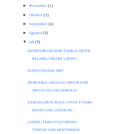
►
November
(1)
►
Oktober
(3)
►
September
(6)
►
Agustus
(5)
▼
Juli
(5)
KEUNTUNGAN REMITTANCE UNTUK
BELANJA ONLINE LINTAS ...
WAHYU MASUK SMP
MENGENAL OBLIGASI INDON DAN
INDOIS SECARA RINGKAS
KEBIASAAN DI MASA COVID-19 YANG
MASIH SAYA LAKUKAN...
LOMBE; TEMPAT ISTIMEWA
TEMPAT SAYA BERTUMBUH