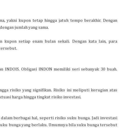
ma, yakni kupon tetap hingga jatuh tempo berakhir. Dengan
 dengan jumlah yang sama.
an kupon setiap enam bulan sekali. Dengan kata lain, para
tersebut.
an INDOIS. Obligasi INDON memiliki seri sebanyak 30 buah.
ga risiko yang signifikan. Risiko ini meliputi kerugian atas
tuasi harga hingga tingkat risiko investasi.
dalam berbagai hal, seperti risiko suku bunga. Jadi investasi
eh suku bunga yang berlaku. Umumnya bila suku bunga tersebut