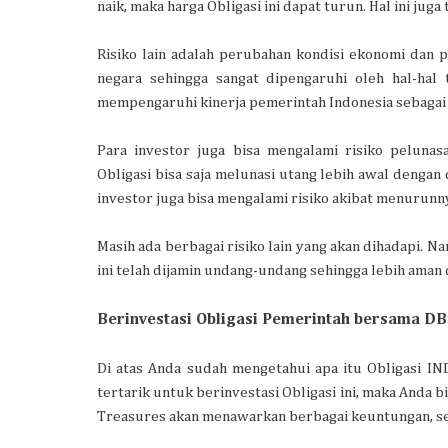
naik, maka harga Obligasi ini dapat turun. Hal ini juga 
Risiko lain adalah perubahan kondisi ekonomi dan pol
negara sehingga sangat dipengaruhi oleh hal-hal 
mempengaruhi kinerja pemerintah Indonesia sebagai 
Para investor juga bisa mengalami risiko pelunas
Obligasi bisa saja melunasi utang lebih awal dengan d
investor juga bisa mengalami risiko akibat menurunn
Masih ada berbagai risiko lain yang akan dihadapi. 
ini telah dijamin undang-undang sehingga lebih aman 
Berinvestasi Obligasi Pemerintah bersama D
Di atas Anda sudah mengetahui apa itu Obligasi I
tertarik untuk berinvestasi Obligasi ini, maka Anda 
Treasures akan menawarkan berbagai keuntungan, se