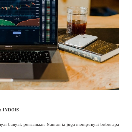
n INDOIS
nyai banyak persamaan. Namun ia juga mempunyai beberapa