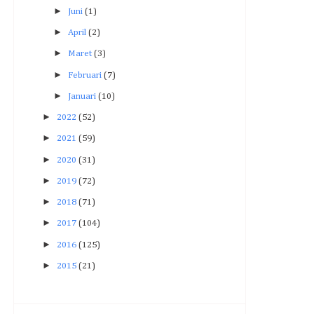
►
Juni
(1)
►
April
(2)
►
Maret
(3)
►
Februari
(7)
►
Januari
(10)
►
2022
(52)
►
2021
(59)
►
2020
(31)
►
2019
(72)
►
2018
(71)
►
2017
(104)
►
2016
(125)
►
2015
(21)