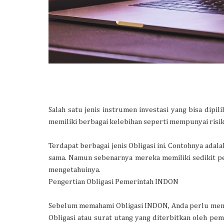
Salah satu jenis instrumen investasi yang bisa dipi
memiliki berbagai kelebihan seperti mempunyai risiko 
Terdapat berbagai jenis Obligasi ini. Contohnya adal
sama. Namun sebenarnya mereka memiliki sedikit pe
mengetahuinya.
Pengertian Obligasi Pemerintah INDON
Sebelum memahami Obligasi INDON, Anda perlu mengeta
Obligasi atau surat utang yang diterbitkan oleh peme