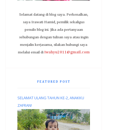
Selamat datang di blog saya. Perkenalkan,
saya Irawati Hamid, pemilik sekaligus
penulis blog ini. Jika ada pertanyaan
sehubungan dengan tulisan saya atau ingin
menjalin kerjasama, silakan hubungi saya
melalui email di
iwahyu2011@gmail.com
FEATURED POST
SELAMAT ULANG TAHUN KE-2, ANAKKU
ZAFRAN!