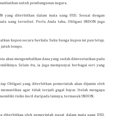
imanfaatkan untuk pembangunan negara.
DON yang diterbitkan dalam mata uang USD. Sesuai dengan
mata uang tersebut. Perlu Anda tahu, Obligasi INDON juga
atkan kupon secara berkala. Suku bunga kupon ini pun tetap.
a jatuh tempo.
nesia akan mengembalikan dana yang sudah diinvestasikan pada
emilikinya. Selain itu, ia juga mempunyai berbagai seri yang
iap Obligasi yang diterbitkan pemerintah akan dijamin oleh
memastikan agar tidak terjadi gagal bayar. Itulah mengapa
memiliki risiko kecil daripada lainnya, termasuk INDON.
ga diterbitkan oleh pemerintah pusat dalam mata uang USD.