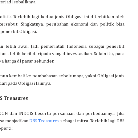
terjadi sebaliknya.
itik. Terlebih lagi kedua jenis Obligasi ini diterbitkan oleh
tersebut. Singkatnya, perubahan ekonomi dan politik bisa
penerbit Obligasi.
an lebih awal. Jadi pemerintah Indonesia sebagai penerbit
ana lebih kecil daripada yang diinvestasikan. Selain itu, para
ya harga di pasar sekunder.
Namun kembali ke pembahasan sebelumnya, yakni Obligasi jenis
daripada Obligasi lainnya.
BS Treasures
NDON dan INDOIS beserta persamaan dan perbedaannya. Jika
bisa menjadikan
DBS Treasures
sebagai mitra. Terlebih lagi DBS
perti: