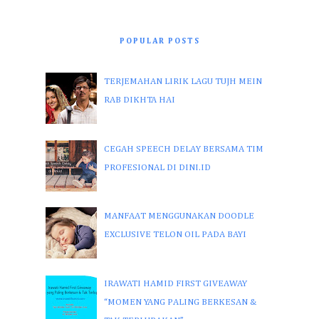
POPULAR POSTS
TERJEMAHAN LIRIK LAGU TUJH MEIN
RAB DIKHTA HAI
CEGAH SPEECH DELAY BERSAMA TIM
PROFESIONAL DI DINI.ID
MANFAAT MENGGUNAKAN DOODLE
EXCLUSIVE TELON OIL PADA BAYI
IRAWATI HAMID FIRST GIVEAWAY
“MOMEN YANG PALING BERKESAN &