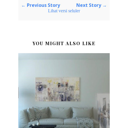
← Previous Story
Next Story →
Lihat versi seluler
YOU MIGHT ALSO LIKE