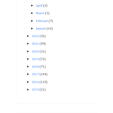
►
April
(2)
►
Maret
(3)
►
Februari
(7)
►
Januari
(10)
►
2022
(52)
►
2021
(59)
►
2020
(31)
►
2019
(72)
►
2018
(71)
►
2017
(104)
►
2016
(125)
►
2015
(21)