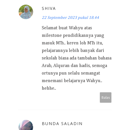
SHIVA
22 September 2023 pukul 18.44
Selamat buat Wahyu atas
milestone pendidikannya yang
masuk MTs.. keren loh MTs itu,
pelajarannya lebih banyak dari
sekolah biasa ada tambahan bahasa
Arab, Alquran dan hadis, semoga
ortunya pun selalu semangat
menemani belajarnya Wahyu..
hehhe..
Balas
BUNDA SALADIN