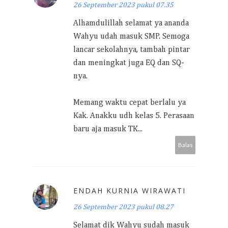
26 September 2023 pukul 07.35
Alhamdulillah selamat ya ananda
Wahyu udah masuk SMP. Semoga
lancar sekolahnya, tambah pintar
dan meningkat juga EQ dan SQ-
nya.
Memang waktu cepat berlalu ya
Kak. Anakku udh kelas 5. Perasaan
baru aja masuk TK...
Balas
ENDAH KURNIA WIRAWATI
26 September 2023 pukul 08.27
Selamat dik Wahyu sudah masuk