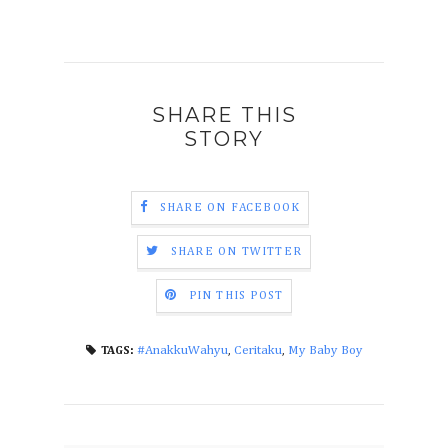
SHARE THIS
STORY
SHARE ON FACEBOOK
SHARE ON TWITTER
PIN THIS POST
#AnakkuWahyu
,
Ceritaku
,
My Baby Boy
TAGS: