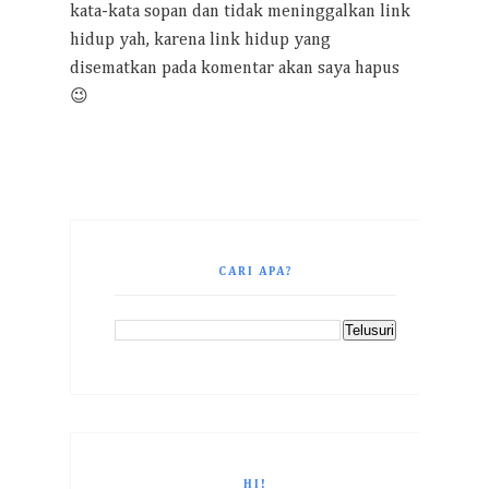
kata-kata sopan dan tidak meninggalkan link
hidup yah, karena link hidup yang
disematkan pada komentar akan saya hapus
😉
CARI APA?
HI!