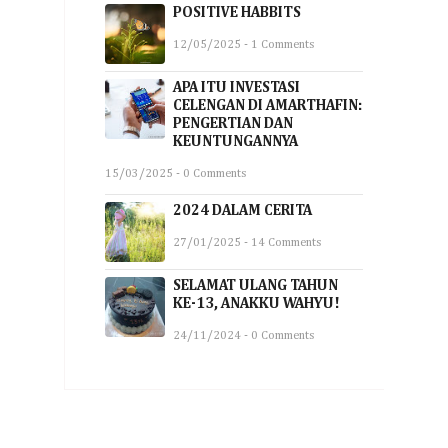
POSITIVE HABBITS
12/05/2025 - 1 Comments
APA ITU INVESTASI
CELENGAN DI AMARTHAFIN:
PENGERTIAN DAN
KEUNTUNGANNYA
15/03/2025 - 0 Comments
2024 DALAM CERITA
27/01/2025 - 14 Comments
SELAMAT ULANG TAHUN
KE-13, ANAKKU WAHYU!
24/11/2024 - 0 Comments