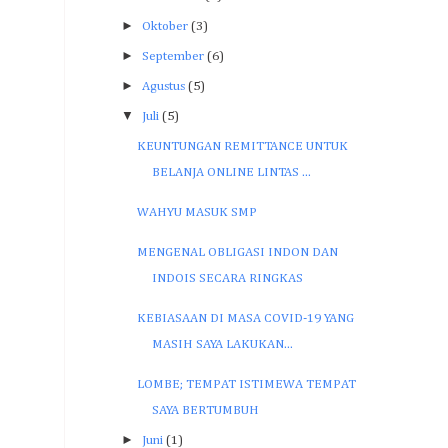
►
Oktober
(3)
►
September
(6)
►
Agustus
(5)
▼
Juli
(5)
KEUNTUNGAN REMITTANCE UNTUK
BELANJA ONLINE LINTAS ...
WAHYU MASUK SMP
MENGENAL OBLIGASI INDON DAN
INDOIS SECARA RINGKAS
KEBIASAAN DI MASA COVID-19 YANG
MASIH SAYA LAKUKAN...
LOMBE; TEMPAT ISTIMEWA TEMPAT
SAYA BERTUMBUH
►
Juni
(1)