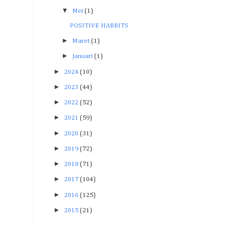
▼
Mei
(1)
POSITIVE HABBITS
►
Maret
(1)
►
Januari
(1)
►
2024
(10)
►
2023
(44)
►
2022
(52)
►
2021
(59)
►
2020
(31)
►
2019
(72)
►
2018
(71)
►
2017
(104)
►
2016
(125)
►
2015
(21)