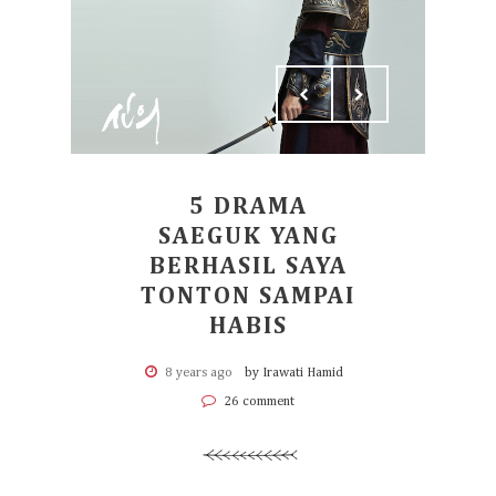
5 DRAMA
SAEGUK YANG
BERHASIL SAYA
TONTON SAMPAI
HABIS
8 years ago
by Irawati Hamid
26 comment