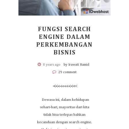
FUNGSI SEARCH
ENGINE DALAM
PERKEMBANGAN
BISNIS
8 years ago
by Irawati Hamid
29 comment
Dewasa ini, dalam kehidupan
sehari-hari, mayoritas dari kita
tidak bisa terlepas bahkan
kecanduan dengan search engine.