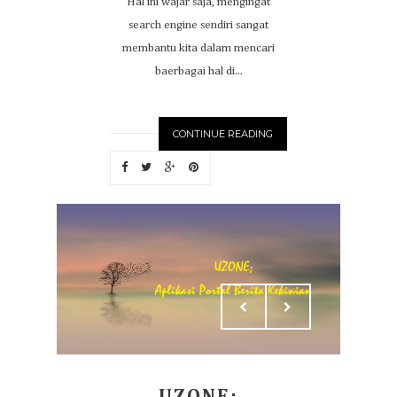
Hal ini wajar saja, mengingat
search engine sendiri sangat
membantu kita dalam mencari
baerbagai hal di...
CONTINUE READING