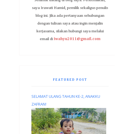
Selamat datang di blog saya. Perkenalkan,
saya Irawati Hamid, pemilik sekaligus penulis
blog ini. Jika ada pertanyaan sehubungan
dengan tulisan saya atau ingin menjalin
kerjasama, silakan hubungi saya melalui
email di
iwahyu2011@gmail.com
FEATURED POST
SELAMAT ULANG TAHUN KE-2, ANAKKU
ZAFRAN!