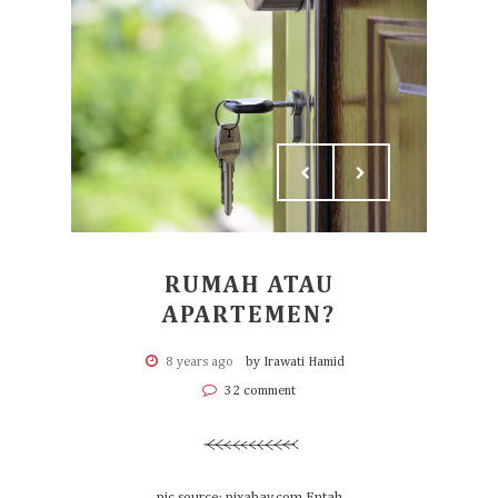
RUMAH ATAU
APARTEMEN?
8 years ago
by Irawati Hamid
32 comment
pic source: pixabay.com Entah