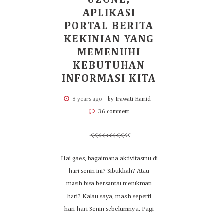
UZONE;
APLIKASI
PORTAL BERITA
KEKINIAN YANG
MEMENUHI
KEBUTUHAN
INFORMASI KITA
8 years ago
by Irawati Hamid
36 comment
Hai gaes, bagaimana aktivitasmu di
hari senin ini? Sibukkah? Atau
masih bisa bersantai menikmati
hari? Kalau saya, masih seperti
hari-hari Senin sebelumnya. Pagi