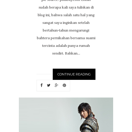
sudah berapa kali saya tuliskan di
blog ini, bahwa salah satu hal yang
sangat saya inginkan setelah
bertahun-tahun mengarungi
bahtera pernikahan bersama suami
tercinta adalah punya rumah
sendiri. Bahkan...
CONTINUE READING