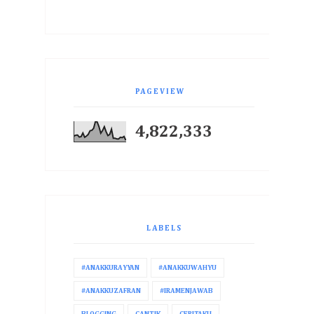
PAGEVIEW
4,822,333
LABELS
#ANAKKURAYYAN
#ANAKKUWAHYU
#ANAKKUZAFRAN
#IRAMENJAWAB