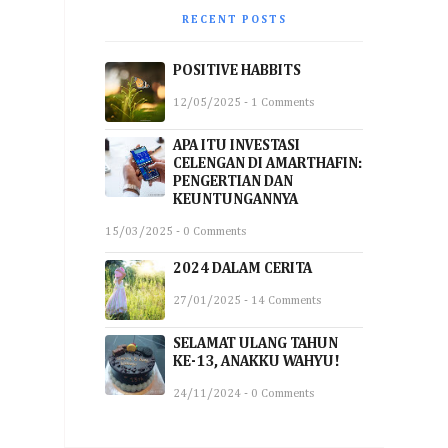
RECENT POSTS
POSITIVE HABBITS
12/05/2025 - 1 Comments
APA ITU INVESTASI
CELENGAN DI AMARTHAFIN:
PENGERTIAN DAN
KEUNTUNGANNYA
15/03/2025 - 0 Comments
2024 DALAM CERITA
27/01/2025 - 14 Comments
SELAMAT ULANG TAHUN
KE-13, ANAKKU WAHYU!
24/11/2024 - 0 Comments