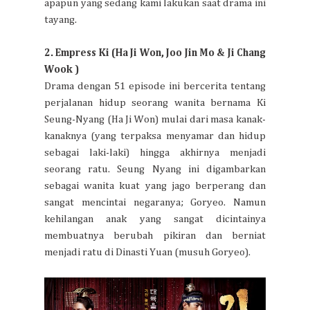
apapun yang sedang kami lakukan saat drama ini
tayang.
2. Empress Ki (Ha Ji Won, Joo Jin Mo & Ji Chang
Wook )
Drama dengan 51 episode ini bercerita tentang
perjalanan hidup seorang wanita bernama Ki
Seung-Nyang (Ha Ji Won) mulai dari masa kanak-
kanaknya (yang terpaksa menyamar dan hidup
sebagai laki-laki) hingga akhirnya menjadi
seorang ratu. Seung Nyang ini digambarkan
sebagai wanita kuat yang jago berperang dan
sangat mencintai negaranya; Goryeo. Namun
kehilangan anak yang sangat dicintainya
membuatnya berubah pikiran dan berniat
menjadi ratu di Dinasti Yuan (musuh Goryeo).