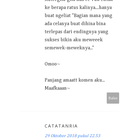
ke berapa ratus kalinya....hanya
buat ngeliat "Bagian mana yang
ada celanya buat dihina bina
terlepas dari endingnya yang
sukses bikin aku meweeek
semewek-meweknya..."
Omoo~
Panjang amaatt komen aku...
Maafkaaan~
Balas
CATATANRIA
29 Oktober 2018 pukul 22.53