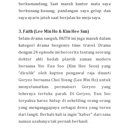
berkumandang. Saat masuk kantor mata saya
berkunang-kunang, pandangan saya gelap dan
saya nyaris jatuh saat berjalan ke meja saya.
3. Faith (Lee Min Ho & Kim Hee Sun)
Selain drama saeguk, FAITH ini juga masuk dalam
kategori drama bergenre time travel. Drama
dengan 24 episode ini b
ercerita tentang seorang
dokter ahli bedah plastik zaman modern
bernama Yoo Eun Soo (Kim Hee Seon) yang
"diculik" oleh kapten pengawal raja dinasti
Goryeo bernama Choi Young (Lee Min Ho) untuk
menyelamatkan permaisuri Goryeo yang
lehernya terluka parah.
Di Goryeo, Eun Soo
terpaksa harus hidup
di sekeliling orang-orang
yang menganggapnya sebagai dewa yang turun
dari langit. Berkali-kali ia ingin "kabur" dari sana
namun usahanya tak pernah berhasil.