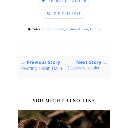
SHARE ON TWITTER
PIN THIS POST
CollaBlogging
,
Drama Korea
,
Hobby
TAGS:
← Previous Story
Next Story →
Posting Lebih Baru
Lihat versi seluler
YOU MIGHT ALSO LIKE