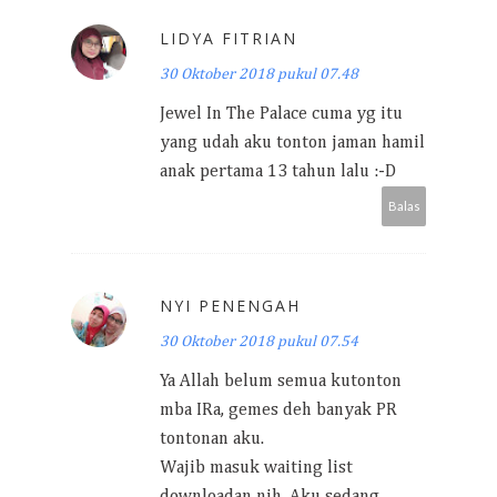
LIDYA FITRIAN
30 Oktober 2018 pukul 07.48
Jewel In The Palace cuma yg itu
yang udah aku tonton jaman hamil
anak pertama 13 tahun lalu :-D
Balas
NYI PENENGAH
30 Oktober 2018 pukul 07.54
Ya Allah belum semua kutonton
mba IRa, gemes deh banyak PR
tontonan aku.
Wajib masuk waiting list