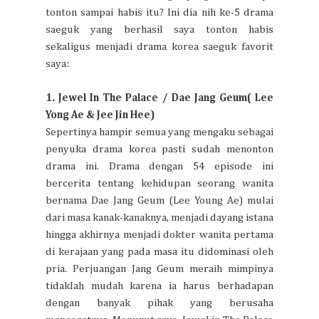
tonton sampai habis itu? Ini dia nih ke-5 drama
saeguk yang berhasil saya tonton habis
sekaligus menjadi drama korea saeguk favorit
saya:
1. Jewel In The Palace / Dae Jang Geum( Lee
Yong Ae & Jee Jin Hee)
Sepertinya hampir semua yang mengaku sebagai
penyuka drama korea pasti sudah menonton
drama ini. Drama dengan 54 episode ini
bercerita tentang kehidupan seorang wanita
bernama Dae Jang Geum (Lee Young Ae) mulai
dari masa kanak-kanaknya, menjadi dayang istana
hingga akhirnya menjadi dokter wanita pertama
di kerajaan yang pada masa itu didominasi oleh
pria. Perjuangan Jang Geum meraih mimpinya
tidaklah mudah karena ia harus berhadapan
dengan banyak pihak yang berusaha