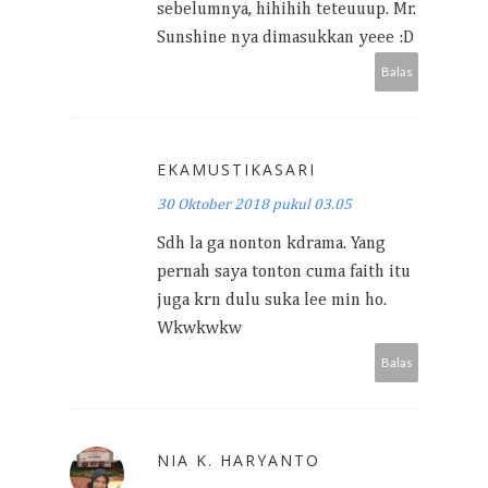
sebelumnya, hihihih teteuuup. Mr.
Sunshine nya dimasukkan yeee :D
Balas
EKAMUSTIKASARI
30 Oktober 2018 pukul 03.05
Sdh la ga nonton kdrama. Yang
pernah saya tonton cuma faith itu
juga krn dulu suka lee min ho.
Wkwkwkw
Balas
NIA K. HARYANTO