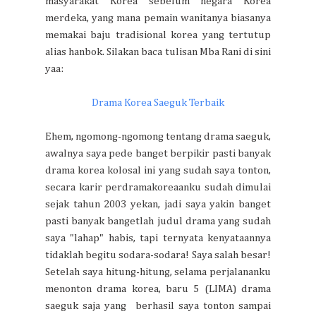
masyarakat Korea sebelum negara Korea
merdeka, yang mana pemain wanitanya biasanya
memakai baju tradisional korea yang tertutup
alias hanbok. Silakan baca tulisan Mba Rani di sini
yaa:
Drama Korea Saeguk
Terbaik
Ehem, ngomong-ngomong tentang drama saeguk,
awalnya saya pede banget berpikir pasti banyak
drama korea kolosal ini yang sudah saya tonton,
secara karir perdramakoreaanku sudah dimulai
sejak tahun 2003 yekan, jadi saya yakin banget
pasti banyak bangetlah judul drama yang sudah
saya "lahap" habis, tapi ternyata kenyataannya
tidaklah begitu sodara-sodara! Saya salah besar!
Setelah saya hitung-hitung, selama perjalananku
menonton drama korea, baru 5 (LIMA) drama
saeguk saja yang berhasil saya tonton sampai