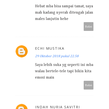
Hebat mba bisa sampai tamat, saya
mah kadang nyerah ditengah jalan
males lanjutin hehe
Balas
ECHI MUSTIKA
29 Oktober 2018 pukul 22.58
Saya lebih suka yg seperti ini mba
walau bertele-tele tapi bikin kita
emosi main
Balas
INDAH NURIA SAVITRI