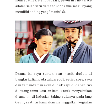
mencegatnya. Menurut saya, Jewel in The Palace
adalah salah satu dari sedikit drama saeguk yang
memiliki ending yang "manis" 👍.
Drama ini saya tonton saat masih duduk di
bangku kuliah pada tahun 2005. Setiap sore, saya
dan teman-teman akan duduk rapi di depan tivi
di ruang tamu kost-an kami untuk menyaksikan
drama ini di Indosiar. Saking sukanya pada Jang
Geum, saat itu kami akan meninggalkan kegiatan