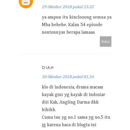
29 Oktober 2018 pukul 23.22
ya ampun itu kinclooong semua ya
Mba hehehe. Kalau 54 episode
nontonnyas berapa lamaaa
Balas
DIAH
30 Oktober 2018 pukul 01.34
klo di Indonesia, drama macam
kayak gini yg kayak di Indosiar
diii Kak, Angling Darma dkk
hihihh.
Cuma tau yg no.1 sama yg no.5 itu
jg karena baca di blogta ini