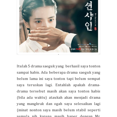
Itulah 5 drama saeguk yang berhasil saya tonton
sampai habis. Ada beberapa drama saeguk yang
belum lama ini saya tonton tapi belum sempat
saya teruskan lagi. Entahlah apakah drama-
drama tersebut masih akan saya tonton habis
(bila ada waktu) ataukah akan menjadi drama
yang mangkrak dan ogah saya selesaikan lagi
(minat nonton saya masih belum stabil seperti
semula nih karena masih baper dengan Mr.