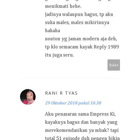
menikmati hehe.
Jadinya walaupun bagus, tp aku
suka males, males mikirinnya
hahaha
nonton yg jaman modern aja deh,
tp klo semacam kayak Reply 1989
itu juga seru.
Balas
RANI R TYAS
29 Oktober 2018 pukul 10.30
Aku penasaran sama Empress Ki,
kayaknya bagus dan banyak yang
merekomendasikan ya mbak? tapi
total 51 episode duh pengen bikin