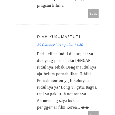
pingsan hihihi.
Balas
DIAH KUSUMASTUTI
29 Oktober 2018 pukul 14.20
Dari kelima judul di atas, hanya
dua yang pernah aku DENGAR
judulnya, Mbak. Dengar judulnya
aja, belum pernah lihat. Hihihi.
Pernah nonton yg tokohnya apa
judulnya ya? Dong Yi, gitu. Bagus,
tapi ya gak utuh nontonnya.
Ah memang saya bukan
penggemar film Korea.... ��