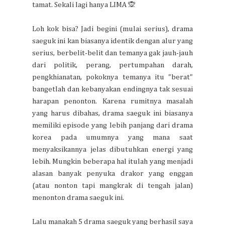
tamat. Sekali lagi hanya LIMA 🙊
Loh kok bisa? Jadi begini (mulai serius), drama
saeguk ini kan biasanya identik dengan alur yang
serius, berbelit-belit dan temanya gak jauh-jauh
dari politik, perang, pertumpahan darah,
pengkhianatan, pokoknya temanya itu "berat"
bangetlah dan kebanyakan endingnya tak sesuai
harapan penonton. Karena rumitnya masalah
yang harus dibahas, drama saeguk ini biasanya
memiliki episode yang lebih panjang dari drama
korea pada umumnya yang mana saat
menyaksikannya jelas dibutuhkan energi yang
lebih. Mungkin beberapa hal itulah yang menjadi
alasan banyak penyuka drakor yang enggan
(atau nonton tapi mangkrak di tengah jalan)
menonton drama saeguk ini.
Lalu manakah 5 drama saeguk yang berhasil saya