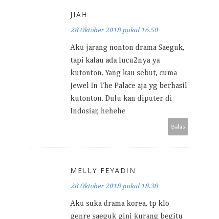
JIAH
28 Oktober 2018 pukul 16.50
Aku jarang nonton drama Saeguk,
tapi kalau ada lucu2nya ya
kutonton. Yang kau sebut, cuma
Jewel In The Palace aja yg berhasil
kutonton. Dulu kan diputer di
Indosiar, hehehe
Balas
MELLY FEYADIN
28 Oktober 2018 pukul 18.38
Aku suka drama korea, tp klo
genre saeguk gini kurang begitu