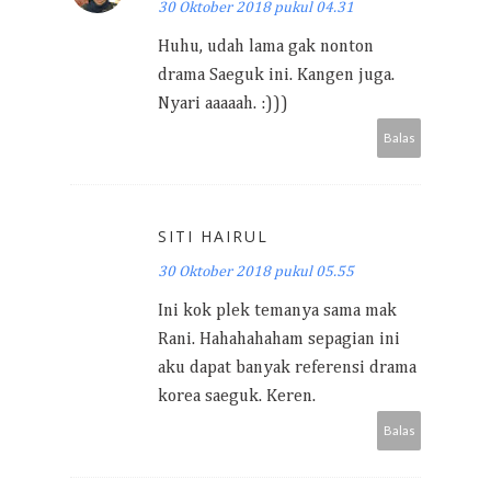
30 Oktober 2018 pukul 04.31
Huhu, udah lama gak nonton
drama Saeguk ini. Kangen juga.
Nyari aaaaah. :)))
Balas
SITI HAIRUL
30 Oktober 2018 pukul 05.55
Ini kok plek temanya sama mak
Rani. Hahahahaham sepagian ini
aku dapat banyak referensi drama
korea saeguk. Keren.
Balas