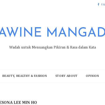
FA
AWINE MANGA
Wadah untuk Menuangkan Pikiran & Rasa dalam Kata
BEAUTY, HEALTHY & FASHION
STORY ABOUT
OPINION
ESONA LEE MIN HO