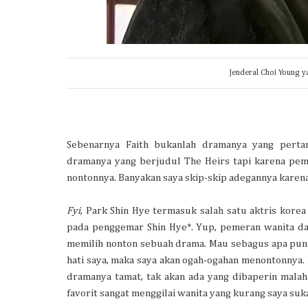
Jenderal Choi Young ya
Sebenarnya Faith bukanlah dramanya yang perta
dramanya yang berjudul The Heirs tapi karena peme
nontonnya. Banyakan saya skip-skip adegannya karen
Fyi
, Park Shin Hye termasuk salah satu aktris kore
pada penggemar Shin Hye*. Yup, pemeran wanita d
memilih nonton sebuah drama. Mau sebagus apa pun d
hati saya, maka saya akan ogah-ogahan menontonnya. N
dramanya tamat, tak akan ada yang dibaperin mala
favorit sangat menggilai wanita yang kurang saya suka