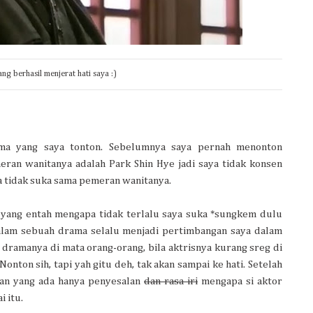
ng berhasil menjerat hati saya :)
ma yang saya tonton. Sebelumnya saya pernah menonton
ran wanitanya adalah Park Shin Hye jadi saya tidak konsen
a tidak suka sama pemeran wanitanya.
a yang entah mengapa tidak terlalu saya suka *sungkem dulu
alam sebuah drama selalu menjadi pertimbangan saya dalam
ramanya di mata orang-orang, bila aktrisnya kurang sreg di
onton sih, tapi yah gitu deh, tak akan sampai ke hati. Setelah
han yang ada hanya penyesalan
dan rasa iri
mengapa si aktor
i itu.