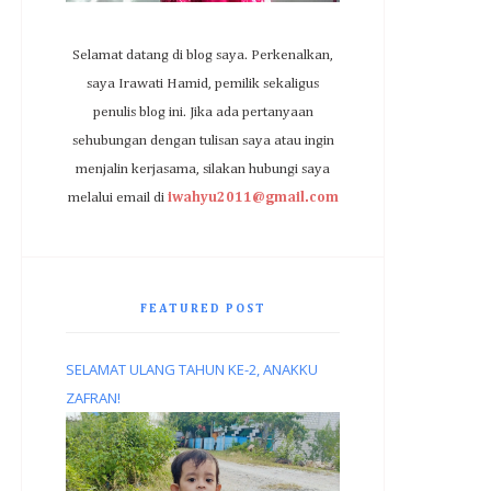
Selamat datang di blog saya. Perkenalkan,
saya Irawati Hamid, pemilik sekaligus
penulis blog ini. Jika ada pertanyaan
sehubungan dengan tulisan saya atau ingin
menjalin kerjasama, silakan hubungi saya
melalui email di
iwahyu2011@gmail.com
FEATURED POST
SELAMAT ULANG TAHUN KE-2, ANAKKU
ZAFRAN!