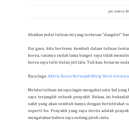
pic source: 
Abaikan judul tulisan ini yang terkesan "dangdut" b
Hai gaes, kita bertemu kembali dalam tulisan te
korea, rasanya sudah lama banget saya tidak menuli
korea saya tulis bulan juli lalu. Tuh kan, benaran suda
Baca Juga:
Aktris Korea Berwajah Mirip Versi www.ir
Melalui tulisan ini saya ingin mengakui satu hal yang 
saya terjangkit sebuah penyakit. Bukan, ini bukanl
sakit yang akan sembuh hanya dengan beristirahat s
seperti itu. Penyakit yang saya derita adalah penyak
mengatakan bahwa saya sedang jatuh cinta.