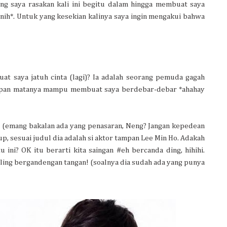
yang saya rasakan kali ini begitu dalam hingga membuat saya
nih*. Untuk yang kesekian kalinya saya ingin mengakui bahwa
uat saya jatuh cinta (lagi)? Ia adalah seorang pemuda gagah
pan matanya mampu membuat saya berdebar-debar *ahahay
ya (emang bakalan ada yang penasaran, Neng? Jangan kepedean
Yup, sesuai judul dia adalah si aktor tampan Lee Min Ho. Adakah
ini? OK itu berarti kita saingan #eh bercanda ding, hihihi.
aling bergandengan tangan! (soalnya dia sudah ada yang punya