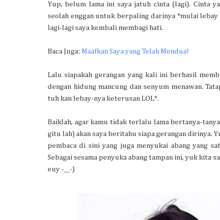
Yup, belum lama ini saya jatuh cinta (lagi). Cinta 
seolah enggan untuk berpaling darinya *mulai lebay 
lagi-lagi saya kembali membagi hati.
Baca Juga:
Maafkan Saya yang Telah Mendua!
Lalu siapakah gerangan yang kali ini berhasil memb
dengan hidung mancung dan senyum menawan. Tata
tuh kan lebay-nya keterusan LOL*.
Baiklah, agar kamu tidak terlalu lama bertanya-tan
gitu lah) akan saya beritahu siapa gerangan dirinya. 
pembaca di sini yang juga menyukai abang yang satu 
Sebagai sesama penyuka abang tampan ini, yuk kita s
euy -__-)