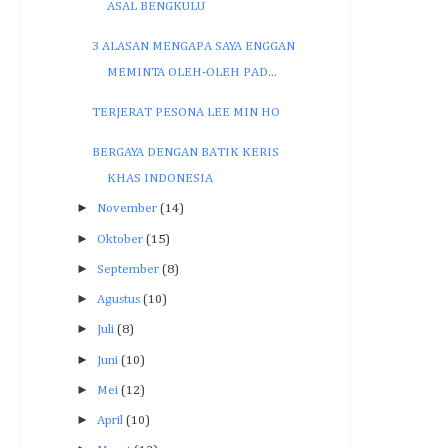
ASAL BENGKULU
3 ALASAN MENGAPA SAYA ENGGAN
MEMINTA OLEH-OLEH PAD...
TERJERAT PESONA LEE MIN HO
BERGAYA DENGAN BATIK KERIS
KHAS INDONESIA
►
November
(14)
►
Oktober
(15)
►
September
(8)
►
Agustus
(10)
►
Juli
(8)
►
Juni
(10)
►
Mei
(12)
►
April
(10)