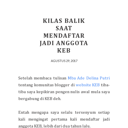
KILAS BALIK
SAAT
MENDAFTAR
JADI ANGGOTA
KEB
AGUSTUS 29, 2017
Setelah membaca tulisan
Mba Ade Delina Putri
tentang komunitas blogger di
website KEB
tiba-
tiba saya kepikiran pengen nulis awal mula saya
bergabung di KEB deh.
Entah mengapa saya selalu tersenyum setiap
kali mengingat pertama kali mendaftar jadi
anggota KEB, lebih dari dua tahun lalu.