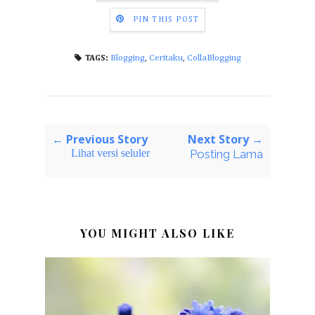
PIN THIS POST
Blogging
,
Ceritaku
,
CollaBlogging
TAGS:
← Previous Story
Next Story →
Lihat versi seluler
Posting Lama
YOU MIGHT ALSO LIKE