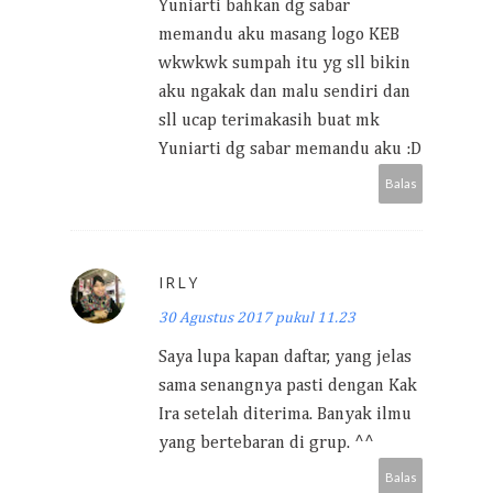
Yuniarti bahkan dg sabar
memandu aku masang logo KEB
wkwkwk sumpah itu yg sll bikin
aku ngakak dan malu sendiri dan
sll ucap terimakasih buat mk
Yuniarti dg sabar memandu aku :D
Balas
IRLY
30 Agustus 2017 pukul 11.23
Saya lupa kapan daftar, yang jelas
sama senangnya pasti dengan Kak
Ira setelah diterima. Banyak ilmu
yang bertebaran di grup. ^^
Balas