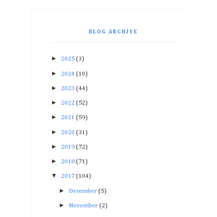
BLOG ARCHIVE
►
2025
(3)
►
2024
(10)
►
2023
(44)
►
2022
(52)
►
2021
(59)
►
2020
(31)
►
2019
(72)
►
2018
(71)
▼
2017
(104)
►
Desember
(5)
►
November
(2)