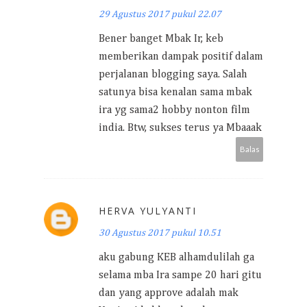
29 Agustus 2017 pukul 22.07
Bener banget Mbak Ir, keb
memberikan dampak positif dalam
perjalanan blogging saya. Salah
satunya bisa kenalan sama mbak
ira yg sama2 hobby nonton film
india. Btw, sukses terus ya Mbaaak
Balas
HERVA YULYANTI
30 Agustus 2017 pukul 10.51
aku gabung KEB alhamdulilah ga
selama mba Ira sampe 20 hari gitu
dan yang approve adalah mak