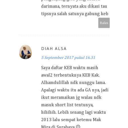
darimana, ternyata aku dikasi tau
tipsnya salah satunya gabung keb
Balas
DIAH ALSA
5 September 2017 pukul 16.31
Saya daftar KEB waktu masih
awal2 terbentuknya KEB Kak.
Alhamdulillah ndk nunggu lama.
Apalagi waktu itu ada GA nya, jadi
ikut meramaikan jg walau ndk
masuk short list tentunya,
hihihih. Lebih senang lagi waktu
2013 lalu sempat ketemu Mak
Mira di Surabaya 😊