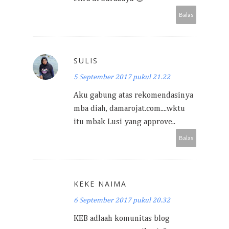
Balas
SULIS
5 September 2017 pukul 21.22
Aku gabung atas rekomendasinya
mba diah, damarojat.com....wktu
itu mbak Lusi yang approve..
Balas
KEKE NAIMA
6 September 2017 pukul 20.32
KEB adlaah komunitas blog