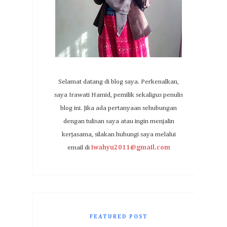
Selamat datang di blog saya. Perkenalkan,
saya Irawati Hamid, pemilik sekaligus penulis
blog ini. Jika ada pertanyaan sehubungan
dengan tulisan saya atau ingin menjalin
kerjasama, silakan hubungi saya melalui
email di
iwahyu2011@gmail.com
FEATURED POST