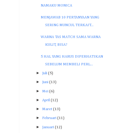
NAMAKU MONICA
MENJAWAB 10 PERTANYAAN YANG
SERING MUNCUL TERKAIT...
WARNA TAS MATCH SAMA WARNA
KULIT, BISA?
5 HAL YANG HARUS DIPERHATIKAN
SEBELUM MEMBELI PERL...
►
Juli
(5)
►
Juni
(13)
►
Mei
(6)
►
April
(12)
►
Maret
(13)
►
Februari
(11)
►
Januari
(12)