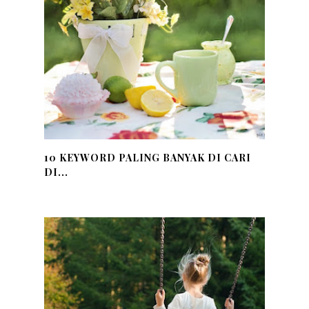
10 KEYWORD PALING BANYAK DI CARI
DI...