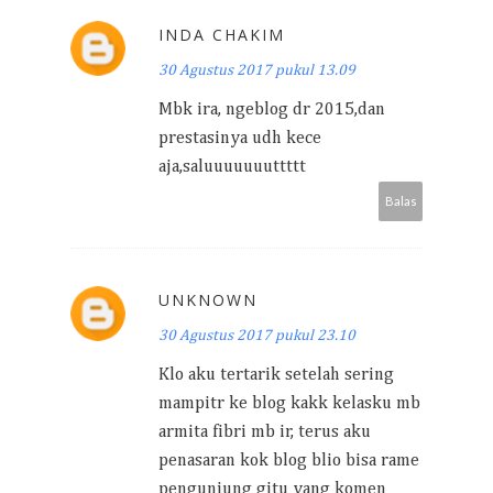
INDA CHAKIM
30 Agustus 2017 pukul 13.09
Mbk ira, ngeblog dr 2015,dan
prestasinya udh kece
aja,saluuuuuuuttttt
Balas
UNKNOWN
30 Agustus 2017 pukul 23.10
Klo aku tertarik setelah sering
mampitr ke blog kakk kelasku mb
armita fibri mb ir, terus aku
penasaran kok blog blio bisa rame
pengunjung gitu yang komen