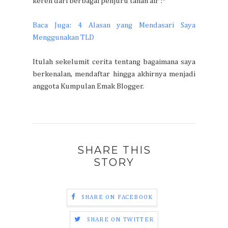
keren dari berbagai penjuru tanah air :*
Baca Juga: 4 Alasan yang Mendasari Saya
Menggunakan TLD
Itulah sekelumit cerita tentang bagaimana saya
berkenalan, mendaftar hingga akhirnya menjadi
anggota Kumpulan Emak Blogger.
SHARE THIS
STORY
SHARE ON FACEBOOK
SHARE ON TWITTER