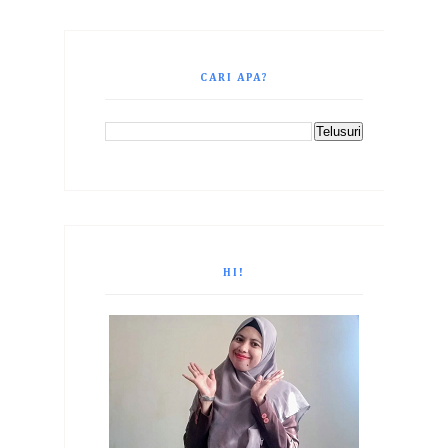
CARI APA?
HI!