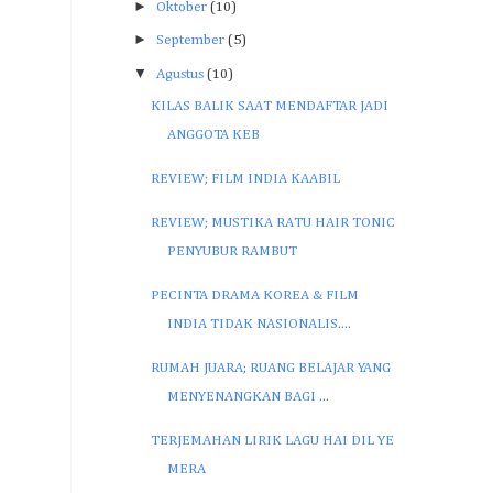
►
Oktober
(10)
►
September
(5)
▼
Agustus
(10)
KILAS BALIK SAAT MENDAFTAR JADI
ANGGOTA KEB
REVIEW; FILM INDIA KAABIL
REVIEW; MUSTIKA RATU HAIR TONIC
PENYUBUR RAMBUT
PECINTA DRAMA KOREA & FILM
INDIA TIDAK NASIONALIS....
RUMAH JUARA; RUANG BELAJAR YANG
MENYENANGKAN BAGI ...
TERJEMAHAN LIRIK LAGU HAI DIL YE
MERA