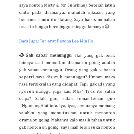
saya nonton Misty & Mr. Sunshine). Setelah jatuh
cinta pada dramanya, mulailah siksaan yang
bernama rindu itu datang. Saya harus menahan
rasa itu hingga berminggu-minggu lamanya 😪.
Baca Juga: Terjerat Pesona Lee Min Ho
🥀Gak sabar menunggu
. Hal yang gak enak
lainnya saat menonton drama on going adalah
gak sabar menunggu. Orang yang gak sabaran
seperti saya disuruh menunggu? Hmmm maka
rasa tersiksalah yang didapat. Tapi, gak ada yang
nyuruh nunggu juga kan, Mba? Trus itu salah
siapa? Salah gue, salah teman-teman gue
#NgomongAlaCinta. Iya, iyaa, semuanya memang
salahku yang memutuskan untuk menonton
drama on going. Makanya kalo masih tahan untuk
gak nonton on going, saya mah lebih suka nonton