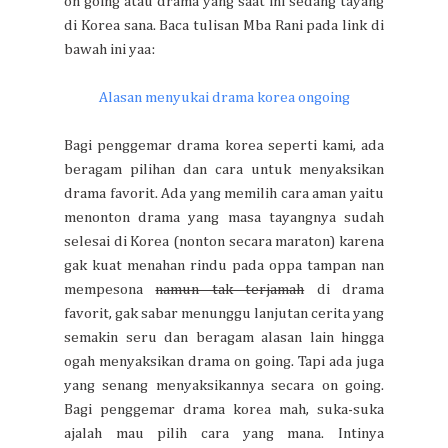
on going atau drama yang saat ini sedang tayang
di Korea sana. Baca tulisan Mba Rani pada link di
bawah ini yaa:
Alasan menyukai drama korea ongoing
Bagi penggemar drama korea seperti kami, ada
beragam pilihan dan cara untuk menyaksikan
drama favorit. Ada yang memilih cara aman yaitu
menonton drama yang masa tayangnya sudah
selesai di Korea (nonton secara maraton) karena
gak kuat menahan rindu pada oppa tampan nan
mempesona
namun tak terjamah
di drama
favorit, gak sabar menunggu lanjutan cerita yang
semakin seru dan beragam alasan lain hingga
ogah menyaksikan drama on going. Tapi ada juga
yang senang menyaksikannya secara on going.
Bagi penggemar drama korea mah, suka-suka
ajalah mau pilih cara yang mana. Intinya