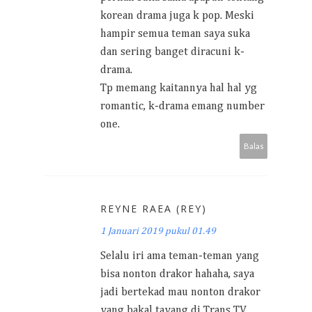
korean drama juga k pop. Meski
hampir semua teman saya suka
dan sering banget diracuni k-
drama.
Tp memang kaitannya hal hal yg
romantic, k-drama emang number
one.
Balas
REYNE RAEA (REY)
1 Januari 2019 pukul 01.49
Selalu iri ama teman-teman yang
bisa nonton drakor hahaha, saya
jadi bertekad mau nonton drakor
yang bakal tayang di Trans TV