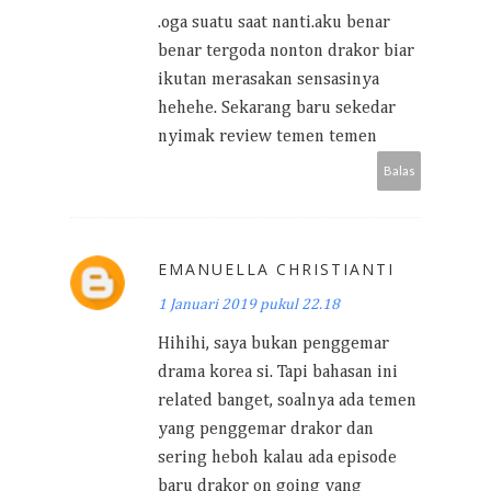
.oga suatu saat nanti.aku benar
benar tergoda nonton drakor biar
ikutan merasakan sensasinya
hehehe. Sekarang baru sekedar
nyimak review temen temen
Balas
EMANUELLA CHRISTIANTI
1 Januari 2019 pukul 22.18
Hihihi, saya bukan penggemar
drama korea si. Tapi bahasan ini
related banget, soalnya ada temen
yang penggemar drakor dan
sering heboh kalau ada episode
baru drakor on going yang