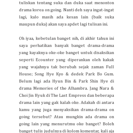
tuliskan tentang suka dan duka saat menonton
drama korea on going. Nanti deh saya ingat-ingat
lagi, kalo masih ada kesan lain (baik suka
maupun duka) akan saya apdet lagi tulisan ini.
Oh iyaa, kebetulan banget nih, di akhir tahun ini
saya perhatikan banyak banget drama-drama
yang kayaknya oke-oke banget untuk disaksikan
seperti Ecounter yang diperankan oleh kakak
yang wajahnya tak berubah sejak zaman Full
House; Song Hye Kyo & dedek Park Bo Gum.
Belum lagi ada Hyun Bin & Park Shin Hye di
drama Memories of the Alhambra. Jang Nara &
Choi Jin Hyuk di The Last Empress dan beberapa
drama lain yang gak kalah oke. Adakah di antara
kamu yang juga menyaksikan drama-drama on
going tersebut? Atau mungkin ada drama on
going lain yang menurutmu oke banget? Boleh
banget tulis judulnya di kolom komentar, kali aja