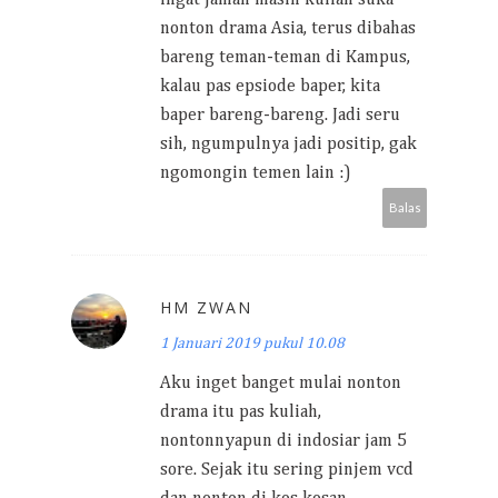
ingat jaman masih kuliah suka
nonton drama Asia, terus dibahas
bareng teman-teman di Kampus,
kalau pas epsiode baper, kita
baper bareng-bareng. Jadi seru
sih, ngumpulnya jadi positip, gak
ngomongin temen lain :)
Balas
HM ZWAN
1 Januari 2019 pukul 10.08
Aku inget banget mulai nonton
drama itu pas kuliah,
nontonnyapun di indosiar jam 5
sore. Sejak itu sering pinjem vcd