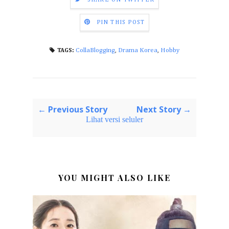
PIN THIS POST
CollaBlogging
,
Drama Korea
,
Hobby
TAGS:
← Previous Story
Next Story →
Lihat versi seluler
YOU MIGHT ALSO LIKE