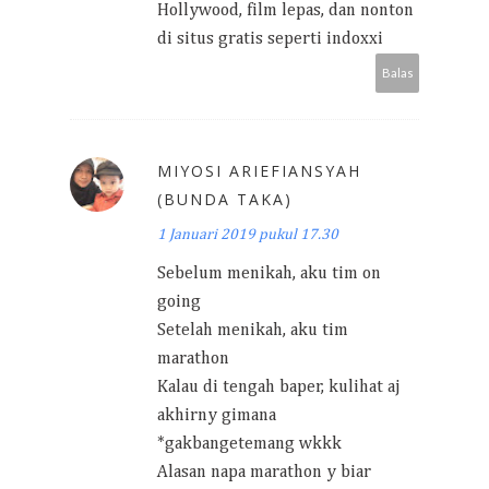
Hollywood, film lepas, dan nonton
di situs gratis seperti indoxxi
Balas
MIYOSI ARIEFIANSYAH
(BUNDA TAKA)
1 Januari 2019 pukul 17.30
Sebelum menikah, aku tim on
going
Setelah menikah, aku tim
marathon
Kalau di tengah baper, kulihat aj
akhirny gimana
*gakbangetemang wkkk
Alasan napa marathon y biar