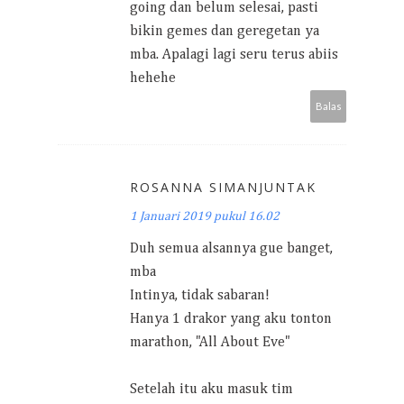
going dan belum selesai, pasti
bikin gemes dan geregetan ya
mba. Apalagi lagi seru terus abiis
hehehe
Balas
ROSANNA SIMANJUNTAK
1 Januari 2019 pukul 16.02
Duh semua alsannya gue banget,
mba
Intinya, tidak sabaran!
Hanya 1 drakor yang aku tonton
marathon, "All About Eve"
Setelah itu aku masuk tim