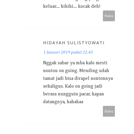
keluar.... hihihi.... kocak deh!
Balas
HIDAYAH SULISTYOWATI
1 Januari 2019 pukul 22.45
Nggak sabar ya mba kalo mesti
nonton on going. Mending udah
tamat jadi bisa dirapel nontonnya
sekaligus. Kalo on going jadi
berasa nungguin pacar, kapan
datangnya, hahahaa
Balas