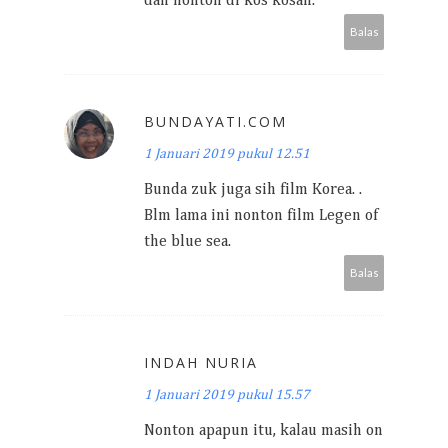
dan nonton di kos kosan.
Balas
BUNDAYATI.COM
1 Januari 2019 pukul 12.51
Bunda zuk juga sih film Korea. .
Blm lama ini nonton film Legen of
the blue sea.
Balas
INDAH NURIA
1 Januari 2019 pukul 15.57
Nonton apapun itu, kalau masih on