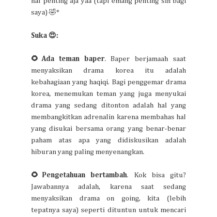
hal penting aja yaa (tapi emang penting sih bagi
saya) 🤣*
Suka 😍:
🌻Ada teman baper
. Baper berjamaah saat
menyaksikan drama korea itu adalah
kebahagiaan yang haqiqi. Bagi penggemar drama
korea, menemukan teman yang juga menyukai
drama yang sedang ditonton adalah hal yang
membangkitkan adrenalin karena membahas hal
yang disukai bersama orang yang benar-benar
paham atas apa yang didiskusikan adalah
hiburan yang paling menyenangkan.
🌻Pengetahuan bertambah
. Kok bisa gitu?
Jawabannya adalah, karena saat sedang
menyaksikan drama on going, kita (lebih
tepatnya saya) seperti dituntun untuk mencari