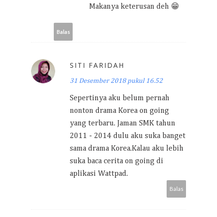
Makanya keterusan deh 😁
Balas
SITI FARIDAH
31 Desember 2018 pukul 16.52
Sepertinya aku belum pernah
nonton drama Korea on going
yang terbaru. Jaman SMK tahun
2011 - 2014 dulu aku suka banget
sama drama Korea.Kalau aku lebih
suka baca cerita on going di
aplikasi Wattpad.
Balas