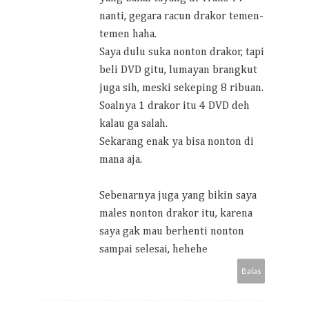
nanti, gegara racun drakor temen-
temen haha.
Saya dulu suka nonton drakor, tapi
beli DVD gitu, lumayan brangkut
juga sih, meski sekeping 8 ribuan.
Soalnya 1 drakor itu 4 DVD deh
kalau ga salah.
Sekarang enak ya bisa nonton di
mana aja.
Sebenarnya juga yang bikin saya
males nonton drakor itu, karena
saya gak mau berhenti nonton
sampai selesai, hehehe
Balas