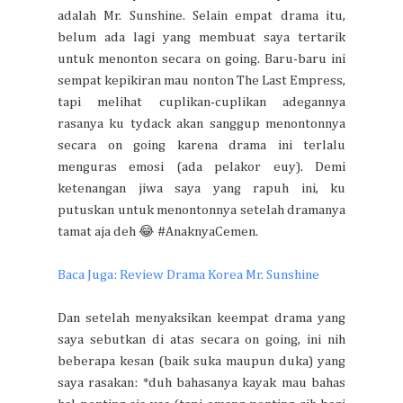
adalah Mr. Sunshine. Selain empat drama itu,
belum ada lagi yang membuat saya tertarik
untuk menonton secara on going. Baru-baru ini
sempat kepikiran mau nonton The Last Empress,
tapi melihat cuplikan-cuplikan adegannya
rasanya ku tydack akan sanggup menontonnya
secara on going karena drama ini terlalu
menguras emosi (ada pelakor euy). Demi
ketenangan jiwa saya yang rapuh ini, ku
putuskan untuk menontonnya setelah dramanya
tamat aja deh 😂 #AnaknyaCemen.
Baca Juga: Review Drama Korea Mr. Sunshine
Dan setelah menyaksikan keempat drama yang
saya sebutkan di atas secara on going, ini nih
beberapa kesan (baik suka maupun duka) yang
saya rasakan: *duh bahasanya kayak mau bahas