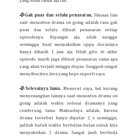
yang udah tamat aja lah.
🥀Gak puas dan selalu penasaran.
Siksaan lain
saat menonton drama on going adalah rasa gak
puas dan selalu dibuat penasaran setiap
episodenya. Bayangin aja, udah nunggu
seminggu buat menyaksikan oppa, durasinya
hanya dikasih 1 jam aja. Udah gitu di akhir
episode masih juga dibuat penasaran sama apa
yang akan terjadi minggu depan. Sungguh sangat
menyiksa jiwa-jiwa yang kepo seperti saya.
🥀Selesainya lama.
Menurut saya, hal kurang
menyenangkan lainnya saat menonton drama on
going adalah waktu selesai dramanya yang
cenderung lama. Maksudnya adalah, karena
drama tersebut hanya diputar 2 x seminggu,
jadilah butuh waktu berbulan-bulan untuk kita
menyaksikan 1 drama. Sangat jauh berbeda