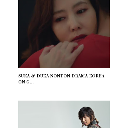
SUKA & DUKA NONTON DRAMA KOREA
ON G...