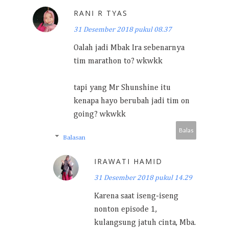
RANI R TYAS
31 Desember 2018 pukul 08.37
Oalah jadi Mbak Ira sebenarnya
tim marathon to? wkwkk
tapi yang Mr Shunshine itu
kenapa hayo berubah jadi tim on
going? wkwkk
Balas
Balasan
IRAWATI HAMID
31 Desember 2018 pukul 14.29
Karena saat iseng-iseng
nonton episode 1,
kulangsung jatuh cinta, Mba.