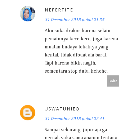
NEFERTITE
31 Desember 2018 pukul 21.35
Aku suka drakor, karena selain
pemainnya kece kece, juga karena
muatan budaya lokalnya yang
kental, tidak dibuat ala barat.
Tapi karena bikin nagih,
sementara stop dulu, hehehe.
Balas
USWATUNIEQ
31 Desember 2018 pukul 22.41
Sampai sekarang, jujur aja ga
pernah suka sama apapun tentang