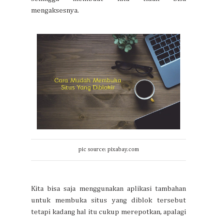
mengaksesnya.
pic source: pixabay.com
Kita bisa saja menggunakan aplikasi tambahan
untuk membuka situs yang diblok tersebut
tetapi kadang hal itu cukup merepotkan, apalagi