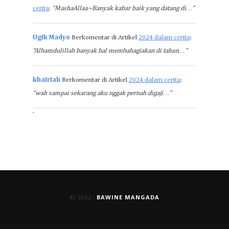
cerita
:
“MashaAllaa~Banyak kabar baik yang datang di…”
Ugik Madyo
Berkomentar di Artikel
2024 dalam cerita
:
“Alhamdulillah banyak hal membahagiakan di tahun…”
khairiah
Berkomentar di Artikel
2024 dalam cerita
:
“wah sampai sekarang aku nggak pernah digaji…”
`
BAWINE MANGADA
© 2022 -