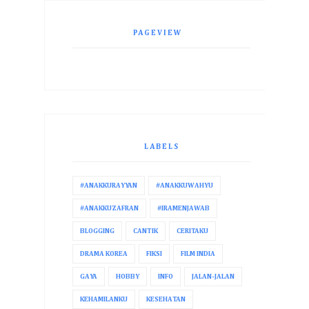
PAGEVIEW
LABELS
#ANAKKURAYYAN
#ANAKKUWAHYU
#ANAKKUZAFRAN
#IRAMENJAWAB
BLOGGING
CANTIK
CERITAKU
DRAMA KOREA
FIKSI
FILM INDIA
GAYA
HOBBY
INFO
JALAN-JALAN
KEHAMILANKU
KESEHATAN