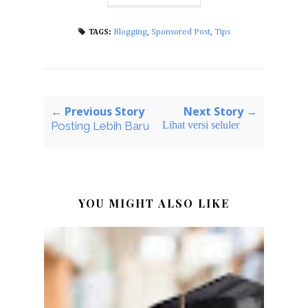
Blogging
,
Sponsored Post
,
Tips
TAGS:
← Previous Story
Next Story →
Posting Lebih Baru
Lihat versi seluler
YOU MIGHT ALSO LIKE