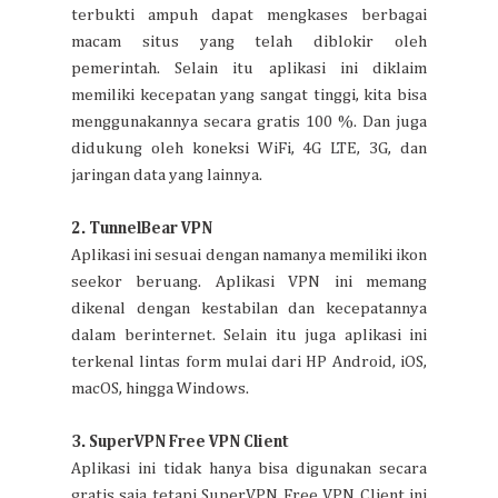
terbukti ampuh dapat mengkases berbagai
macam situs yang telah diblokir oleh
pemerintah. Selain itu aplikasi ini diklaim
memiliki kecepatan yang sangat tinggi, kita bisa
menggunakannya secara gratis 100 %. Dan juga
didukung oleh koneksi WiFi, 4G LTE, 3G, dan
jaringan data yang lainnya.
2. TunnelBear VPN
Aplikasi ini sesuai dengan namanya memiliki ikon
seekor beruang. Aplikasi VPN ini memang
dikenal dengan kestabilan dan kecepatannya
dalam berinternet. Selain itu juga aplikasi ini
terkenal lintas form mulai dari HP Android, iOS,
macOS, hingga Windows.
3. SuperVPN Free VPN Client
Aplikasi ini tidak hanya bisa digunakan secara
gratis saja tetapi SuperVPN Free VPN Client ini