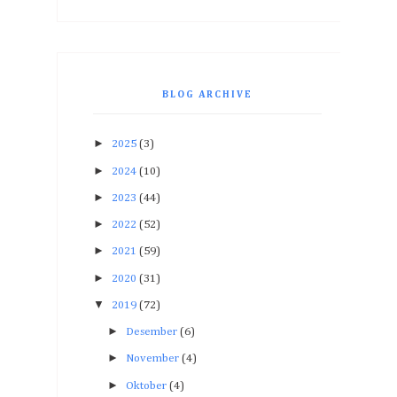
BLOG ARCHIVE
►
2025
(3)
►
2024
(10)
►
2023
(44)
►
2022
(52)
►
2021
(59)
►
2020
(31)
▼
2019
(72)
►
Desember
(6)
►
November
(4)
►
Oktober
(4)