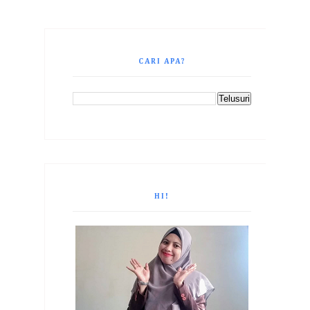
CARI APA?
HI!