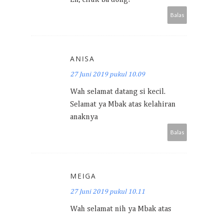
Eh, ciluk ba dong!
Balas
ANISA
27 Juni 2019 pukul 10.09
Wah selamat datang si kecil.
Selamat ya Mbak atas kelahiran
anaknya
Balas
MEIGA
27 Juni 2019 pukul 10.11
Wah selamat nih ya Mbak atas