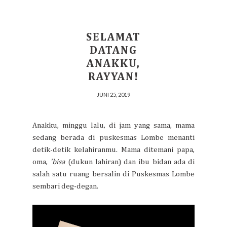
SELAMAT
DATANG
ANAKKU,
RAYYAN!
JUNI 25, 2019
Anakku, minggu lalu, di jam yang sama, mama
sedang berada di puskesmas Lombe menanti
detik-detik kelahiranmu. Mama ditemani papa,
oma,
'bisa
(dukun lahiran) dan ibu bidan ada di
salah satu ruang bersalin di Puskesmas Lombe
sembari deg-degan.