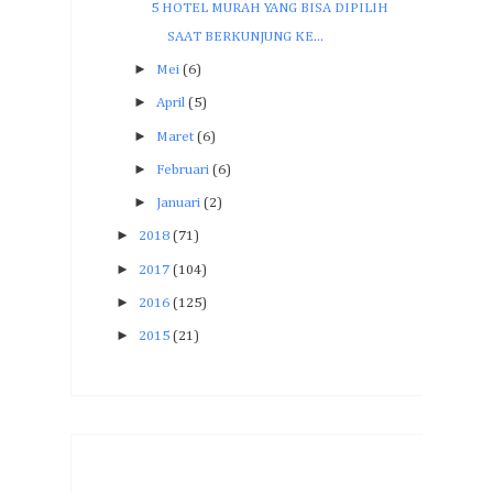
5 HOTEL MURAH YANG BISA DIPILIH
SAAT BERKUNJUNG KE...
►
Mei
(6)
►
April
(5)
►
Maret
(6)
►
Februari
(6)
►
Januari
(2)
►
2018
(71)
►
2017
(104)
►
2016
(125)
►
2015
(21)