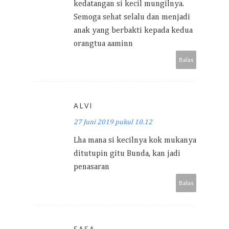
kedatangan si kecil mungilnya.
Semoga sehat selalu dan menjadi
anak yang berbakti kepada kedua
orangtua aaminn
Balas
ALVI
27 Juni 2019 pukul 10.12
Lha mana si kecilnya kok mukanya
ditutupin gitu Bunda, kan jadi
penasaran
Balas
SASA