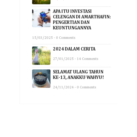
APA ITU INVESTASI
CELENGAN DI AMARTHAFIN:
PENGERTIAN DAN
KEUNTUNGANNYA
15/03/2025 - 0 Comments
2024 DALAM CERITA
27/01/2025 - 14 Comments
SELAMAT ULANG TAHUN
KE-13, ANAKKU WAHYU!
24/11/2024 - 0 Comments