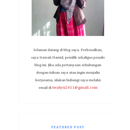
Selamat datang di blog saya. Perkenalkan,
saya Irawati Hamid, pemilik sekaligus penulis
blog ini. Jika ada pertanyaan sehubungan
dengan tulisan saya atau ingin menjalin
kerjasama, silakan hubungi saya melalui
email di
iwahyu2011@gmail.com
FEATURED POST