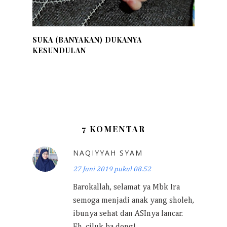
SUKA (BANYAKAN) DUKANYA
KESUNDULAN
7 KOMENTAR
NAQIYYAH SYAM
27 Juni 2019 pukul 08.52
Barokallah, selamat ya Mbk Ira
semoga menjadi anak yang sholeh,
ibunya sehat dan ASInya lancar.