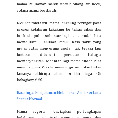
mama ke kamar mandi untuk buang air kecil,
celana mama berdarah.
Melihat tanda itu, mama langsung teringat pada
proses kelahiran kakakmu bertahun silam dan
berkesimpulan sebentar lagi mama sudah bisa
memelukmu. Tahukah kamu? Rasa sakit yang
mulai rutin menyerang seolah tak terasa lagi
lantaran ditutupi perasaan bahagia
membayangkan sebentar lagi mama sudah bisa
menimangmu. Waktu menunggu sembilan bulan
lamanya akhirnya akan berakhir juga. Oh
bahagianya! 🥰
Baca Juga: Pengalaman Melahirkan Anak Pertama
Secara Normal
Mama segera menyiapkan perlengkapan
kelahiranmu sembari menunggu papa dan