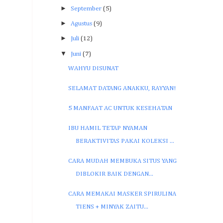
►
September
(5)
►
Agustus
(9)
►
Juli
(12)
▼
Juni
(7)
WAHYU DISUNAT
SELAMAT DATANG ANAKKU, RAYYAN!
5 MANFAAT AC UNTUK KESEHATAN
IBU HAMIL TETAP NYAMAN
BERAKTIVITAS PAKAI KOLEKSI ...
CARA MUDAH MEMBUKA SITUS YANG
DIBLOKIR BAIK DENGAN...
CARA MEMAKAI MASKER SPIRULINA
TIENS + MINYAK ZAITU...