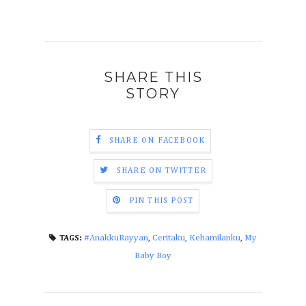
SHARE THIS
STORY
SHARE ON FACEBOOK
SHARE ON TWITTER
PIN THIS POST
#AnakkuRayyan
,
Ceritaku
,
Kehamilanku
,
My
TAGS:
Baby Boy