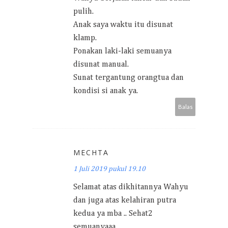
pulih.
Anak saya waktu itu disunat
klamp.
Ponakan laki-laki semuanya
disunat manual.
Sunat tergantung orangtua dan
kondisi si anak ya.
Balas
MECHTA
1 Juli 2019 pukul 19.10
Selamat atas dikhitannya Wahyu
dan juga atas kelahiran putra
kedua ya mba .. Sehat2
semuanyaaa...