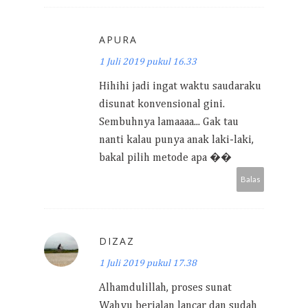
APURA
1 Juli 2019 pukul 16.33
Hihihi jadi ingat waktu saudaraku
disunat konvensional gini.
Sembuhnya lamaaaa... Gak tau
nanti kalau punya anak laki-laki,
bakal pilih metode apa ��
Balas
DIZAZ
1 Juli 2019 pukul 17.38
Alhamdulillah, proses sunat
Wahyu berjalan lancar dan sudah