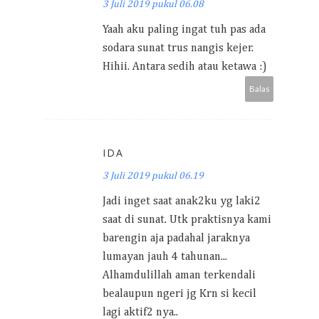
3 Juli 2019 pukul 06.08
Yaah aku paling ingat tuh pas ada
sodara sunat trus nangis kejer.
Hihii. Antara sedih atau ketawa :)
Balas
IDA
3 Juli 2019 pukul 06.19
Jadi inget saat anak2ku yg laki2
saat di sunat. Utk praktisnya kami
barengin aja padahal jaraknya
lumayan jauh 4 tahunan...
Alhamdulillah aman terkendali
bealaupun ngeri jg Krn si kecil
lagi aktif2 nya..