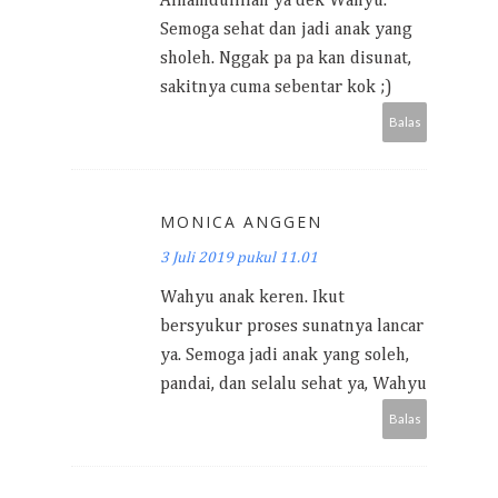
Alhamdulillah ya dek Wahyu.
Semoga sehat dan jadi anak yang
sholeh. Nggak pa pa kan disunat,
sakitnya cuma sebentar kok ;)
Balas
MONICA ANGGEN
3 Juli 2019 pukul 11.01
Wahyu anak keren. Ikut
bersyukur proses sunatnya lancar
ya. Semoga jadi anak yang soleh,
pandai, dan selalu sehat ya, Wahyu
Balas