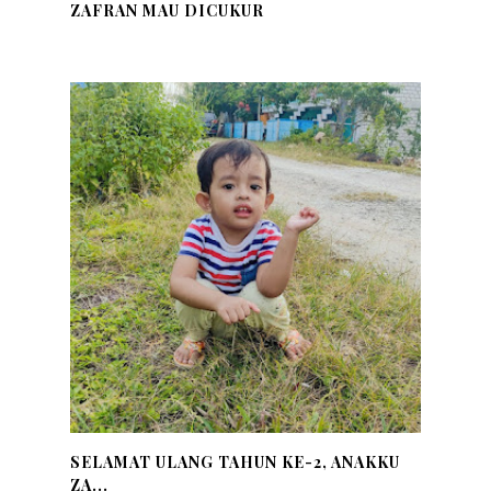
ZAFRAN MAU DICUKUR
SELAMAT ULANG TAHUN KE-2, ANAKKU
ZA...