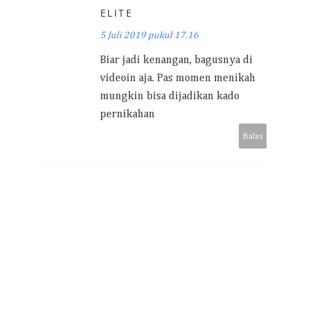
ELITE
5 Juli 2019 pukul 17.16
Biar jadi kenangan, bagusnya di
videoin aja. Pas momen menikah
mungkin bisa dijadikan kado
pernikahan
Balas