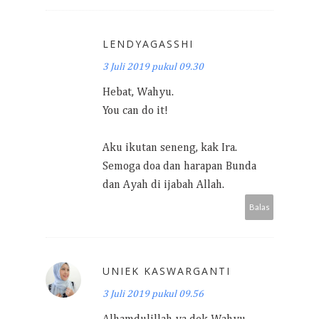
LENDYAGASSHI
3 Juli 2019 pukul 09.30
Hebat, Wahyu.
You can do it!
Aku ikutan seneng, kak Ira.
Semoga doa dan harapan Bunda
dan Ayah di ijabah Allah.
Balas
UNIEK KASWARGANTI
3 Juli 2019 pukul 09.56