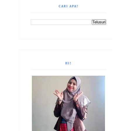
CARI APA?
HI!