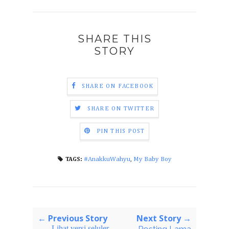
SHARE THIS
STORY
SHARE ON FACEBOOK
SHARE ON TWITTER
PIN THIS POST
#AnakkuWahyu
,
My Baby Boy
TAGS:
← Previous Story
Next Story →
Lihat versi seluler
Posting Lama