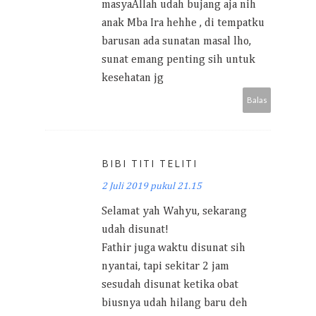
masyaAllah udah bujang aja nih
anak Mba Ira hehhe , di tempatku
barusan ada sunatan masal lho,
sunat emang penting sih untuk
kesehatan jg
Balas
BIBI TITI TELITI
2 Juli 2019 pukul 21.15
Selamat yah Wahyu, sekarang
udah disunat!
Fathir juga waktu disunat sih
nyantai, tapi sekitar 2 jam
sesudah disunat ketika obat
biusnya udah hilang baru deh