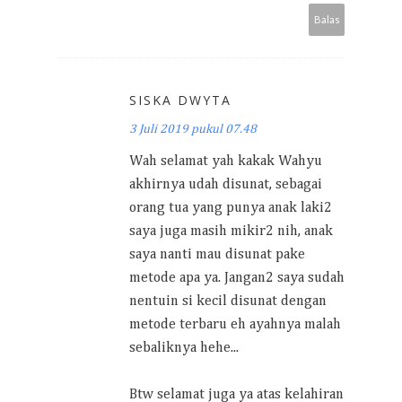
Balas
SISKA DWYTA
3 Juli 2019 pukul 07.48
Wah selamat yah kakak Wahyu
akhirnya udah disunat, sebagai
orang tua yang punya anak laki2
saya juga masih mikir2 nih, anak
saya nanti mau disunat pake
metode apa ya. Jangan2 saya sudah
nentuin si kecil disunat dengan
metode terbaru eh ayahnya malah
sebaliknya hehe...
Btw selamat juga ya atas kelahiran