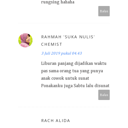
rungsing hahaha
Balas
RAHMAH 'SUKA NULIS'
CHEMIST
3 Juli 2019 pukul 04.43
Liburan panjang dijadikan waktu
pas sama orang tua yang punya
anak cowok untuk sunat
Ponakanku juga Sabtu lalu disunat
Balas
RACH ALIDA