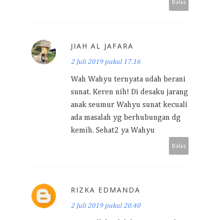
Balas
JIAH AL JAFARA
2 Juli 2019 pukul 17.16
Wah Wahyu ternyata udah berani
sunat. Keren nih! Di desaku jarang
anak seumur Wahyu sunat kecuali
ada masalah yg berhubungan dg
kemih. Sehat2 ya Wahyu
Balas
RIZKA EDMANDA
2 Juli 2019 pukul 20.40