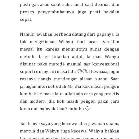
pasti gak akan sakit-sakit amat saat disunat dan
proses penyembuhannya juga pasti bakalan
cepat.
Namun jawaban berbeda datang dari papanya. Ia
tak mengizinkan Wahyu ikut acara sunatan
massal itu karena menurutnya sunat dengan
metode laser tidaklah afdol. Ia mau Wahyu
disunat pake metode manual
aka
konvensional
seperti dirinya di masa lalu 😏🙄. Huwaaaa, ingin
rasanya nangis mendengar alasan suami. Saat
jaringan internet udah 4G, dia kok masih pengen
kembali ke masa lalu, udah ada cara yang praktis
dan modern, dia kok masih pengen pakai cara
kuno dan menyakitkan? huhuhu 😥
Tak hanya saya yang kecewa atas jawaban suami,
mertua dan Wahyu juga kecewa. Wahyu bahkan
berulang-ulang berkata bahwa semua temannya