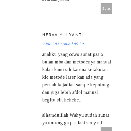
Balas
HERVA YULYANTI
2 Juli 2019 pukul 09.39
anakku yang cowo sunat pas 6
bulan mba dan metodenya manual
kalau kami sih karena ketakutan
klo metode laser kan ada yang
pernah kejadian sampe kepotong
dan juga lebih afdol manual
begitu sih hehehe..
alhamdulilah Wahyu sudah sunat
ya untung ga pas lahiran y mba