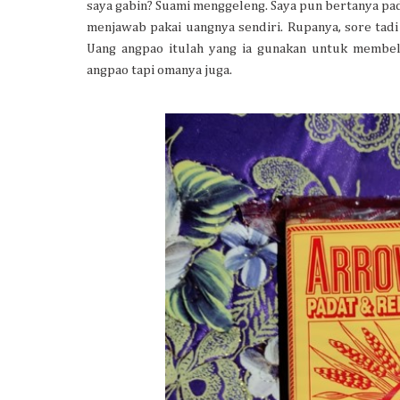
saya gabin? Suami menggeleng. Saya pun bertanya pada
menjawab pakai uangnya sendiri. Rupanya, sore tadi
Uang angpao itulah yang ia gunakan untuk membeli
angpao tapi omanya juga.