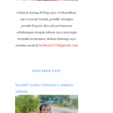
Selamat datang di blog saya. Perkenalkan,
saya Irawati Hamid, pemilik sekaligus
penulis blog ini. Jika ada pertanyaan
sehubungan dengan tulisan saya atau ingin
menjalin kerjasama, silakan hubungi saya
melalui email di
iwahyu2011@gmail.com
FEATURED POST
SELAMAT ULANG TAHUN KE-2, ANAKKU
ZAFRAN!