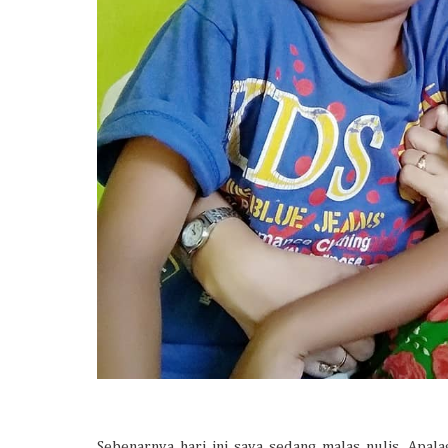
Sebenarnya hari ini saya sedang malas nulis. Apal