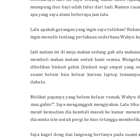
mumpung duo bayi udah tidur dari tadi. Namun rasany
apa yang saya alami beberapa jam lalu.
Lalu apakah gerangan yang ingin saya tuliskan? Bukan
ingin menulis tentang perlakuan sederhana Wahyu ke
Jadi malam ini di meja makan sedang gak ada maka
membeli makan malam untuk kami semua. Mengetah
dibelikan biskuit gabin (biskuit segi empat yang 
suami belum bisa keluar karena laptop temannya
dahulu.
Melihat papanya yang belum keluar rumah, Wahyu d
mau gabin?".
Saya mengangguk mengiyakan. Lalu tiba-t
menit kemudian dia kembali masuk ke kamar menem
dia minta izin untuk pergi ke kios tetangga membelika
Saya kaget dong dan langsung bertanya pada suami