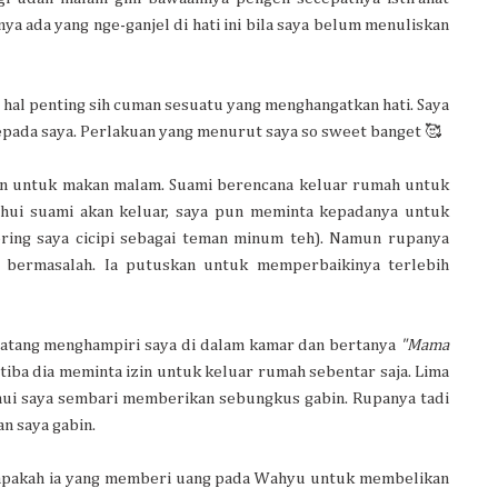
a ada yang nge-ganjel di hati ini bila saya belum menuliskan
 hal penting sih cuman sesuatu yang menghangatkan hati. Saya
pada saya. Perlakuan yang menurut saya so sweet banget 🥰
nan untuk makan malam. Suami berencana keluar rumah untuk
ui suami akan keluar, saya pun meminta kepadanya untuk
sering saya cicipi sebagai teman minum teh). Namun rupanya
 bermasalah. Ia putuskan untuk memperbaikinya terlebih
atang menghampiri saya di dalam kamar dan bertanya
"Mama
iba dia meminta izin untuk keluar rumah sebentar saja. Lima
ui saya sembari memberikan sebungkus gabin. Rupanya tadi
n saya gabin.
 apakah ia yang memberi uang pada Wahyu untuk membelikan