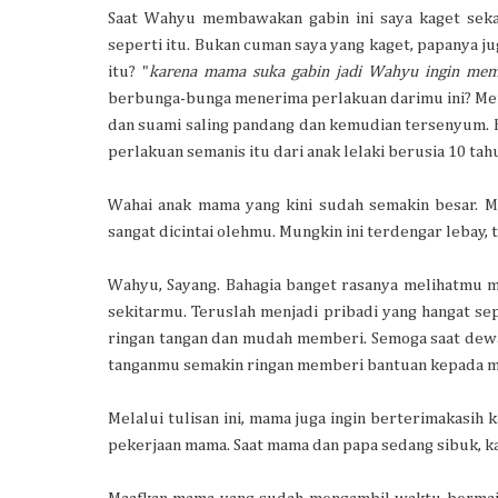
Saat Wahyu membawakan gabin ini saya kaget sekal
seperti itu. Bukan cuman saya yang kaget, papanya j
itu? "
karena mama suka gabin jadi Wahyu ingin me
berbunga-bunga menerima perlakuan darimu ini? Me
dan suami saling pandang dan kemudian tersenyum. Ha
perlakuan semanis itu dari anak lelaki berusia 10 tahu
Wahai anak mama yang kini sudah semakin besar. M
sangat dicintai olehmu. Mungkin ini terdengar lebay, 
Wahyu, Sayang. Bahagia banget rasanya melihatmu me
sekitarmu. Teruslah menjadi pribadi yang hangat sep
ringan tangan dan mudah memberi. Semoga saat dewa
tanganmu semakin ringan memberi bantuan kepada me
Melalui tulisan ini, mama juga ingin berterimakasi
pekerjaan mama. Saat mama dan papa sedang sibuk, 