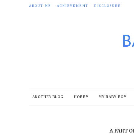
ABOUT ME
ACHIEVEMENT
DISCLOSURE
B
ANOTHER BLOG
HOBBY
MY BABY BOY
A PART O