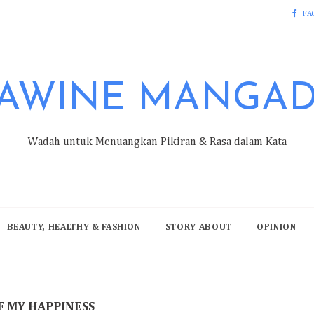
FA
AWINE MANGA
Wadah untuk Menuangkan Pikiran & Rasa dalam Kata
BEAUTY, HEALTHY & FASHION
STORY ABOUT
OPINION
F MY HAPPINESS