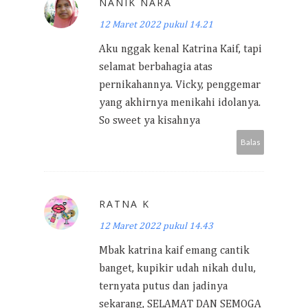
NANIK NARA
12 Maret 2022 pukul 14.21
Aku nggak kenal Katrina Kaif, tapi
selamat berbahagia atas
pernikahannya. Vicky, penggemar
yang akhirnya menikahi idolanya.
So sweet ya kisahnya
Balas
RATNA K
12 Maret 2022 pukul 14.43
Mbak katrina kaif emang cantik
banget, kupikir udah nikah dulu,
ternyata putus dan jadinya
sekarang, SELAMAT DAN SEMOGA