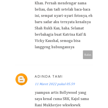
Khan. Pernah mendengar nama
beliau, dan tadi setelah baca-baca
ini, sempat nyari-nyari fotonya, eh
baru sadar aku ternyata kenalnya
Shah Rukh Kan, haha. Selamat
berbahagia buat Katrina Kaif &
Vicky Kaushal, semoga bisa
langgeng hubungannya
Balas
ADINDA TAMI
11 Maret 2022 pukul 05.59
yaampun artis Bollywood yang
saya kenal cuma SRK, Kajol sama
Rani Mukherjee wkwkwwk