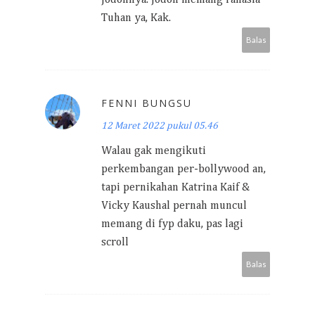
jodohnya. Jodoh memang rahasia
Tuhan ya, Kak.
Balas
FENNI BUNGSU
12 Maret 2022 pukul 05.46
Walau gak mengikuti
perkembangan per-bollywood an,
tapi pernikahan Katrina Kaif &
Vicky Kaushal pernah muncul
memang di fyp daku, pas lagi
scroll
Balas