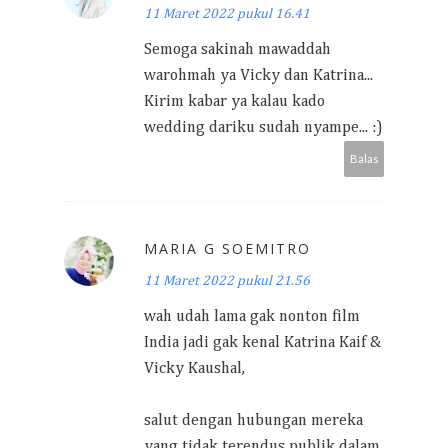
11 Maret 2022 pukul 16.41
Semoga sakinah mawaddah
warohmah ya Vicky dan Katrina...
Kirim kabar ya kalau kado
wedding dariku sudah nyampe... :)
Balas
MARIA G SOEMITRO
11 Maret 2022 pukul 21.56
wah udah lama gak nonton film
India jadi gak kenal Katrina Kaif &
Vicky Kaushal,
salut dengan hubungan mereka
yang tidak terendus publik dalam