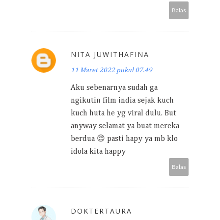
Balas
NITA JUWITHAFINA
11 Maret 2022 pukul 07.49
Aku sebenarnya sudah ga
ngikutin film india sejak kuch
kuch huta he yg viral dulu. But
anyway selamat ya buat mereka
berdua 😌 pasti hapy ya mb klo
idola kita happy
Balas
DOKTERTAURA