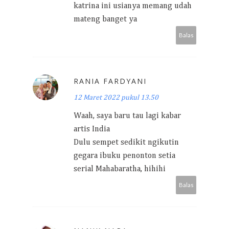
katrina ini usianya memang udah
mateng banget ya
Balas
RANIA FARDYANI
12 Maret 2022 pukul 13.50
Waah, saya baru tau lagi kabar
artis India
Dulu sempet sedikit ngikutin
gegara ibuku penonton setia
serial Mahabaratha, hihihi
Balas