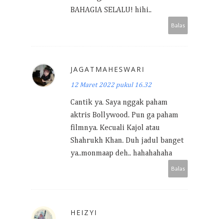
BAHAGIA SELALU! hihi..
Balas
JAGATMAHESWARI
12 Maret 2022 pukul 16.32
Cantik ya. Saya nggak paham
aktris Bollywood. Pun ga paham
filmnya. Kecuali Kajol atau
Shahrukh Khan. Duh jadul banget
ya..monmaap deh.. hahahahaha
Balas
HEIZYI