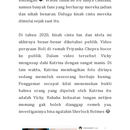
undangan ❤️. Walau lamaran itu hanya candaan,
namun banyak fans yang berharap mereka jadian
dan nikah benaran. Diduga kisah cinta mereka
dimulai sejak saat itu.
Di tahun 2020, kisah cinta fan dan idola ini
akhirnya benar-benar diketahui publik. Video
perayaan Holi di rumah Priyanka Chopra bocor
ke publik. Dalam video tersebut Vicky
mengusap dahi Katrina dengan sangat manis. Di
lain waktu, Katrina membagikan foto dirinya
sedang memeluk seseorang berbaju kuning.
Penggemar secepat kilat menemukan bukti
bahwa orang yang dipeluk oleh Katrina itu
adalah Vicky. Hahaha kekuatan tangan netijen
memang gak boleh dianggap remeh yaa,
investigasinya bisa ngalahin Sherlock Holmes 😂