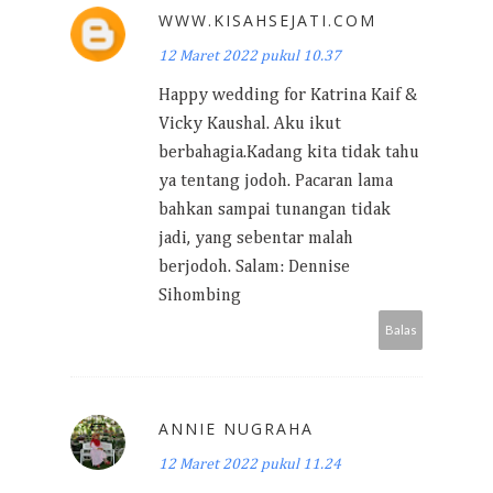
WWW.KISAHSEJATI.COM
12 Maret 2022 pukul 10.37
Happy wedding for Katrina Kaif &
Vicky Kaushal. Aku ikut
berbahagia.Kadang kita tidak tahu
ya tentang jodoh. Pacaran lama
bahkan sampai tunangan tidak
jadi, yang sebentar malah
berjodoh. Salam: Dennise
Sihombing
Balas
ANNIE NUGRAHA
12 Maret 2022 pukul 11.24