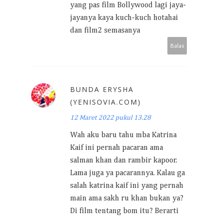
yang pas film Bollywood lagi jaya-
jayanya kaya kuch-kuch hotahai
dan film2 semasanya
Balas
BUNDA ERYSHA
(YENISOVIA.COM)
12 Maret 2022 pukul 13.28
Wah aku baru tahu mba Katrina
Kaif ini pernah pacaran ama
salman khan dan rambir kapoor.
Lama juga ya pacarannya. Kalau ga
salah katrina kaif ini yang pernah
main ama sakh ru khan bukan ya?
Di film tentang bom itu? Berarti