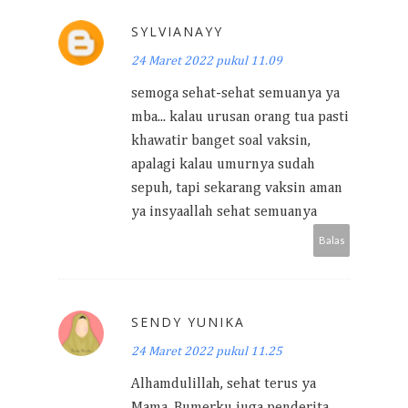
SYLVIANAYY
24 Maret 2022 pukul 11.09
semoga sehat-sehat semuanya ya
mba... kalau urusan orang tua pasti
khawatir banget soal vaksin,
apalagi kalau umurnya sudah
sepuh, tapi sekarang vaksin aman
ya insyaallah sehat semuanya
Balas
SENDY YUNIKA
24 Maret 2022 pukul 11.25
Alhamdulillah, sehat terus ya
Mama. Bumerku juga penderita