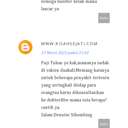
semoga booster kelak mama
lancar ya
Balas
WWW.KISAHSEJATI.COM
23 Maret 2022 pukul 21.02
Puji Tuhan ya kak,mamanya sudah
di vaksin duakali.Memang katanya
untuk beberapa penyakit tertentu
yang seringkali diidap para
orangtua harus dikonsultasikan
ke dokter.Btw mama usia berapa?
cantik ya.
Salam:Dennise Sihombing
Balas