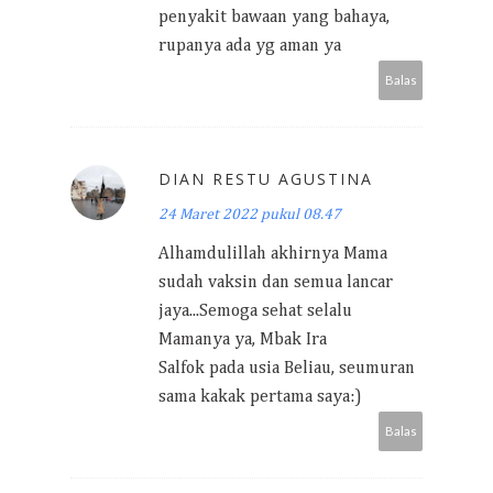
penyakit bawaan yang bahaya,
rupanya ada yg aman ya
Balas
DIAN RESTU AGUSTINA
24 Maret 2022 pukul 08.47
Alhamdulillah akhirnya Mama
sudah vaksin dan semua lancar
jaya...Semoga sehat selalu
Mamanya ya, Mbak Ira
Salfok pada usia Beliau, seumuran
sama kakak pertama saya:)
Balas