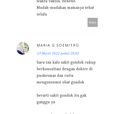
waktu vaksin. Hehehe.
Mudah-mudahan mamanya sehat
selalu
Balas
MARIA G SOEMITRO
23 Maret 2022 pukul 20.02
baru tau kalo sakit gondok cukup
berkonsultasi dengan dokter di
puskesmas dan rutin
mengonsumsi obat gondok
berarti sakit gondok itu gak
ganggu ya