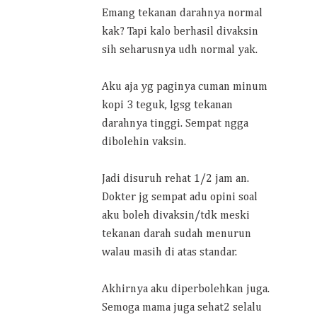
Emang tekanan darahnya normal
kak? Tapi kalo berhasil divaksin
sih seharusnya udh normal yak.
Aku aja yg paginya cuman minum
kopi 3 teguk, lgsg tekanan
darahnya tinggi. Sempat ngga
dibolehin vaksin.
Jadi disuruh rehat 1/2 jam an.
Dokter jg sempat adu opini soal
aku boleh divaksin/tdk meski
tekanan darah sudah menurun
walau masih di atas standar.
Akhirnya aku diperbolehkan juga.
Semoga mama juga sehat2 selalu