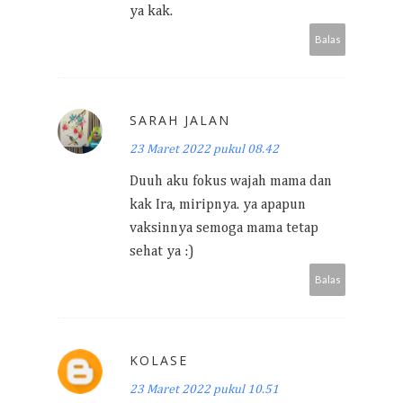
ya kak.
Balas
SARAH JALAN
23 Maret 2022 pukul 08.42
Duuh aku fokus wajah mama dan
kak Ira, miripnya. ya apapun
vaksinnya semoga mama tetap
sehat ya :)
Balas
KOLASE
23 Maret 2022 pukul 10.51