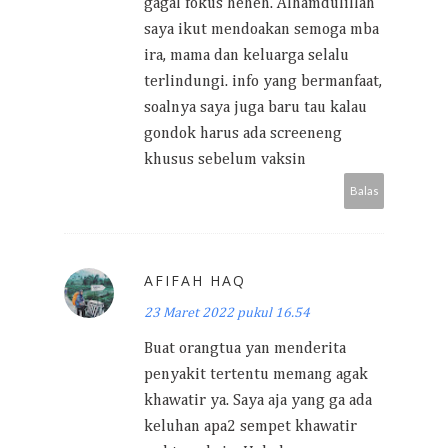
gagal fokus heheh. Alhamdulillah
saya ikut mendoakan semoga mba
ira, mama dan keluarga selalu
terlindungi. info yang bermanfaat,
soalnya saya juga baru tau kalau
gondok harus ada screeneng
khusus sebelum vaksin
Balas
AFIFAH HAQ
23 Maret 2022 pukul 16.54
Buat orangtua yan menderita
penyakit tertentu memang agak
khawatir ya. Saya aja yang ga ada
keluhan apa2 sempet khawatir