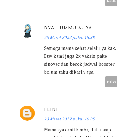
Balas
DYAH UMMU AURA
23 Maret 2022 pukul 15.38
Semoga mama sehat selalu ya kak.
Btw kami juga 2x vaksin pake
sinovac dan besok jadwal booster
belum tahu dikasih apa.
Balas
ELINE
23 Maret 2022 pukul 16.05
Mamanya cantik mba, duh maap