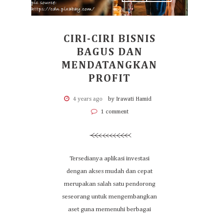
CIRI-CIRI BISNIS
BAGUS DAN
MENDATANGKAN
PROFIT
4 years ago
by Irawati Hamid
1 comment
Tersedianya aplikasi investasi
dengan akses mudah dan cepat
merupakan salah satu pendorong
seseorang untuk mengembangkan
aset guna memenuhi berbagai