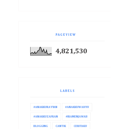
PAGEVIEW
4,821,530
LABELS
#ANAKKURAYYAN
#ANAKKUWAHYU
#ANAKKUZAFRAN
#IRAMENJAWAB
BLOGGING
CANTIK
CERITAKU