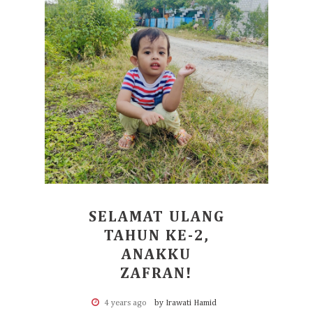
SELAMAT ULANG
TAHUN KE-2,
ANAKKU
ZAFRAN!
4 years ago
by Irawati Hamid