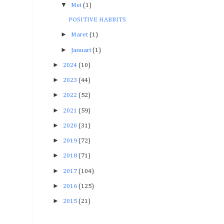
▼
Mei
(1)
POSITIVE HABBITS
►
Maret
(1)
►
Januari
(1)
►
2024
(10)
►
2023
(44)
►
2022
(52)
►
2021
(59)
►
2020
(31)
►
2019
(72)
►
2018
(71)
►
2017
(104)
►
2016
(125)
►
2015
(21)