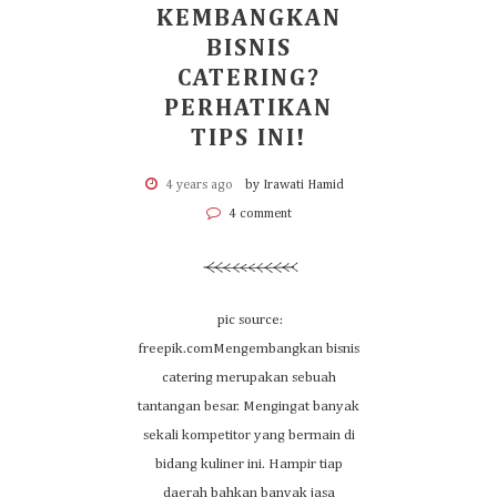
KEMBANGKAN
BISNIS
CATERING?
PERHATIKAN
TIPS INI!
4 years ago
by Irawati Hamid
4 comment
pic source:
freepik.comMengembangkan bisnis
catering merupakan sebuah
tantangan besar. Mengingat banyak
sekali kompetitor yang bermain di
bidang kuliner ini. Hampir tiap
daerah bahkan banyak jasa