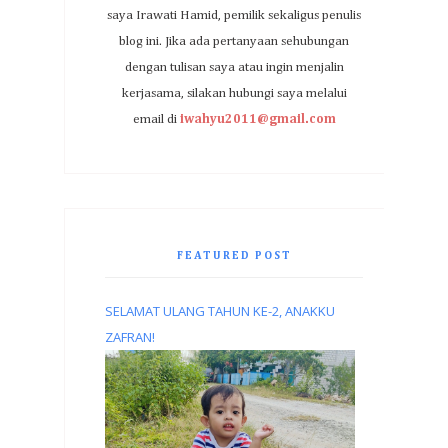
saya Irawati Hamid, pemilik sekaligus penulis
blog ini. Jika ada pertanyaan sehubungan
dengan tulisan saya atau ingin menjalin
kerjasama, silakan hubungi saya melalui
email di
iwahyu2011@gmail.com
FEATURED POST
SELAMAT ULANG TAHUN KE-2, ANAKKU
ZAFRAN!