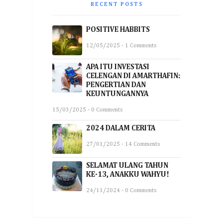
RECENT POSTS
POSITIVE HABBITS
12/05/2025 - 1 Comments
APA ITU INVESTASI
CELENGAN DI AMARTHAFIN:
PENGERTIAN DAN
KEUNTUNGANNYA
15/03/2025 - 0 Comments
2024 DALAM CERITA
27/01/2025 - 14 Comments
SELAMAT ULANG TAHUN
KE-13, ANAKKU WAHYU!
24/11/2024 - 0 Comments