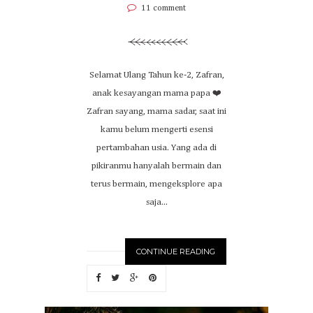
11 comment
Selamat Ulang Tahun ke-2, Zafran,
anak kesayangan mama papa ❤️
Zafran sayang, mama sadar, saat ini
kamu belum mengerti esensi
pertambahan usia. Yang ada di
pikiranmu hanyalah bermain dan
terus bermain, mengeksplore apa
saja...
CONTINUE READING