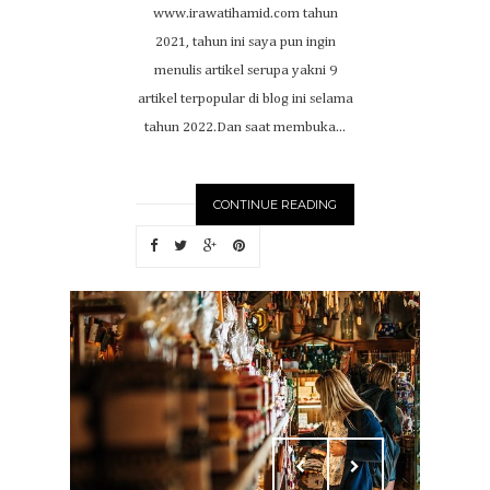
www.irawatihamid.com tahun
2021, tahun ini saya pun ingin
menulis artikel serupa yakni 9
artikel terpopular di blog ini selama
tahun 2022.Dan saat membuka...
CONTINUE READING