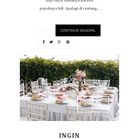
bayi saya, biasanya karena
popoknya full. Apalagi di rentang...
CONTINUE READING
INGIN