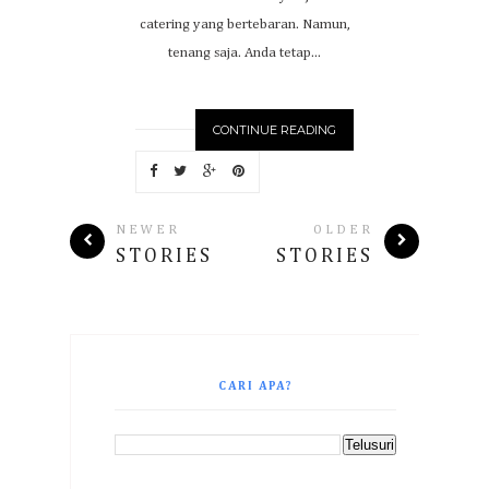
catering yang bertebaran. Namun,
tenang saja. Anda tetap...
CONTINUE READING
NEWER
OLDER
STORIES
STORIES
CARI APA?