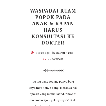
WASPADAI RUAM
POPOK PADA
ANAK & KAPAN
HARUS
KONSULTASI KE
DOKTER
4 years ago
by Irawati Hamid
26 comment
Ibu-ibu yang sedang punya bayi,
saya mau nanya dong. Biasanya hal
apa sih yang membuat tidur bayi di
malam hari jadi gak nyenyak? Kalo