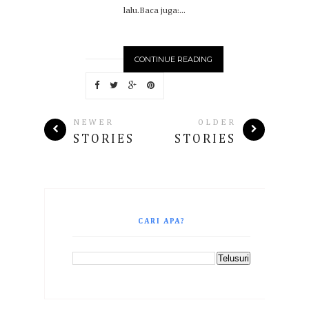
lalu.Baca juga:...
CONTINUE READING
NEWER
OLDER
STORIES
STORIES
CARI APA?