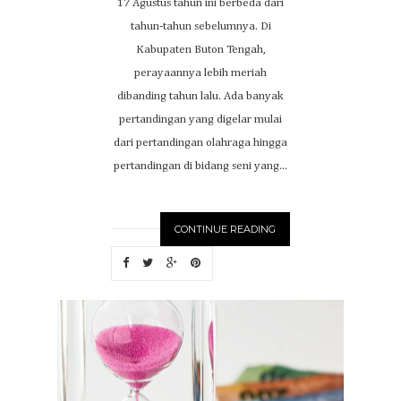
17 Agustus tahun ini berbeda dari
tahun-tahun sebelumnya. Di
Kabupaten Buton Tengah,
perayaannya lebih meriah
dibanding tahun lalu. Ada banyak
pertandingan yang digelar mulai
dari pertandingan olahraga hingga
pertandingan di bidang seni yang...
CONTINUE READING