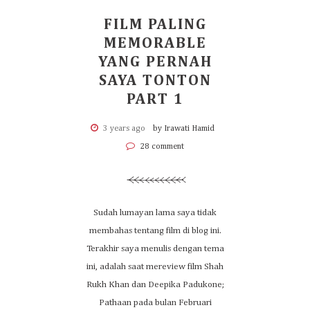
FILM PALING
MEMORABLE
YANG PERNAH
SAYA TONTON
PART 1
3 years ago
by Irawati Hamid
28 comment
Sudah lumayan lama saya tidak
membahas tentang film di blog ini.
Terakhir saya menulis dengan tema
ini, adalah saat mereview film Shah
Rukh Khan dan Deepika Padukone;
Pathaan pada bulan Februari