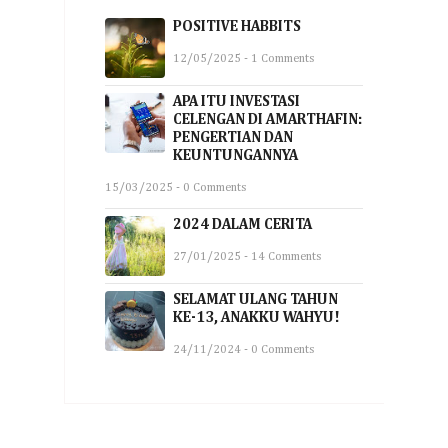
POSITIVE HABBITS
12/05/2025 - 1 Comments
APA ITU INVESTASI
CELENGAN DI AMARTHAFIN:
PENGERTIAN DAN
KEUNTUNGANNYA
15/03/2025 - 0 Comments
2024 DALAM CERITA
27/01/2025 - 14 Comments
SELAMAT ULANG TAHUN
KE-13, ANAKKU WAHYU!
24/11/2024 - 0 Comments