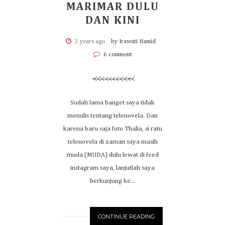
MARIMAR DULU
DAN KINI
3 years ago
by Irawati Hamid
6 comment
Sudah lama banget saya tidak
menulis tentang telenovela. Dan
karena baru saja foto Thalia, si ratu
telenovela di zaman saya masih
muda (MUDA) dulu lewat di feed
instagram saya, lanjutlah saya
berkunjung ke...
CONTINUE READING