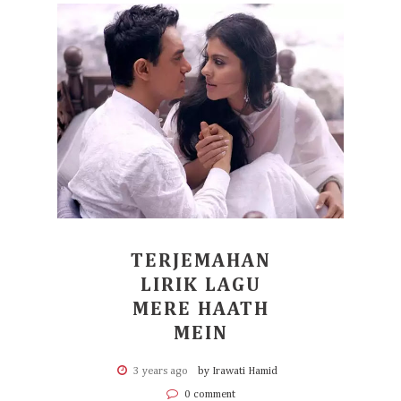
TERJEMAHAN
LIRIK LAGU
MERE HAATH
MEIN
3 years ago
by Irawati Hamid
0 comment