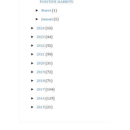
POSITIVE HABBITS
►
Maret
(1)
►
Januari
(1)
►
2024
(10)
►
2023
(44)
►
2022
(52)
►
2021
(59)
►
2020
(31)
►
2019
(72)
►
2018
(71)
►
2017
(104)
►
2016
(125)
►
2015
(21)