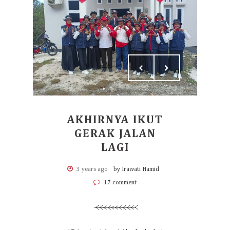
AKHIRNYA IKUT
GERAK JALAN
LAGI
3 years ago
by Irawati Hamid
17 comment