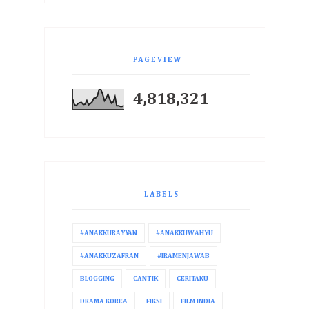
PAGEVIEW
4,818,321
LABELS
#ANAKKURAYYAN
#ANAKKUWAHYU
#ANAKKUZAFRAN
#IRAMENJAWAB
BLOGGING
CANTIK
CERITAKU
DRAMA KOREA
FIKSI
FILM INDIA