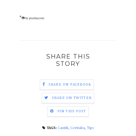
*
📷 by pixabay.com
SHARE THIS
STORY
SHARE ON FACEBOOK
SHARE ON TWITTER
PIN THIS POST
Cantik
,
Ceritaku
,
Tips
TAGS: