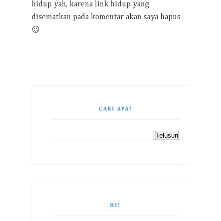
hidup yah, karena link hidup yang
disematkan pada komentar akan saya hapus
😉
CARI APA?
HI!