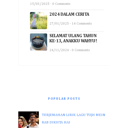
15/03/2025 - 0 Comments
2024 DALAM CERITA
27/01/2025 - 14 Comments
SELAMAT ULANG TAHUN
KE-13, ANAKKU WAHYU!
24/11/2024 - 0 Comments
POPULAR POSTS
TERJEMAHAN LIRIK LAGU TUJH MEIN
RAB DIKHTA HAI