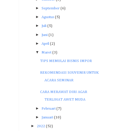
►
September
(6)
►
Agustus
(5)
►
Juli
(5)
►
Juni
(1)
►
April
(2)
▼
Maret
(3)
TIPS MEMULAI BISNIS IMPOR
REKOMENDASI SOUVENIR UNTUK
ACARA SEMINAR
CARA MERAWAT DIRI AGAR
TERLIHAT AWET MUDA
►
Februari
(7)
►
Januari
(10)
►
2022
(52)