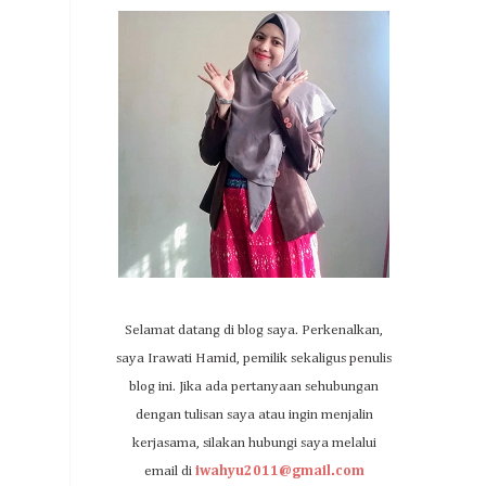
Selamat datang di blog saya. Perkenalkan,
saya Irawati Hamid, pemilik sekaligus penulis
blog ini. Jika ada pertanyaan sehubungan
dengan tulisan saya atau ingin menjalin
kerjasama, silakan hubungi saya melalui
email di
iwahyu2011@gmail.com