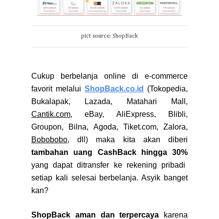
pict source: ShopBack
Cukup berbelanja online di e-commerce
favorit melalui
ShopBack.co.id
(Tokopedia,
Bukalapak, Lazada, Matahari Mall,
Cantik.com
, eBay, AliExpress, Blibli,
Groupon, Bilna, Agoda, Tiket.com, Zalora,
Bobobobo
, dll) maka kita akan diberi
tambahan uang
CashBack hingga 30%
yang dapat ditransfer ke rekening pribadi
setiap kali selesai berbelanja. Asyik banget
kan?
ShopBack aman dan terpercaya
karena