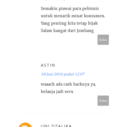
Semakin piawai para pebisnis
untuk menarik minat konsumen.
Yang penting kita tetap bijak
Salam hangat dari Jombang
Balas
ASTIN
18 Juni 2016 pukul 12.07
waaach ada cash backnya ya,
belanja jadi seru
Balas
UNI DZALIKA