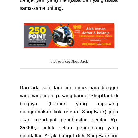
banget yah, yang mengajak dan yang diajak
sama-sama untung.
pict source: ShopBack
Dan ada satu lagi nih, untuk para blogger
yang yang ingin pasang banner ShopBack di
blognya (banner yang dipasang
menggunakan link referral ShopBack) juga
akan mendapat penghasilan senilai
Rp.
25.000,-
untuk setiap pengunjung yang
mendaftar. Asyik banget deh ShopBack ini,