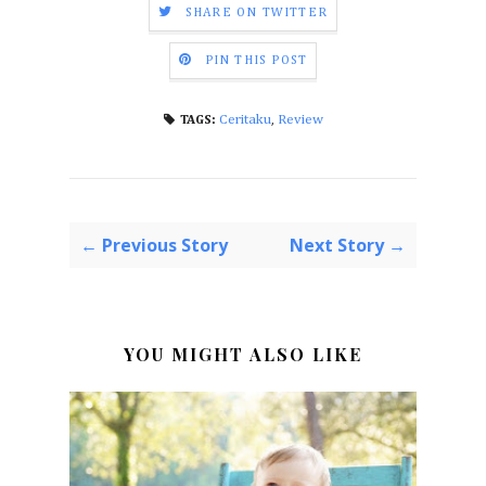
SHARE ON TWITTER
PIN THIS POST
Ceritaku
,
Review
TAGS:
← Previous Story
Next Story →
YOU MIGHT ALSO LIKE