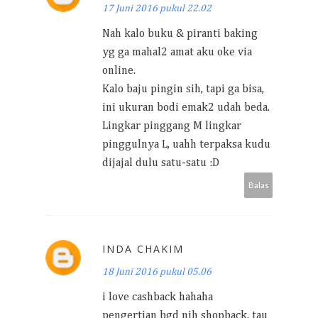
17 Juni 2016 pukul 22.02
Nah kalo buku & piranti baking
yg ga mahal2 amat aku oke via
online.
Kalo baju pingin sih, tapi ga bisa,
ini ukuran bodi emak2 udah beda.
Lingkar pinggang M lingkar
pinggulnya L, uahh terpaksa kudu
dijajal dulu satu-satu :D
Balas
INDA CHAKIM
18 Juni 2016 pukul 05.06
i love cashback hahaha
pengertian bgd nih shopback, tau