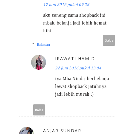
17 Juni 2016 pukul 09.28
aku seneng sama shopback ini
mbak, belanja jadi lebih hemat
hihi
Balas
Balasan
IRAWATI HAMID
22 Juni 2016 pukul 13.04
iya Mba Ninda, berbelanja
lewat shopback jatuhnya
jadi lebih murah :)
Balas
ANJAR SUNDARI