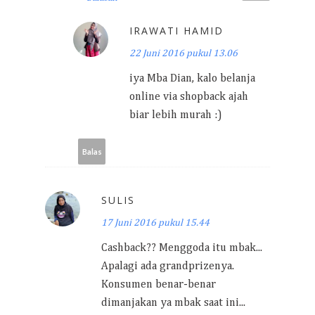
IRAWATI HAMID
22 Juni 2016 pukul 13.06
iya Mba Dian, kalo belanja
online via shopback ajah
biar lebih murah :)
Balas
SULIS
17 Juni 2016 pukul 15.44
Cashback?? Menggoda itu mbak...
Apalagi ada grandprizenya.
Konsumen benar-benar
dimanjakan ya mbak saat ini...