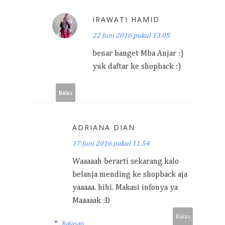
IRAWATI HAMID
22 Juni 2016 pukul 13.05
benar banget Mba Anjar :)
yuk daftar ke shopback :)
Balas
ADRIANA DIAN
17 Juni 2016 pukul 11.54
Waaaaah berarti sekarang kalo
belanja mending ke shopback aja
yaaaaa. hihi. Makasi infonya ya
Maaaaak :D
Balas
Balasan