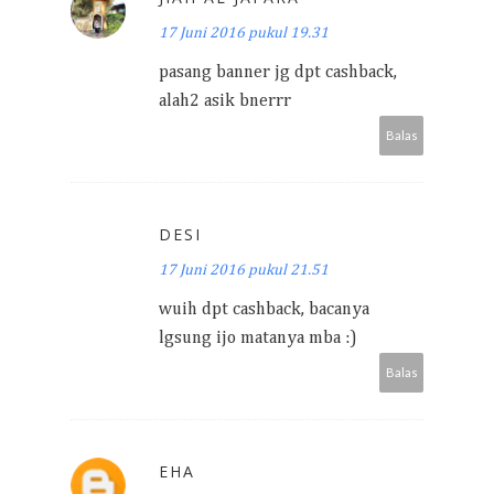
17 Juni 2016 pukul 19.31
pasang banner jg dpt cashback,
alah2 asik bnerrr
Balas
DESI
17 Juni 2016 pukul 21.51
wuih dpt cashback, bacanya
lgsung ijo matanya mba :)
Balas
EHA