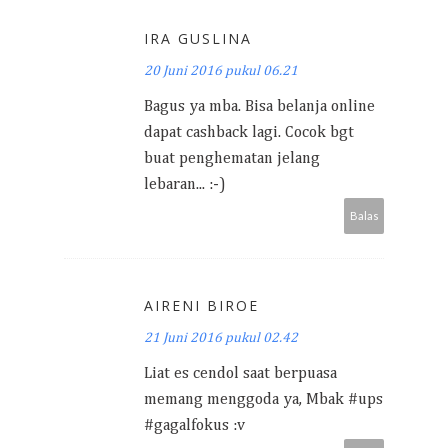
IRA GUSLINA
20 Juni 2016 pukul 06.21
Bagus ya mba. Bisa belanja online
dapat cashback lagi. Cocok bgt
buat penghematan jelang
lebaran... :-)
Balas
AIRENI BIROE
21 Juni 2016 pukul 02.42
Liat es cendol saat berpuasa
memang menggoda ya, Mbak #ups
#gagalfokus :v