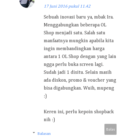
17 Juni 2016 pukul 11.42
Sebuah inovasi baru ya, mbak Ira.
Menggabungkan beberapa OL
Shop menjadi satu. Salah satu
manfaatnya mungkin apabila kita
ingin membandingkan harga
antara 1 OL Shop dengan yang lain
ngga perlu buka screen lagi.
Sudah jadi 1 disitu. Selain masih
ada diskon, promo & voucher yang
bisa digabungkan. Wuih, mupeng
:)
Keren ini, perlu kepoin shopback
nih :)
Balas
Balasan